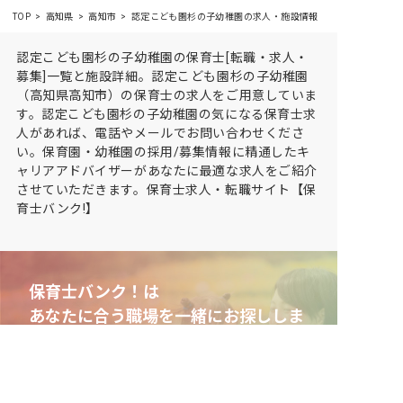
TOP
高知県
高知市
認定こども園杉の子幼稚園の求人・施設情報
認定こども園杉の子幼稚園の保育士[転職・求人・
募集]一覧と施設詳細。認定こども園杉の子幼稚園
（高知県高知市）の保育士の求人をご用意していま
す。認定こども園杉の子幼稚園の気になる保育士求
人があれば、電話やメールでお問い合わせくださ
い。保育園・幼稚園の採用/募集情報に精通したキ
ャリアアドバイザーがあなたに最適な求人をご紹介
させていただきます。保育士求人・転職サイト【保
育士バンク!】
保育士バンク！は
あなたに合う職場を一緒にお探ししま
す
保育をよく知るアドバイザーがフルサポート
非公開求人やここだけの保育園情報が充実