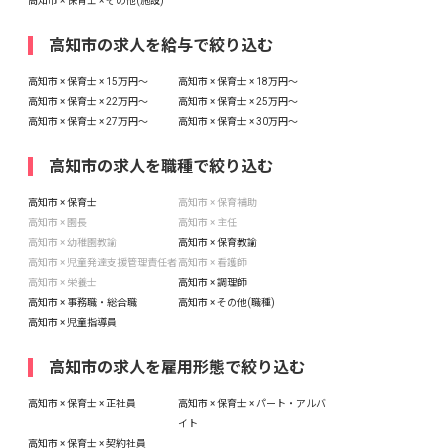
高知市 × 保育士 × その他(施設)
高知市の求人を給与で絞り込む
高知市 × 保育士 × 15万円〜
高知市 × 保育士 × 18万円〜
高知市 × 保育士 × 22万円〜
高知市 × 保育士 × 25万円〜
高知市 × 保育士 × 27万円〜
高知市 × 保育士 × 30万円〜
高知市の求人を職種で絞り込む
高知市 × 保育士
高知市 × 保育補助
高知市 × 園長
高知市 × 主任
高知市 × 幼稚園教諭
高知市 × 保育教諭
高知市 × 児童発達支援管理責任者
高知市 × 看護師
高知市 × 栄養士
高知市 × 調理師
高知市 × 事務職・総合職
高知市 × その他(職種)
高知市 × 児童指導員
高知市の求人を雇用形態で絞り込む
高知市 × 保育士 × 正社員
高知市 × 保育士 × パート・アルバ
イト
高知市 × 保育士 × 契約社員