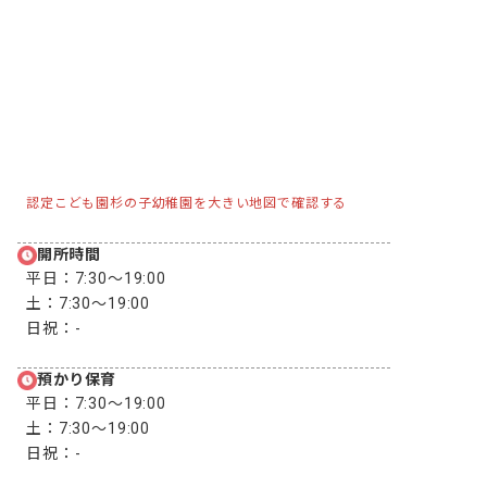
認定こども園杉の子幼稚園を大きい地図で確認する
開所時間
平日：
7:30〜19:00
土：
7:30〜19:00
日祝：
-
預かり保育
平日：
7:30〜19:00
土：
7:30〜19:00
日祝：
-