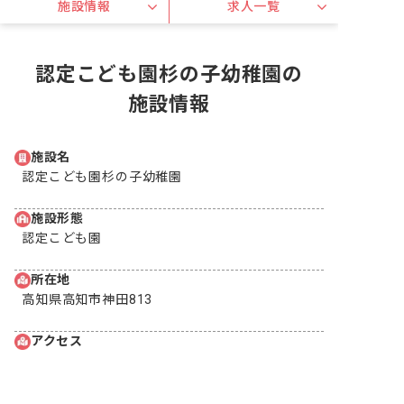
施設情報
求人一覧
認定こども園杉の子幼稚園の
施設情報
施設名
認定こども園杉の子幼稚園
施設形態
認定こども園
所在地
高知県高知市神田813
アクセス