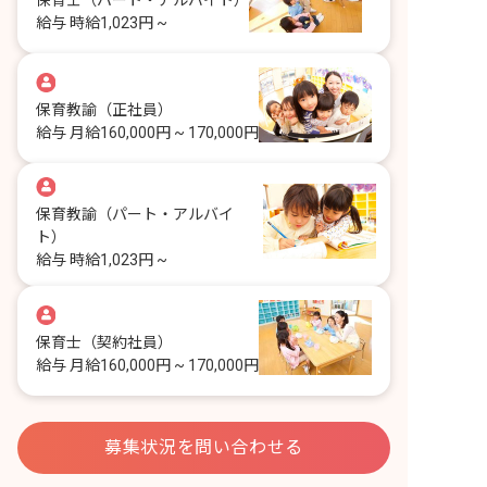
給与
時給1,023円 ~
保育教諭
（正社員）
給与
月給160,000円 ~ 170,000円
保育教諭
（パート・アルバイ
ト）
給与
時給1,023円 ~
保育士
（契約社員）
給与
月給160,000円 ~ 170,000円
募集状況を問い合わせる