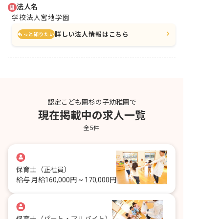
法人名
学校法人宮地学園
詳しい法人情報はこちら
もっと知りたい
認定こども園杉の子幼稚園で
現在掲載中の求人一覧
全
5
件
保育士
（正社員）
給与
月給160,000円 ~ 170,000円
保育士
（パート・アルバイト）