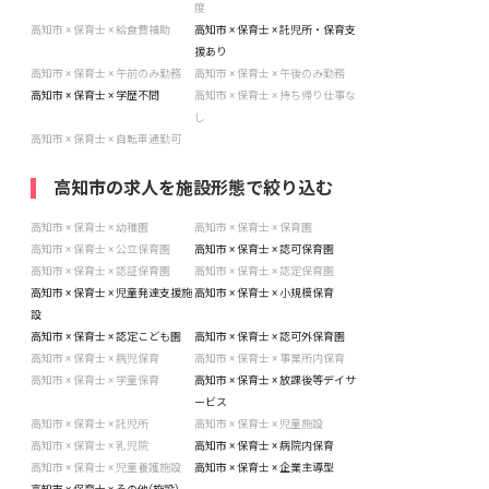
度
高知市 × 保育士 × 給食費補助
高知市 × 保育士 × 託児所・保育支
援あり
高知市 × 保育士 × 午前のみ勤務
高知市 × 保育士 × 午後のみ勤務
高知市 × 保育士 × 学歴不問
高知市 × 保育士 × 持ち帰り仕事な
し
高知市 × 保育士 × 自転車通勤可
高知市の求人を施設形態で絞り込む
高知市 × 保育士 × 幼稚園
高知市 × 保育士 × 保育園
高知市 × 保育士 × 公立保育園
高知市 × 保育士 × 認可保育園
高知市 × 保育士 × 認証保育園
高知市 × 保育士 × 認定保育園
高知市 × 保育士 × 児童発達支援施
高知市 × 保育士 × 小規模保育
設
高知市 × 保育士 × 認定こども園
高知市 × 保育士 × 認可外保育園
高知市 × 保育士 × 病児保育
高知市 × 保育士 × 事業所内保育
高知市 × 保育士 × 学童保育
高知市 × 保育士 × 放課後等デイサ
ービス
高知市 × 保育士 × 託児所
高知市 × 保育士 × 児童施設
高知市 × 保育士 × 乳児院
高知市 × 保育士 × 病院内保育
高知市 × 保育士 × 児童養護施設
高知市 × 保育士 × 企業主導型