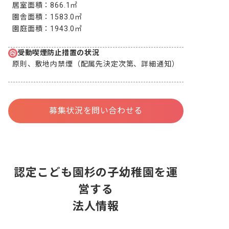
居室面積：
866.1㎡
園舎面積：
1583.0㎡
園庭面積：
1943.0㎡
受動喫煙防止措置の状況
原則、敷地内禁煙（配属先決定次第、詳細通知）
募集状況を問い合わせる
認定こども園杉の子幼稚園を運
営する
法人情報