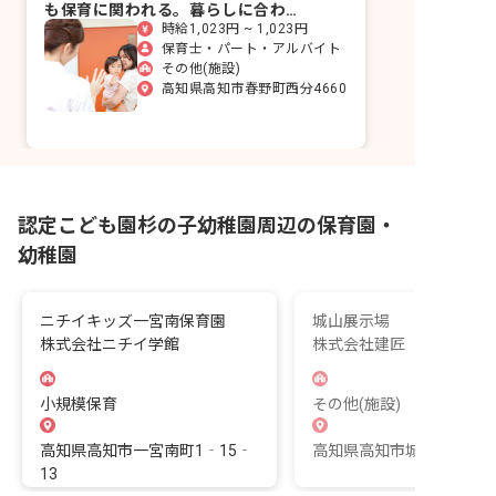
も保育に関われる。暮らしに合わせ
時給1,023円 ~ 1,023円
て選べる勤務時間です。
保育士・パート・アルバイト
その他(施設)
高知県高知市春野町西分4660
認定こども園杉の子幼稚園周辺の保育園・
幼稚園
ニチイキッズ一宮南保育園
城山展示場
株式会社ニチイ学館
株式会社建匠
小規模保育
その他(施設)
高知県高知市一宮南町1‐15‐
高知県高知市城山町 - 193
13