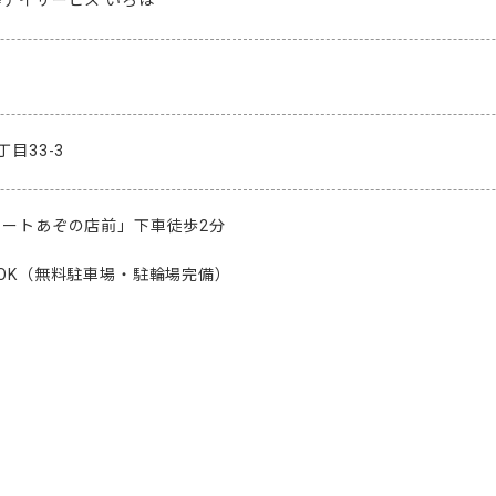
目33-3
ートあぞの店前」下車徒歩2分

OK（無料駐車場・駐輪場完備）