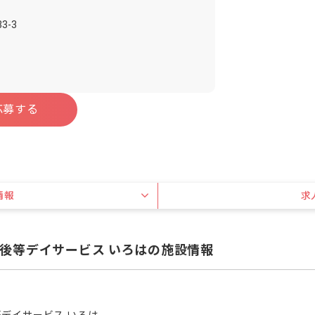
-3
応募する
情報
求
後等デイサービス いろはの施設情報
デイサービス いろは