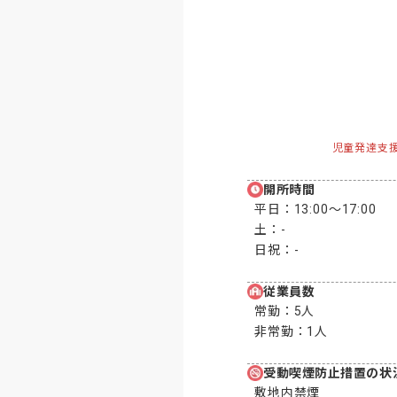
児童発達支
開所時間
平日：
13:00〜17:00
土：
-
日祝：
-
従業員数
常勤：
5人
非常勤：
1人
受動喫煙防止措置の状
敷地内禁煙