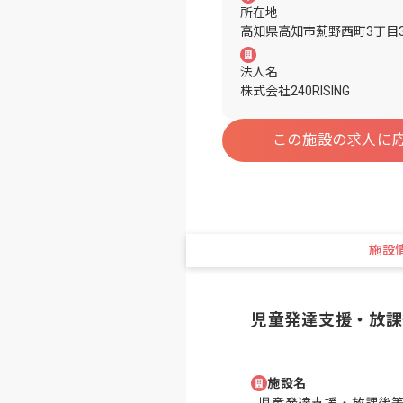
所在地
高知県高知市薊野西町3丁目33
法人名
株式会社240RISING
この施設の求人に
施設
児童発達支援・放課
施設名
児童発達支援・放課後等