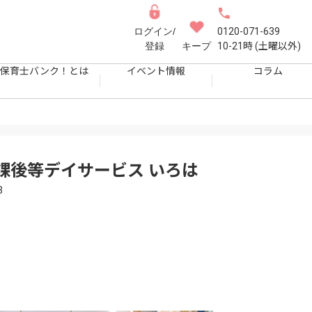
ログイン/
0120-071-639
登録
キープ
10-21時 (土曜以外)
保育士バンク！とは
イベント情報
コラム
課後等デイサービス いろは
3