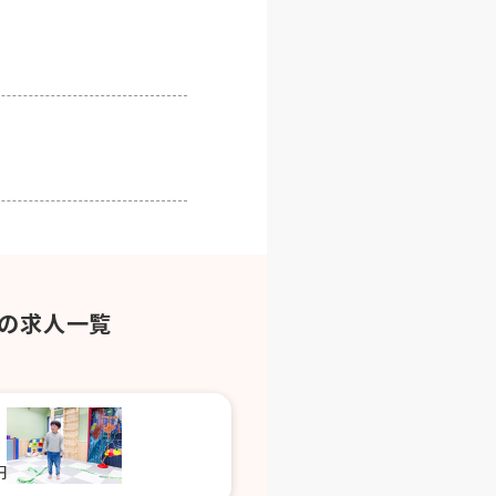
の求人一覧
円