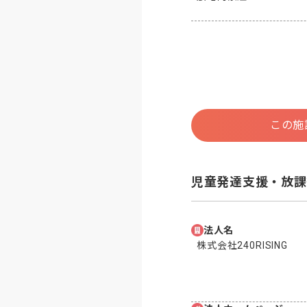
この施
児童発達支援・放課
法人名
株式会社240RISING