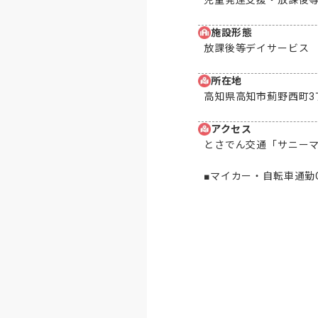
施設形態
放課後等デイサービス
所在地
高知県高知市薊野西町3丁
アクセス
とさでん交通「サニーマ
■マイカー・自転車通勤