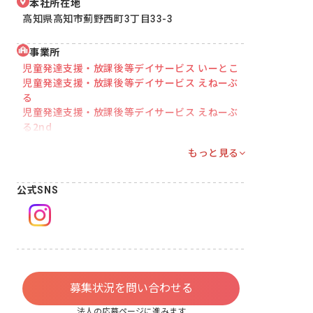
本社所在地
高知県高知市薊野西町3丁目33-3
事業所
児童発達支援・放課後等デイサービス いーとこ
児童発達支援・放課後等デイサービス えねーぶ
る
児童発達支援・放課後等デイサービス えねーぶ
る2nd
もっと見る
公式SNS
募集状況を問い合わせる
法人の応募ページに進みます