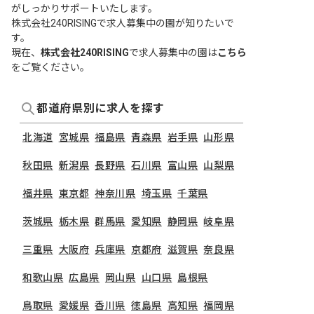
がしっかりサポートいたします。
株式会社240RISINGで求人募集中の園が知りたいで
す。
現在、
株式会社240RISING
で求人募集中の園は
こちら
をご覧ください。
都道府県別に求人を探す
北海道
宮城県
福島県
青森県
岩手県
山形県
秋田県
新潟県
長野県
石川県
富山県
山梨県
福井県
東京都
神奈川県
埼玉県
千葉県
茨城県
栃木県
群馬県
愛知県
静岡県
岐阜県
三重県
大阪府
兵庫県
京都府
滋賀県
奈良県
和歌山県
広島県
岡山県
山口県
島根県
鳥取県
愛媛県
香川県
徳島県
高知県
福岡県