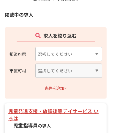
掲載中の求人
求人を絞り込む
都道府県
市区町村
条件を追加
児童発達支援・放課後等デイサービス い
ろは
｜
児童指導員
の求人