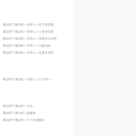
諏訪郡下諏訪町 × 保育士 × 認可保育園
諏訪郡下諏訪町 × 保育士 × 小規模保育
諏訪郡下諏訪町 × 保育士 × 事業所内保育
諏訪郡下諏訪町 × 保育士 × 児童施設
諏訪郡下諏訪町 × 保育士 × 企業主導型
諏訪郡下諏訪町 × 保育士 × 25万円〜
諏訪郡下諏訪町 × 主任
諏訪郡下諏訪町 × 看護師
諏訪郡下諏訪町 × その他(職種)