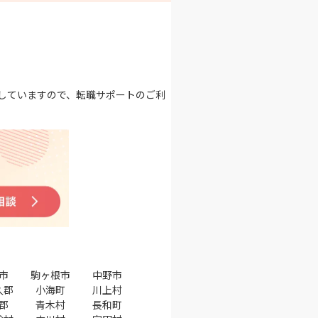
していますので、転職サポートのご利
市
駒ヶ根市
中野市
久郡
小海町
川上村
郡
青木村
長和町