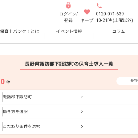
ログイン/
0120-071-639
登録
キープ
10-21時 (土曜以外)
保育士バンク！とは
イベント情報
コラム
長野県諏訪郡下諏訪町の保育士求人一覧
0
長野
果
件
諏訪郡下諏訪町
働き方を選択
こだわり条件を選択