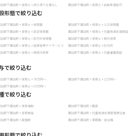
訪郡下諏訪町 × 保育士 × 持ち帰り仕事なし
諏訪郡下諏訪町 × 保育士 × 自転車通勤可
設形態で絞り込む
訪郡下諏訪町 × 保育士 × 保育園
諏訪郡下諏訪町 × 保育士 × 公立保育園
訪郡下諏訪町 × 保育士 × 認定保育園
諏訪郡下諏訪町 × 保育士 × 児童発達支援施設
訪郡下諏訪町 × 保育士 × 認可外保育園
諏訪郡下諏訪町 × 保育士 × 病児保育
訪郡下諏訪町 × 保育士 × 放課後等デイサービス
諏訪郡下諏訪町 × 保育士 × 託児所
訪郡下諏訪町 × 保育士 × 病院内保育
諏訪郡下諏訪町 × 保育士 × 児童養護施設
与で絞り込む
訪郡下諏訪町 × 保育士 × 18万円〜
諏訪郡下諏訪町 × 保育士 × 22万円〜
訪郡下諏訪町 × 保育士 × 30万円〜
種で絞り込む
訪郡下諏訪町 × 保育補助
諏訪郡下諏訪町 × 園長
訪郡下諏訪町 × 保育教諭
諏訪郡下諏訪町 × 児童発達支援管理責任者
訪郡下諏訪町 × 調理師
諏訪郡下諏訪町 × 事務職・総合職
用形態で絞り込む