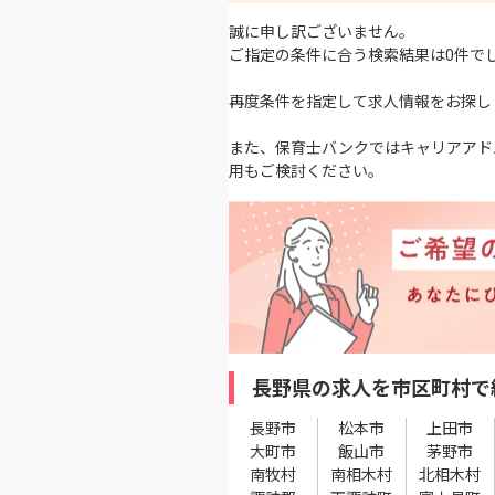
誠に申し訳ございません。
ご指定の条件に合う検索結果は0件で
再度条件を指定して求人情報をお探し
また、保育士バンクではキャリアアド
用もご検討ください。
長野県の求人を市区町村で
長野市
松本市
上田市
大町市
飯山市
茅野市
南牧村
南相木村
北相木村