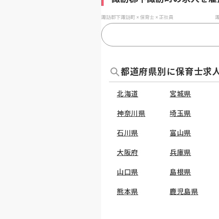
諏訪郡下諏訪町 × 保育士 × 正社員
諏
都道府県別に保育士求
北海道
宮城県
神奈川県
埼玉県
石川県
富山県
大阪府
兵庫県
山口県
島根県
熊本県
鹿児島県