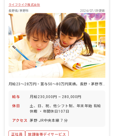
ライフライク株式会社
長野県/茅野市
2026/07/09更新
月給23〜28万円・賞与50〜80万円実績。長野・茅野市の放課後等デイサービスで正社員保育士として活躍できます。
給与
月給230,000円 ~ 280,000円
休日
土、日、祝、他シフト制、年末年始 有給
休暇 ・年間休日107日
アクセス
茅野 JR中央本線 7 分
正社員
放課後等デイサービス