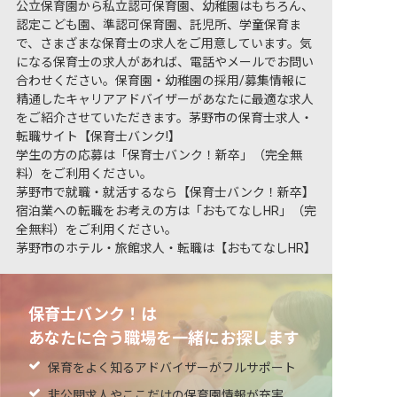
公立保育園から私立認可保育園、幼稚園はもちろん、
認定こども園、準認可保育園、託児所、学童保育ま
で、さまざまな保育士の求人をご用意しています。気
になる保育士の求人があれば、電話やメールでお問い
合わせください。保育園・幼稚園の採用/募集情報に
精通したキャリアアドバイザーがあなたに最適な求人
をご紹介させていただきます。茅野市の保育士求人・
転職サイト【保育士バンク!】
学生の方の応募は「保育士バンク！新卒」（完全無
料）をご利用ください。
茅野市で就職・就活するなら【保育士バンク！新卒】
宿泊業への転職をお考えの方は「おもてなしHR」（完
全無料）をご利用ください。
茅野市のホテル・旅館求人・転職は【おもてなしHR】
保育士バンク！は
あなたに合う職場を一緒にお探します
保育をよく知るアドバイザーがフルサポート
非公開求人やここだけの保育園情報が充実