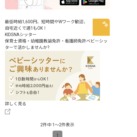
最低時給1,600円、短時間やWワーク歓迎、
自宅近くで週1もOK！
KIDSNAシッター
保育士資格・幼稚園教諭免許・看護師免許ベビーシッ
ターで活かしませんか?
詳しく見る
2件中 1〜2件表示
1