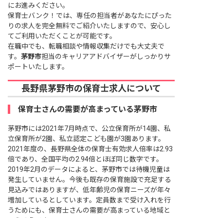
にお進みください。
保育士バンク！では、専任の担当者があなたにぴった
りの求人を完全無料でご紹介いたしますので、安心し
てご利用いただくことが可能です。
在職中でも、転職相談や情報収集だけでも大丈夫で
す。
茅野市
担当のキャリアアドバイザーがしっかりサ
ポートいたします。
長野県茅野市の保育士求人について
保育士さんの需要が高まっている茅野市
茅野市には2021年7月時点で、公立保育所が14園、私
立保育所が2園、私立認定こども園が3園あります。
2021年度の、長野県全体の保育士有効求人倍率は2.93
倍であり、全国平均の2.94倍とほぼ同じ数字です。
2019年2月のデータによると、茅野市では待機児童は
発生していません。今後も既存の保育施設で充足する
見込みではありますが、低年齢児の保育ニーズが年々
増加しているとしています。定員数まで受け入れを行
うためにも、保育士さんの需要が高まっている地域と