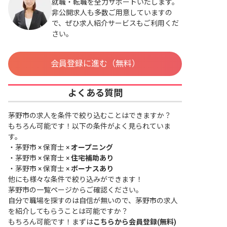
就職・転職を全力サポートいたします。
非公開求人も多数ご用意していますの
で、ぜひ求人紹介サービスもご利用くだ
さい。
会員登録に進む（無料）
よくある質問
茅野市の求人を条件で絞り込むことはできますか？
もちろん可能です！以下の条件がよく見られていま
す。
・
茅野市 × 保育士 ×
オープニング
・
茅野市 × 保育士 ×
住宅補助あり
・
茅野市 × 保育士 ×
ボーナスあり
他にも様々な条件で絞り込みができます！
茅野市の一覧ページ
からご確認ください。
自分で職場を探すのは自信が無いので、茅野市の求人
を紹介してもらうことは可能ですか？
もちろん可能です！まずは
こちらから会員登録(無料)