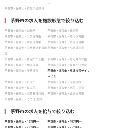
し
茅野市 × 保育士 × 自転車通勤可
茅野市の求人を施設形態で絞り込む
茅野市 × 保育士 × 幼稚園
茅野市 × 保育士 × 保育園
茅野市 × 保育士 × 公立保育園
茅野市 × 保育士 × 認可保育園
茅野市 × 保育士 × 認証保育園
茅野市 × 保育士 × 認定保育園
茅野市 × 保育士 × 児童発達支援施
茅野市 × 保育士 × 小規模保育
設
茅野市 × 保育士 × 認定こども園
茅野市 × 保育士 × 認可外保育園
茅野市 × 保育士 × 病児保育
茅野市 × 保育士 × 事業所内保育
茅野市 × 保育士 × 学童保育
茅野市 × 保育士 × 放課後等デイサ
ービス
茅野市 × 保育士 × 託児所
茅野市 × 保育士 × 児童施設
茅野市 × 保育士 × 乳児院
茅野市 × 保育士 × 病院内保育
茅野市 × 保育士 × 児童養護施設
茅野市 × 保育士 × 企業主導型
茅野市 × 保育士 × その他(施設)
茅野市の求人を給与で絞り込む
茅野市 × 保育士 × 15万円〜
茅野市 × 保育士 × 18万円〜
茅野市 × 保育士 × 22万円〜
茅野市 × 保育士 × 25万円〜