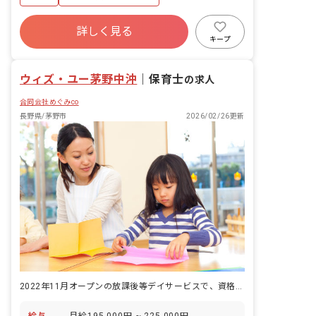
詳しく見る
キープ
ウィズ・ユー茅野中沖
｜
保育士
の求人
合同会社めぐみco
長野県/茅野市
2026/02/26更新
2022年11月オープンの放課後等デイサービスで、資格を活かしませんか
給与
月給195,000円 ~ 225,000円