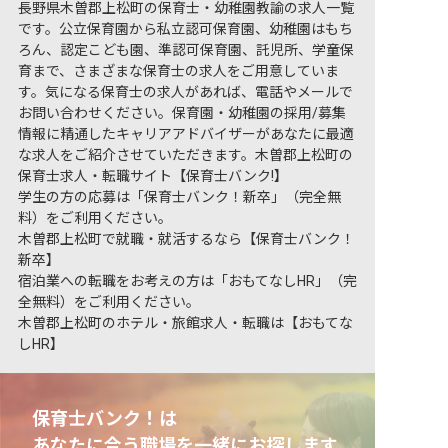
長野県木曽郡上松町の保育士・幼稚園教諭の求人一覧
です。公立保育園から私立認可保育園、幼稚園はもち
ろん、認定こども園、準認可保育園、託児所、学童保
育まで、さまざまな保育士の求人をご用意していま
す。気になる保育士の求人があれば、電話やメールで
お問い合わせください。保育園・幼稚園の採用/募集
情報に精通したキャリアアドバイザーがあなたに最適
な求人をご紹介させていただきます。木曽郡上松町の
保育士求人・転職サイト【保育士バンク!】
学生の方の応募は「保育士バンク！新卒」（完全無
料）をご利用ください。
木曽郡上松町で就職・就活するなら【保育士バンク！
新卒】
宿泊業への転職をお考えの方は「おもてなしHR」（完
全無料）をご利用ください。
木曽郡上松町のホテル・旅館求人・転職は【おもてな
しHR】
保育士バンク！は
あなたに合う職場を一緒にお探します