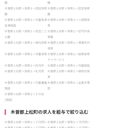
園
園
木曽郡上松町 × 保育士 × 認証保育
木曽郡上松町 × 保育士 × 認定保育
園
園
木曽郡上松町 × 保育士 × 児童発達
木曽郡上松町 × 保育士 × 小規模保
支援施設
育
木曽郡上松町 × 保育士 × 認定こど
木曽郡上松町 × 保育士 × 認可外保
も園
育園
木曽郡上松町 × 保育士 × 病児保育
木曽郡上松町 × 保育士 × 事業所内
保育
木曽郡上松町 × 保育士 × 学童保育
木曽郡上松町 × 保育士 × 放課後等
デイサービス
木曽郡上松町 × 保育士 × 託児所
木曽郡上松町 × 保育士 × 児童施設
木曽郡上松町 × 保育士 × 乳児院
木曽郡上松町 × 保育士 × 病院内保
育
木曽郡上松町 × 保育士 × 児童養護
木曽郡上松町 × 保育士 × 企業主導
施設
型
木曽郡上松町 × 保育士 × その他
(施設)
木曽郡上松町の求人を給与で絞り込む
木曽郡上松町 × 保育士 × 15万円〜
木曽郡上松町 × 保育士 × 18万円〜
木曽郡上松町 × 保育士 × 22万円〜
木曽郡上松町 × 保育士 × 25万円〜