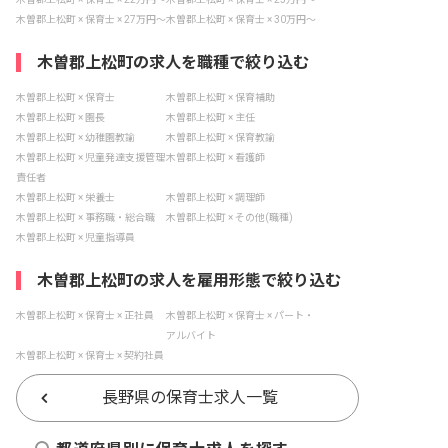
木曽郡上松町 × 保育士 × 27万円〜
木曽郡上松町 × 保育士 × 30万円〜
木曽郡上松町の求人を職種で絞り込む
木曽郡上松町 × 保育士
木曽郡上松町 × 保育補助
木曽郡上松町 × 園長
木曽郡上松町 × 主任
木曽郡上松町 × 幼稚園教諭
木曽郡上松町 × 保育教諭
木曽郡上松町 × 児童発達支援管理
木曽郡上松町 × 看護師
責任者
木曽郡上松町 × 栄養士
木曽郡上松町 × 調理師
木曽郡上松町 × 事務職・総合職
木曽郡上松町 × その他(職種)
木曽郡上松町 × 児童指導員
木曽郡上松町の求人を雇用形態で絞り込む
木曽郡上松町 × 保育士 × 正社員
木曽郡上松町 × 保育士 × パート・
アルバイト
木曽郡上松町 × 保育士 × 契約社員
長野県の保育士求人一覧