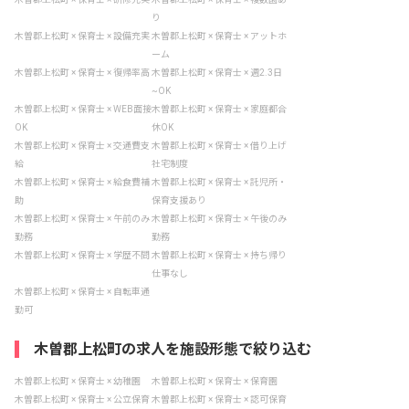
り
木曽郡上松町 × 保育士 × 設備充実
木曽郡上松町 × 保育士 × アットホ
ーム
木曽郡上松町 × 保育士 × 復帰率高
木曽郡上松町 × 保育士 × 週2.3日
~OK
木曽郡上松町 × 保育士 × WEB面接
木曽郡上松町 × 保育士 × 家庭都合
OK
休OK
木曽郡上松町 × 保育士 × 交通費支
木曽郡上松町 × 保育士 × 借り上げ
給
社宅制度
木曽郡上松町 × 保育士 × 給食費補
木曽郡上松町 × 保育士 × 託児所・
助
保育支援あり
木曽郡上松町 × 保育士 × 午前のみ
木曽郡上松町 × 保育士 × 午後のみ
勤務
勤務
木曽郡上松町 × 保育士 × 学歴不問
木曽郡上松町 × 保育士 × 持ち帰り
仕事なし
木曽郡上松町 × 保育士 × 自転車通
勤可
木曽郡上松町の求人を施設形態で絞り込む
木曽郡上松町 × 保育士 × 幼稚園
木曽郡上松町 × 保育士 × 保育園
木曽郡上松町 × 保育士 × 公立保育
木曽郡上松町 × 保育士 × 認可保育