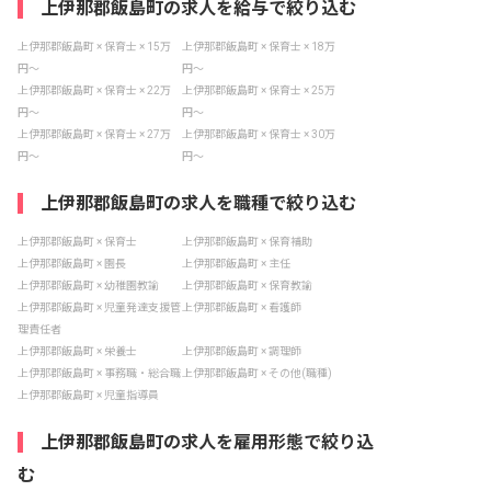
上伊那郡飯島町の求人を給与で絞り込む
上伊那郡飯島町 × 保育士 × 15万
上伊那郡飯島町 × 保育士 × 18万
円〜
円〜
上伊那郡飯島町 × 保育士 × 22万
上伊那郡飯島町 × 保育士 × 25万
円〜
円〜
上伊那郡飯島町 × 保育士 × 27万
上伊那郡飯島町 × 保育士 × 30万
円〜
円〜
上伊那郡飯島町の求人を職種で絞り込む
上伊那郡飯島町 × 保育士
上伊那郡飯島町 × 保育補助
上伊那郡飯島町 × 園長
上伊那郡飯島町 × 主任
上伊那郡飯島町 × 幼稚園教諭
上伊那郡飯島町 × 保育教諭
上伊那郡飯島町 × 児童発達支援管
上伊那郡飯島町 × 看護師
理責任者
上伊那郡飯島町 × 栄養士
上伊那郡飯島町 × 調理師
上伊那郡飯島町 × 事務職・総合職
上伊那郡飯島町 × その他(職種)
上伊那郡飯島町 × 児童指導員
上伊那郡飯島町の求人を雇用形態で絞り込
む