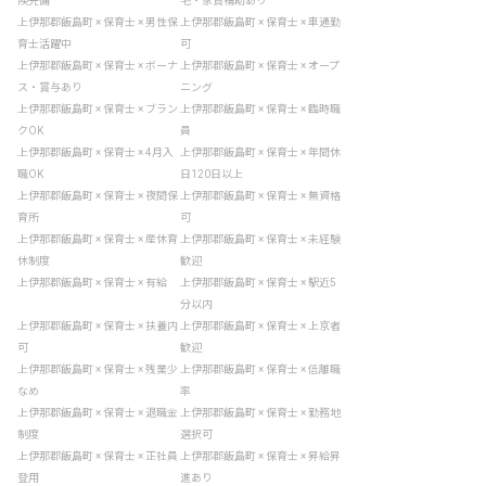
険完備
宅・家賃補助あり
上伊那郡飯島町 × 保育士 × 男性保
上伊那郡飯島町 × 保育士 × 車通勤
育士活躍中
可
上伊那郡飯島町 × 保育士 × ボーナ
上伊那郡飯島町 × 保育士 × オープ
ス・賞与あり
ニング
上伊那郡飯島町 × 保育士 × ブラン
上伊那郡飯島町 × 保育士 × 臨時職
クOK
員
上伊那郡飯島町 × 保育士 × 4月入
上伊那郡飯島町 × 保育士 × 年間休
職OK
日120日以上
上伊那郡飯島町 × 保育士 × 夜間保
上伊那郡飯島町 × 保育士 × 無資格
育所
可
上伊那郡飯島町 × 保育士 × 産休育
上伊那郡飯島町 × 保育士 × 未経験
休制度
歓迎
上伊那郡飯島町 × 保育士 × 有給
上伊那郡飯島町 × 保育士 × 駅近5
分以内
上伊那郡飯島町 × 保育士 × 扶養内
上伊那郡飯島町 × 保育士 × 上京者
可
歓迎
上伊那郡飯島町 × 保育士 × 残業少
上伊那郡飯島町 × 保育士 × 低離職
なめ
率
上伊那郡飯島町 × 保育士 × 退職金
上伊那郡飯島町 × 保育士 × 勤務地
制度
選択可
上伊那郡飯島町 × 保育士 × 正社員
上伊那郡飯島町 × 保育士 × 昇給昇
登用
進あり