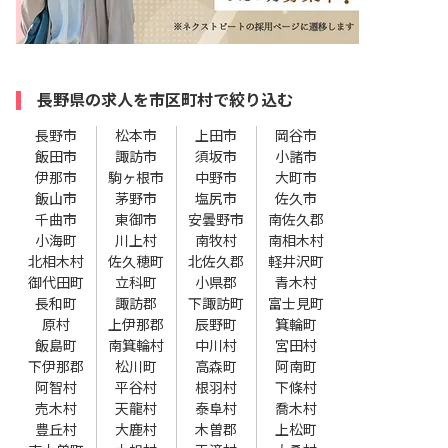
長野県の求人を市区町村で絞り込む
長野市
松本市
上田市
岡谷市
飯田市
諏訪市
須坂市
小諸市
伊那市
駒ヶ根市
中野市
大町市
飯山市
茅野市
塩尻市
佐久市
千曲市
東御市
安曇野市
南佐久郡
小海町
川上村
南牧村
南相木村
北相木村
佐久穂町
北佐久郡
軽井沢町
御代田町
立科町
小県郡
青木村
長和町
諏訪郡
下諏訪町
富士見町
原村
上伊那郡
辰野町
箕輪町
飯島町
南箕輪村
中川村
宮田村
下伊那郡
松川町
高森町
阿南町
阿智村
平谷村
根羽村
下條村
売木村
天龍村
泰阜村
喬木村
豊丘村
大鹿村
木曽郡
上松町