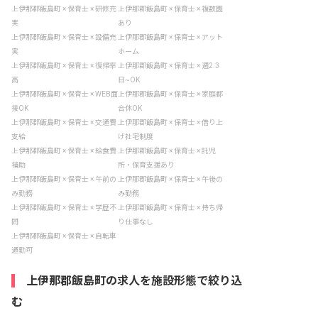
上伊那郡飯島町 × 保育士 × 研修充
上伊那郡飯島町 × 保育士 × 複数園
実
あり
上伊那郡飯島町 × 保育士 × 設備充
上伊那郡飯島町 × 保育士 × アット
実
ホーム
上伊那郡飯島町 × 保育士 × 復帰率
上伊那郡飯島町 × 保育士 × 週2.3
高
日~OK
上伊那郡飯島町 × 保育士 × WEB面
上伊那郡飯島町 × 保育士 × 家庭都
接OK
合休OK
上伊那郡飯島町 × 保育士 × 交通費
上伊那郡飯島町 × 保育士 × 借り上
支給
げ社宅制度
上伊那郡飯島町 × 保育士 × 給食費
上伊那郡飯島町 × 保育士 × 託児
補助
所・保育支援あり
上伊那郡飯島町 × 保育士 × 午前の
上伊那郡飯島町 × 保育士 × 午後の
み勤務
み勤務
上伊那郡飯島町 × 保育士 × 学歴不
上伊那郡飯島町 × 保育士 × 持ち帰
問
り仕事なし
上伊那郡飯島町 × 保育士 × 自転車
通勤可
上伊那郡飯島町の求人を施設形態で絞り込
む