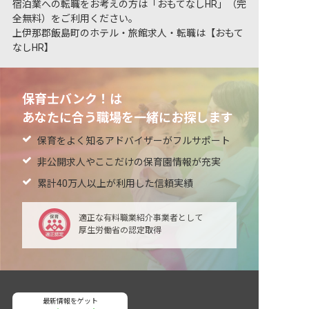
宿泊業への転職をお考えの方は「おもてなしHR」（完
全無料）をご利用ください。
上伊那郡飯島町のホテル・旅館求人・転職は【おもて
なしHR】
保育士バンク！は
あなたに合う職場を一緒にお探します
保育をよく知るアドバイザーがフルサポート
非公開求人やここだけの保育園情報が充実
累計40万人以上が利用した信頼実績
適正な有料職業紹介事業者として
厚生労働省の認定取得
最新情報をゲット