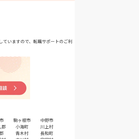
していますので、転職サポートのご利
市
駒ヶ根市
中野市
久郡
小海町
川上村
郡
青木村
長和町