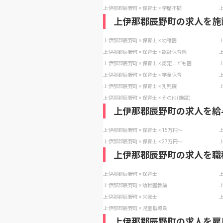
上伊那郡辰野町 × 保育士 × 学歴不問
上
上伊那郡辰野町の求人を施
上伊那郡辰野町 × 保育士 × 幼稚園
上
上伊那郡辰野町 × 保育士 × 認証保育園
上
上伊那郡辰野町 × 保育士 × 認定こども園
上
上伊那郡辰野町 × 保育士 × 学童保育
上
上伊那郡辰野町 × 保育士 × 乳児院
上
上伊那郡辰野町 × 保育士 × その他(施設)
上伊那郡辰野町の求人を給
上伊那郡辰野町 × 保育士 × 15万円〜
上
上伊那郡辰野町 × 保育士 × 27万円〜
上
上伊那郡辰野町の求人を職
上伊那郡辰野町 × 保育士
上
上伊那郡辰野町 × 幼稚園教諭
上
上伊那郡辰野町 × 栄養士
上
上伊那郡辰野町 × 児童指導員
上伊那郡辰野町の求人を雇