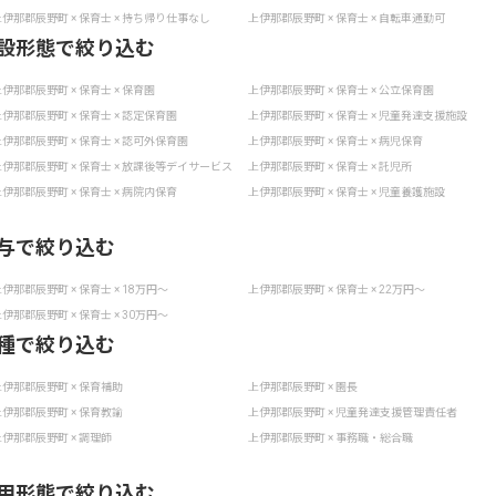
伊那郡辰野町 × 保育士 × 持ち帰り仕事なし
上伊那郡辰野町 × 保育士 × 自転車通勤可
設形態で絞り込む
伊那郡辰野町 × 保育士 × 保育園
上伊那郡辰野町 × 保育士 × 公立保育園
伊那郡辰野町 × 保育士 × 認定保育園
上伊那郡辰野町 × 保育士 × 児童発達支援施設
伊那郡辰野町 × 保育士 × 認可外保育園
上伊那郡辰野町 × 保育士 × 病児保育
伊那郡辰野町 × 保育士 × 放課後等デイサービス
上伊那郡辰野町 × 保育士 × 託児所
伊那郡辰野町 × 保育士 × 病院内保育
上伊那郡辰野町 × 保育士 × 児童養護施設
与で絞り込む
伊那郡辰野町 × 保育士 × 18万円〜
上伊那郡辰野町 × 保育士 × 22万円〜
伊那郡辰野町 × 保育士 × 30万円〜
種で絞り込む
伊那郡辰野町 × 保育補助
上伊那郡辰野町 × 園長
伊那郡辰野町 × 保育教諭
上伊那郡辰野町 × 児童発達支援管理責任者
伊那郡辰野町 × 調理師
上伊那郡辰野町 × 事務職・総合職
用形態で絞り込む