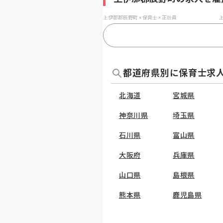
上伊那郡辰野町 × 保育士 × 正社員
上
都道府県別に保育士求
北海道
宮城県
神奈川県
埼玉県
石川県
富山県
大阪府
兵庫県
山口県
島根県
熊本県
鹿児島県