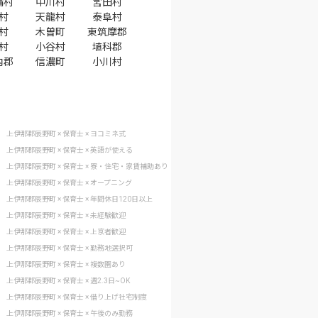
輪村
中川村
宮田村
村
天龍村
泰阜村
村
木曽町
東筑摩郡
村
小谷村
埴科郡
内郡
信濃町
小川村
上伊那郡辰野町 × 保育士 × ヨコミネ式
上伊那郡辰野町 × 保育士 × 英語が使える
上伊那郡辰野町 × 保育士 × 寮・住宅・家賃補助あり
上伊那郡辰野町 × 保育士 × オープニング
上伊那郡辰野町 × 保育士 × 年間休日120日以上
上伊那郡辰野町 × 保育士 × 未経験歓迎
上伊那郡辰野町 × 保育士 × 上京者歓迎
上伊那郡辰野町 × 保育士 × 勤務地選択可
上伊那郡辰野町 × 保育士 × 複数園あり
上伊那郡辰野町 × 保育士 × 週2.3日~OK
上伊那郡辰野町 × 保育士 × 借り上げ社宅制度
上伊那郡辰野町 × 保育士 × 午後のみ勤務