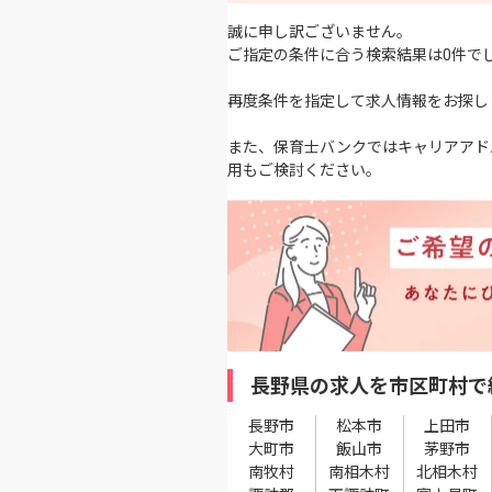
誠に申し訳ございません。
ご指定の条件に合う検索結果は0件で
再度条件を指定して求人情報をお探し
また、保育士バンクではキャリアアド
用もご検討ください。
長野県の求人を市区町村で
長野市
松本市
上田市
大町市
飯山市
茅野市
南牧村
南相木村
北相木村