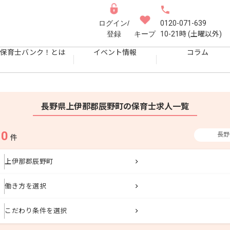
ログイン/
0120-071-639
登録
キープ
10-21時 (土曜以外)
保育士バンク！とは
イベント情報
コラム
長野県上伊那郡辰野町の保育士求人一覧
0
長野
果
件
上伊那郡辰野町
働き方を選択
こだわり条件を選択