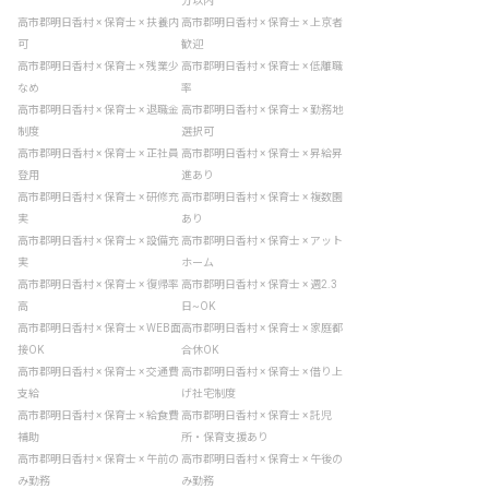
分以内
高市郡明日香村 × 保育士 × 扶養内
高市郡明日香村 × 保育士 × 上京者
可
歓迎
高市郡明日香村 × 保育士 × 残業少
高市郡明日香村 × 保育士 × 低離職
なめ
率
高市郡明日香村 × 保育士 × 退職金
高市郡明日香村 × 保育士 × 勤務地
制度
選択可
高市郡明日香村 × 保育士 × 正社員
高市郡明日香村 × 保育士 × 昇給昇
登用
進あり
高市郡明日香村 × 保育士 × 研修充
高市郡明日香村 × 保育士 × 複数園
実
あり
高市郡明日香村 × 保育士 × 設備充
高市郡明日香村 × 保育士 × アット
実
ホーム
高市郡明日香村 × 保育士 × 復帰率
高市郡明日香村 × 保育士 × 週2.3
高
日~OK
高市郡明日香村 × 保育士 × WEB面
高市郡明日香村 × 保育士 × 家庭都
接OK
合休OK
高市郡明日香村 × 保育士 × 交通費
高市郡明日香村 × 保育士 × 借り上
支給
げ社宅制度
高市郡明日香村 × 保育士 × 給食費
高市郡明日香村 × 保育士 × 託児
補助
所・保育支援あり
高市郡明日香村 × 保育士 × 午前の
高市郡明日香村 × 保育士 × 午後の
み勤務
み勤務