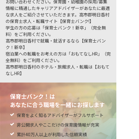
お問い合わせください。保育園・幼稚園の採用/募集
情報に精通したキャリアアドバイザーがあなたに最適
な求人をご紹介させていただきます。高市郡明日香村
の保育士求人・転職サイト【保育士バンク!】
学生の方の応募は「保育士バンク！新卒」（完全無
料）をご利用ください。
高市郡明日香村で就職・就活するなら【保育士バン
ク！新卒】
宿泊業への転職をお考えの方は「おもてなしHR」（完
全無料）をご利用ください。
高市郡明日香村のホテル・旅館求人・転職は【おもて
なしHR】
保育士バンク！は
あなたに合う職場を一緒にお探します
保育をよく知るアドバイザーがフルサポート
非公開求人やここだけの保育園情報が充実
累計40万人以上が利用した信頼実績