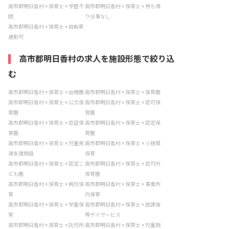
高市郡明日香村 × 保育士 × 学歴不
高市郡明日香村 × 保育士 × 持ち帰
問
り仕事なし
高市郡明日香村 × 保育士 × 自転車
通勤可
高市郡明日香村の求人を施設形態で絞り込
む
高市郡明日香村 × 保育士 × 幼稚園
高市郡明日香村 × 保育士 × 保育園
高市郡明日香村 × 保育士 × 公立保
高市郡明日香村 × 保育士 × 認可保
育園
育園
高市郡明日香村 × 保育士 × 認証保
高市郡明日香村 × 保育士 × 認定保
育園
育園
高市郡明日香村 × 保育士 × 児童発
高市郡明日香村 × 保育士 × 小規模
達支援施設
保育
高市郡明日香村 × 保育士 × 認定こ
高市郡明日香村 × 保育士 × 認可外
ども園
保育園
高市郡明日香村 × 保育士 × 病児保
高市郡明日香村 × 保育士 × 事業所
育
内保育
高市郡明日香村 × 保育士 × 学童保
高市郡明日香村 × 保育士 × 放課後
育
等デイサービス
高市郡明日香村 × 保育士 × 託児所
高市郡明日香村 × 保育士 × 児童施