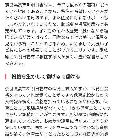
奈良県高市郡明日香村は、今でも数多くの遺跡が眠っ
ている場所であることから、移住を希望している人が
たくさんいる地域です。また住民に対するサポートも
しっかりとされているため、助成金や保障制度なども
充実しています。子どもの頃から歴史に触れながら勉
強できるだけではなく、田舎ならではの美しい風景を
見ながら育つことができるため、たくましく力強い子
どもたちへの成長することができるエリアです。家族
総出で明日香村に移住する人が多く、豊かな暮らしが
できます。
資格を生かして働けるで働ける
奈良県高市郡明日香村の保育士求人ですが、保育士資
格を持っていれば働くことができる保育施設からの求
人情報が多く、資格を持っているにもかかわらず、保
育士として現場経験がなくても、1から保育士としての
キャリアを積むことができます。周辺環境が試練にも
恵まれているため、お散歩や遠足に行くスポットも充
実しています。またアットホームでなごやかな保育施
設が多く、保育士や子どもたちとも良好な関係を築き