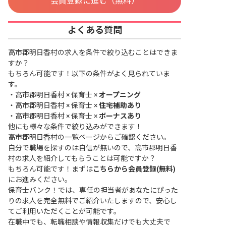
会員登録に進む（無料）
よくある質問
高市郡明日香村の求人を条件で絞り込むことはできま
すか？
もちろん可能です！以下の条件がよく見られていま
す。
・
高市郡明日香村 × 保育士 ×
オープニング
・
高市郡明日香村 × 保育士 ×
住宅補助あり
・
高市郡明日香村 × 保育士 ×
ボーナスあり
他にも様々な条件で絞り込みができます！
高市郡明日香村の一覧ページ
からご確認ください。
自分で職場を探すのは自信が無いので、高市郡明日香
村の求人を紹介してもらうことは可能ですか？
もちろん可能です！まずは
こちらから会員登録(無料)
にお進みください。
保育士バンク！では、専任の担当者があなたにぴった
りの求人を完全無料でご紹介いたしますので、安心し
てご利用いただくことが可能です。
在職中でも、転職相談や情報収集だけでも大丈夫で