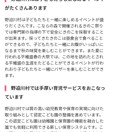
がたくさんあります
野迫川村は子どもたちと一緒に楽しめるイベントが盛
りだくさんです。こならの森で開催されるきのこ祭り
では専門家の指導の下で安全にきのこを採取すること
が出来ます。採ってきたきのこは昼食会で食べること
ができるので、子どもたちと一緒にお腹がいっぱいに
なるまで秋の味覚を楽しむことができます。また夏に
行われる平維盛春の大祭では、この地を訪れたとされ
る平維盛の生涯をたどることができるイベントが行わ
れおり子どもたちと一緒にバザーを楽しむことができ
ます。
野迫川村では手厚い育児サービスをおこなっ
ています
野迫川村では質の高い幼児教育や保育の実現に向けた
取り組みとして認定こども園の整備を進めています。
この認定こども園は幼稚園と保育園の機能を融合した
誰でも気軽に利用できる新しい保育システムです。こ