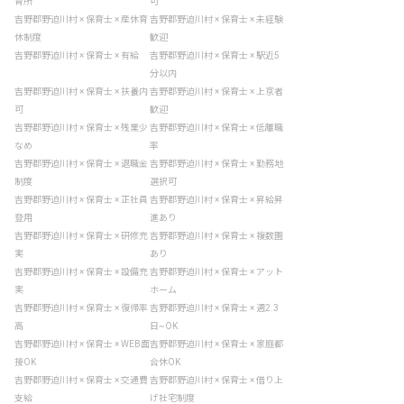
育所
可
吉野郡野迫川村 × 保育士 × 産休育
吉野郡野迫川村 × 保育士 × 未経験
休制度
歓迎
吉野郡野迫川村 × 保育士 × 有給
吉野郡野迫川村 × 保育士 × 駅近5
分以内
吉野郡野迫川村 × 保育士 × 扶養内
吉野郡野迫川村 × 保育士 × 上京者
可
歓迎
吉野郡野迫川村 × 保育士 × 残業少
吉野郡野迫川村 × 保育士 × 低離職
なめ
率
吉野郡野迫川村 × 保育士 × 退職金
吉野郡野迫川村 × 保育士 × 勤務地
制度
選択可
吉野郡野迫川村 × 保育士 × 正社員
吉野郡野迫川村 × 保育士 × 昇給昇
登用
進あり
吉野郡野迫川村 × 保育士 × 研修充
吉野郡野迫川村 × 保育士 × 複数園
実
あり
吉野郡野迫川村 × 保育士 × 設備充
吉野郡野迫川村 × 保育士 × アット
実
ホーム
吉野郡野迫川村 × 保育士 × 復帰率
吉野郡野迫川村 × 保育士 × 週2.3
高
日~OK
吉野郡野迫川村 × 保育士 × WEB面
吉野郡野迫川村 × 保育士 × 家庭都
接OK
合休OK
吉野郡野迫川村 × 保育士 × 交通費
吉野郡野迫川村 × 保育士 × 借り上
支給
げ社宅制度