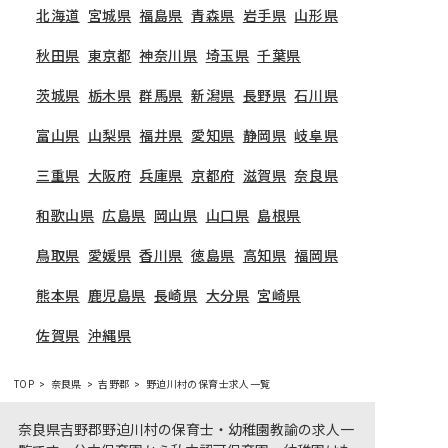
北海道
宮城県
福島県
青森県
岩手県
山形県
秋田県
東京都
神奈川県
埼玉県
千葉県
茨城県
栃木県
群馬県
新潟県
長野県
石川県
富山県
山梨県
福井県
愛知県
静岡県
岐阜県
三重県
大阪府
兵庫県
京都府
滋賀県
奈良県
和歌山県
広島県
岡山県
山口県
島根県
鳥取県
愛媛県
香川県
徳島県
高知県
福岡県
熊本県
鹿児島県
長崎県
大分県
宮崎県
佐賀県
沖縄県
TOP
奈良県
吉野郡
野迫川村の保育士求人一覧
奈良県吉野郡野迫川村の保育士・幼稚園教諭の求人一