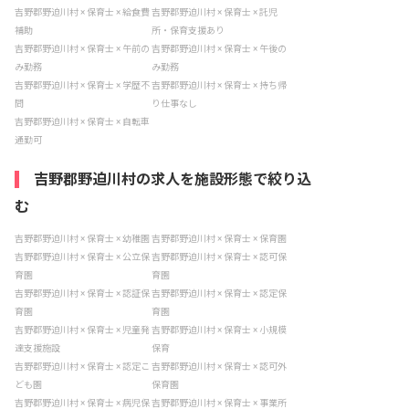
吉野郡野迫川村 × 保育士 × 給食費
吉野郡野迫川村 × 保育士 × 託児
補助
所・保育支援あり
吉野郡野迫川村 × 保育士 × 午前の
吉野郡野迫川村 × 保育士 × 午後の
み勤務
み勤務
吉野郡野迫川村 × 保育士 × 学歴不
吉野郡野迫川村 × 保育士 × 持ち帰
問
り仕事なし
吉野郡野迫川村 × 保育士 × 自転車
通勤可
吉野郡野迫川村の求人を施設形態で絞り込
む
吉野郡野迫川村 × 保育士 × 幼稚園
吉野郡野迫川村 × 保育士 × 保育園
吉野郡野迫川村 × 保育士 × 公立保
吉野郡野迫川村 × 保育士 × 認可保
育園
育園
吉野郡野迫川村 × 保育士 × 認証保
吉野郡野迫川村 × 保育士 × 認定保
育園
育園
吉野郡野迫川村 × 保育士 × 児童発
吉野郡野迫川村 × 保育士 × 小規模
達支援施設
保育
吉野郡野迫川村 × 保育士 × 認定こ
吉野郡野迫川村 × 保育士 × 認可外
ども園
保育園
吉野郡野迫川村 × 保育士 × 病児保
吉野郡野迫川村 × 保育士 × 事業所