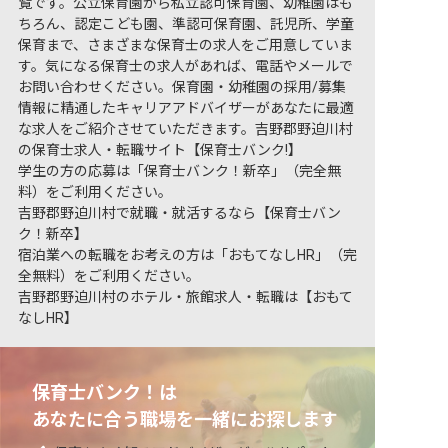
覧です。公立保育園から私立認可保育園、幼稚園はも
ちろん、認定こども園、準認可保育園、託児所、学童
保育まで、さまざまな保育士の求人をご用意していま
す。気になる保育士の求人があれば、電話やメールで
お問い合わせください。保育園・幼稚園の採用/募集
情報に精通したキャリアアドバイザーがあなたに最適
な求人をご紹介させていただきます。吉野郡野迫川村
の保育士求人・転職サイト【保育士バンク!】
学生の方の応募は「保育士バンク！新卒」（完全無
料）をご利用ください。
吉野郡野迫川村で就職・就活するなら【保育士バン
ク！新卒】
宿泊業への転職をお考えの方は「おもてなしHR」（完
全無料）をご利用ください。
吉野郡野迫川村のホテル・旅館求人・転職は【おもて
なしHR】
保育士バンク！は
あなたに合う職場を一緒にお探します