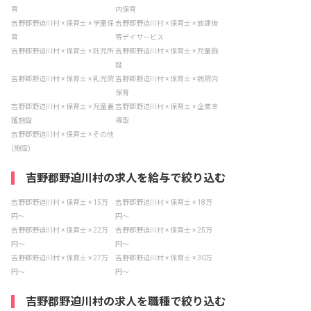
育
内保育
吉野郡野迫川村 × 保育士 × 学童保
吉野郡野迫川村 × 保育士 × 放課後
育
等デイサービス
吉野郡野迫川村 × 保育士 × 託児所
吉野郡野迫川村 × 保育士 × 児童施
設
吉野郡野迫川村 × 保育士 × 乳児院
吉野郡野迫川村 × 保育士 × 病院内
保育
吉野郡野迫川村 × 保育士 × 児童養
吉野郡野迫川村 × 保育士 × 企業主
護施設
導型
吉野郡野迫川村 × 保育士 × その他
(施設)
吉野郡野迫川村の求人を給与で絞り込む
吉野郡野迫川村 × 保育士 × 15万
吉野郡野迫川村 × 保育士 × 18万
円〜
円〜
吉野郡野迫川村 × 保育士 × 22万
吉野郡野迫川村 × 保育士 × 25万
円〜
円〜
吉野郡野迫川村 × 保育士 × 27万
吉野郡野迫川村 × 保育士 × 30万
円〜
円〜
吉野郡野迫川村の求人を職種で絞り込む