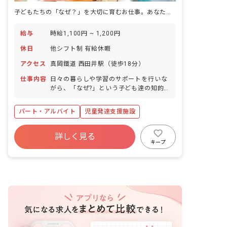
子どもたちの「なぜ？」を大切に育むお仕事。あなたの温かいサポートが、未来を拓く力になります。
給与
時給1,100円 ~ 1,200円
休日
他シフト制 有給休暇
アクセス
真岡鐵道 西田井駅（徒歩18分）
仕事内容
日々の暮らしや学習のサポートを行いな
がら、「なぜ?」という子ども達の知的
好奇心に応えていきます。
パート・アルバイト
児童発達支援施設
詳しく見る
キープ