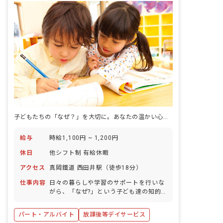
子どもたちの「なぜ？」を大切に。あなたの温かい心で、未来を育むお手伝いをしませんか？
給与
時給1,100円 ~ 1,200円
休日
他シフト制 有給休暇
アクセス
真岡鐵道 西田井駅（徒歩18分）
仕事内容
日々の暮らしや学習のサポートを行いな
がら、「なぜ?」という子ども達の知的
好奇心に応えていきます。
パート・アルバイト
放課後等デイサービス