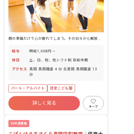
朝の準備だけで心が疲れてしまう。その日々から解放される園。
給与
時給1,068円 ~
休日
土、日、祝、他シフト制 有給休暇
アクセス
真岡 真岡鐵道 4 分 北真岡 真岡鐵道 13
分
パート・アルバイト
認定こども園
詳しく見る
キープ
26年度募集