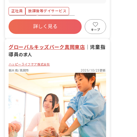
整いたします。
正社員
放課後等デイサービス
社会保険完備
有給
残業少なめ
詳しく見る
未経験歓迎
キープ
グローバルキッズパーク真岡東店
｜
児童指
導員
の求人
ハッピーライフケア株式会社
栃木県/真岡市
2025/10/23更新