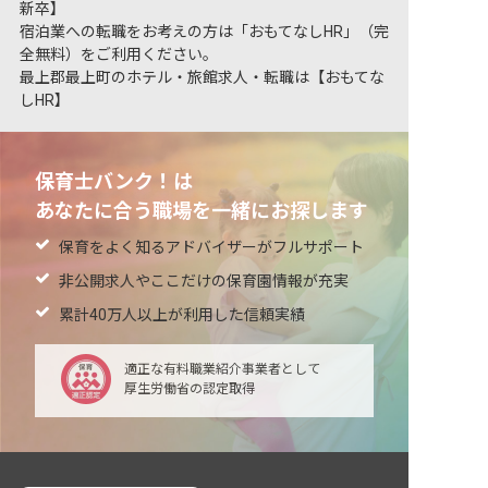
新卒】
宿泊業への転職をお考えの方は「おもてなしHR」（完
全無料）をご利用ください。
最上郡最上町のホテル・旅館求人・転職は【おもてな
しHR】
保育士バンク！は
あなたに合う職場を一緒にお探します
保育をよく知るアドバイザーがフルサポート
非公開求人やここだけの保育園情報が充実
累計40万人以上が利用した信頼実績
適正な有料職業紹介事業者として
厚生労働省の認定取得