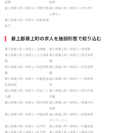
勤務
勤務
最上郡最上町 × 保育士 × 学歴不問
最上郡最上町 × 保育士 × 持ち帰り
仕事なし
最上郡最上町 × 保育士 × 自転車通
勤可
最上郡最上町の求人を施設形態で絞り込む
最上郡最上町 × 保育士 × 幼稚園
最上郡最上町 × 保育士 × 保育園
最上郡最上町 × 保育士 × 公立保育
最上郡最上町 × 保育士 × 認可保育
園
園
最上郡最上町 × 保育士 × 認証保育
最上郡最上町 × 保育士 × 認定保育
園
園
最上郡最上町 × 保育士 × 児童発達
最上郡最上町 × 保育士 × 小規模保
支援施設
育
最上郡最上町 × 保育士 × 認定こど
最上郡最上町 × 保育士 × 認可外保
も園
育園
最上郡最上町 × 保育士 × 病児保育
最上郡最上町 × 保育士 × 事業所内
保育
最上郡最上町 × 保育士 × 学童保育
最上郡最上町 × 保育士 × 放課後等
デイサービス
最上郡最上町 × 保育士 × 託児所
最上郡最上町 × 保育士 × 児童施設
最上郡最上町 × 保育士 × 乳児院
最上郡最上町 × 保育士 × 病院内保