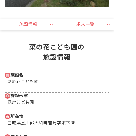
施設情報
求人一覧
菜の花こども園の
施設情報
施設名
菜の花こども園
施設形態
認定こども園
所在地
宮城県黒川郡大和町吉岡字館下38