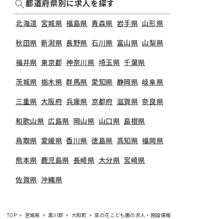
都道府県別に求人を探す
北海道
宮城県
福島県
青森県
岩手県
山形県
秋田県
新潟県
長野県
石川県
富山県
山梨県
福井県
東京都
神奈川県
埼玉県
千葉県
茨城県
栃木県
群馬県
愛知県
静岡県
岐阜県
三重県
大阪府
兵庫県
京都府
滋賀県
奈良県
和歌山県
広島県
岡山県
山口県
島根県
鳥取県
愛媛県
香川県
徳島県
高知県
福岡県
熊本県
鹿児島県
長崎県
大分県
宮崎県
佐賀県
沖縄県
TOP
宮城県
黒川郡
大和町
菜の花こども園の求人・施設情報