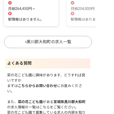
輝く場所
心、ここで輝かせませんか
月給264,450円 ~
月給254,000円 ~ 264,000
駅情報はありません。
駅情報はありません。
黒川郡大和町の求人一覧
よくある質問
菜の花こども園に興味があります、どうすれば良
いですか
まずは
こちらからお問い合わせ
にお進みくださ
い。
また、
菜の花こども園
がある
宮城県黒川郡大和町
の求人情報の一覧はこちら
をご覧ください。
菜の花こども園で募集している求人の内容を知り