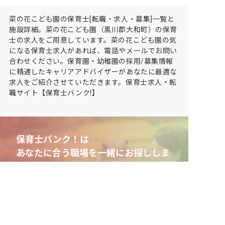
菜の花こども園の保育士[転職・求人・募集]一覧と
施設詳細。菜の花こども園（黒川郡大和町）の保育
士の求人をご用意しています。菜の花こども園の気
になる保育士求人があれば、電話やメールでお問い
合わせください。保育園・幼稚園の採用/募集情報
に精通したキャリアアドバイザーがあなたに最適な
求人をご紹介させていただきます。保育士求人・転
職サイト【保育士バンク!】
保育士バンク！は
あなたに合う職場を一緒にお探ししま
す
保育をよく知るアドバイザーがフルサポート
非公開求人やここだけの保育園情報が充実
累計40万人以上が利用した信頼実績