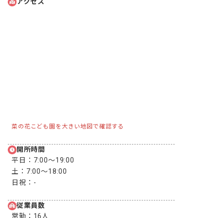
アクセス
菜の花こども園を大きい地図で確認する
開所時間
平日：
7:00〜19:00
土：
7:00〜18:00
日祝：
-
従業員数
常勤：
16人