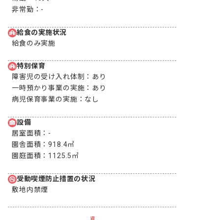
非常勤：
-
給食の実施状況
給食のみ実施
特別保育
障害児の受け入れ体制：
あり
一時預かり事業の実施：
あり
病児保育事業の実施：
なし
設備
居室面積：
-
園舎面積：
918.4㎡
園庭面積：
1125.5㎡
受動喫煙防止措置の状況
敷地内禁煙
資