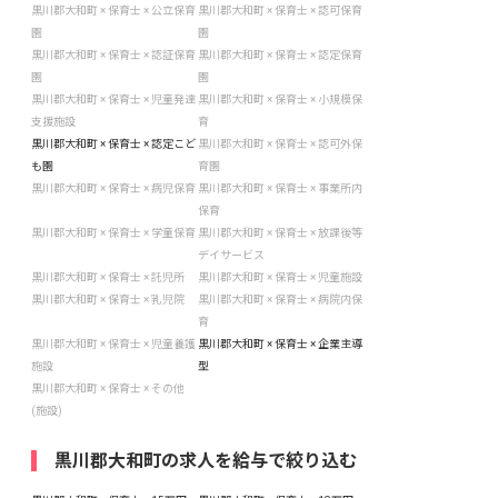
黒川郡大和町 × 保育士 × 公立保育
黒川郡大和町 × 保育士 × 認可保育
園
園
黒川郡大和町 × 保育士 × 認証保育
黒川郡大和町 × 保育士 × 認定保育
園
園
黒川郡大和町 × 保育士 × 児童発達
黒川郡大和町 × 保育士 × 小規模保
支援施設
育
黒川郡大和町 × 保育士 × 認定こど
黒川郡大和町 × 保育士 × 認可外保
も園
育園
黒川郡大和町 × 保育士 × 病児保育
黒川郡大和町 × 保育士 × 事業所内
保育
黒川郡大和町 × 保育士 × 学童保育
黒川郡大和町 × 保育士 × 放課後等
デイサービス
黒川郡大和町 × 保育士 × 託児所
黒川郡大和町 × 保育士 × 児童施設
黒川郡大和町 × 保育士 × 乳児院
黒川郡大和町 × 保育士 × 病院内保
育
黒川郡大和町 × 保育士 × 児童養護
黒川郡大和町 × 保育士 × 企業主導
施設
型
黒川郡大和町 × 保育士 × その他
(施設)
黒川郡大和町の求人を給与で絞り込む