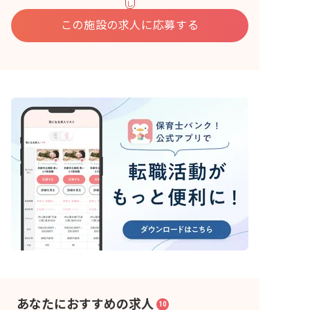
し
込
む
この施設の求人に応募する
あなたにおすすめの求人
10