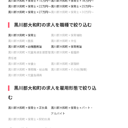
黒川郡大和町 × 保育士 × 15万円〜
黒川郡大和町 × 保育士 × 18万円〜
黒川郡大和町 × 保育士 × 22万円〜
黒川郡大和町 × 保育士 × 25万円〜
黒川郡大和町 × 保育士 × 27万円〜
黒川郡大和町 × 保育士 × 30万円〜
黒川郡大和町の求人を職種で絞り込む
黒川郡大和町 × 保育士
黒川郡大和町 × 保育補助
黒川郡大和町 × 園長
黒川郡大和町 × 主任
黒川郡大和町 × 幼稚園教諭
黒川郡大和町 × 保育教諭
黒川郡大和町 × 児童発達支援管理
黒川郡大和町 × 看護師
責任者
黒川郡大和町 × 栄養士
黒川郡大和町 × 調理師
黒川郡大和町 × 事務職・総合職
黒川郡大和町 × その他(職種)
黒川郡大和町 × 児童指導員
黒川郡大和町の求人を雇用形態で絞り込
む
黒川郡大和町 × 保育士 × 正社員
黒川郡大和町 × 保育士 × パート・
アルバイト
黒川郡大和町 × 保育士 × 契約社員