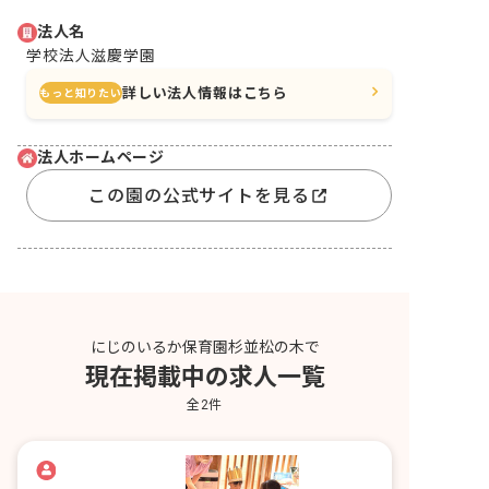
法人名
学校法人滋慶学園
詳しい法人情報はこちら
もっと知りたい
法人ホームページ
この園の公式サイトを見る
にじのいるか保育園杉並松の木で
現在掲載中の求人一覧
全
2
件