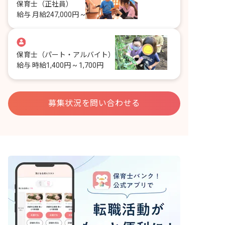
保育士
（正社員）
給与
月給247,000円 ~
保育士
（パート・アルバイト）
給与
時給1,400円 ~ 1,700円
募集状況を問い合わせる