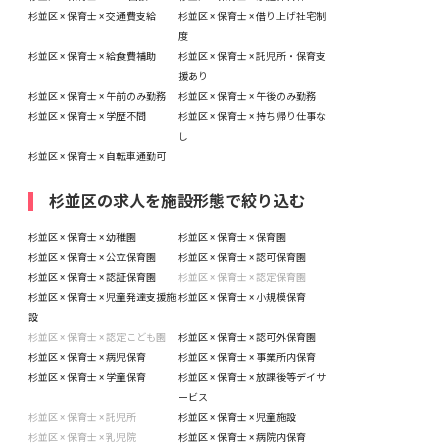
杉並区 × 保育士 × 交通費支給
杉並区 × 保育士 × 借り上げ社宅制
度
杉並区 × 保育士 × 給食費補助
杉並区 × 保育士 × 託児所・保育支
援あり
杉並区 × 保育士 × 午前のみ勤務
杉並区 × 保育士 × 午後のみ勤務
杉並区 × 保育士 × 学歴不問
杉並区 × 保育士 × 持ち帰り仕事な
し
杉並区 × 保育士 × 自転車通勤可
杉並区の求人を施設形態で絞り込む
杉並区 × 保育士 × 幼稚園
杉並区 × 保育士 × 保育園
杉並区 × 保育士 × 公立保育園
杉並区 × 保育士 × 認可保育園
杉並区 × 保育士 × 認証保育園
杉並区 × 保育士 × 認定保育園
杉並区 × 保育士 × 児童発達支援施
杉並区 × 保育士 × 小規模保育
設
杉並区 × 保育士 × 認定こども園
杉並区 × 保育士 × 認可外保育園
杉並区 × 保育士 × 病児保育
杉並区 × 保育士 × 事業所内保育
杉並区 × 保育士 × 学童保育
杉並区 × 保育士 × 放課後等デイサ
ービス
杉並区 × 保育士 × 託児所
杉並区 × 保育士 × 児童施設
杉並区 × 保育士 × 乳児院
杉並区 × 保育士 × 病院内保育