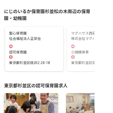
にじのいるか保育園杉並松の木周辺の保育
園・幼稚園
聖心保育園
マグハウス西荻第2
社会福祉法人正栄会
株式会社マグハウス
認可保育園
小規模保育
東京都杉並区桃井2-24-18
東京都杉並区松庵3-41-1
東京都杉並区の認可保育園求人