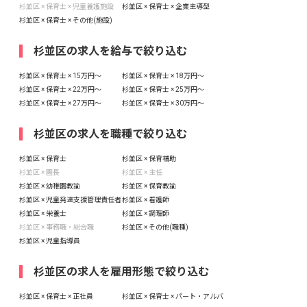
杉並区 × 保育士 × 児童養護施設
杉並区 × 保育士 × 企業主導型
杉並区 × 保育士 × その他(施設)
杉並区の求人を給与で絞り込む
杉並区 × 保育士 × 15万円〜
杉並区 × 保育士 × 18万円〜
杉並区 × 保育士 × 22万円〜
杉並区 × 保育士 × 25万円〜
杉並区 × 保育士 × 27万円〜
杉並区 × 保育士 × 30万円〜
杉並区の求人を職種で絞り込む
杉並区 × 保育士
杉並区 × 保育補助
杉並区 × 園長
杉並区 × 主任
杉並区 × 幼稚園教諭
杉並区 × 保育教諭
杉並区 × 児童発達支援管理責任者
杉並区 × 看護師
杉並区 × 栄養士
杉並区 × 調理師
杉並区 × 事務職・総合職
杉並区 × その他(職種)
杉並区 × 児童指導員
杉並区の求人を雇用形態で絞り込む
杉並区 × 保育士 × 正社員
杉並区 × 保育士 × パート・アルバ