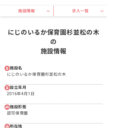
施設情報
求人一覧
にじのいるか保育園杉並松の木
の
施設情報
施設名
にじのいるか保育園杉並松の木
設立年月
2016年4月1日
施設形態
認可保育園
所在地