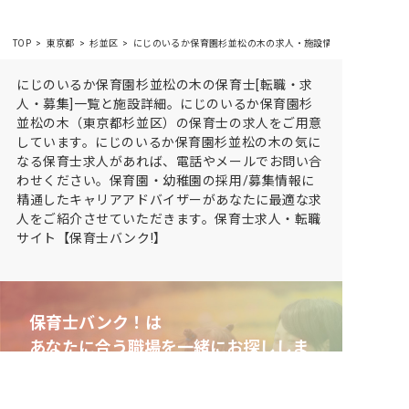
TOP
東京都
杉並区
にじのいるか保育園杉並松の木の求人・施設情報
にじのいるか保育園杉並松の木の保育士[転職・求
人・募集]一覧と施設詳細。にじのいるか保育園杉
並松の木（東京都杉並区）の保育士の求人をご用意
しています。にじのいるか保育園杉並松の木の気に
なる保育士求人があれば、電話やメールでお問い合
わせください。保育園・幼稚園の採用/募集情報に
精通したキャリアアドバイザーがあなたに最適な求
人をご紹介させていただきます。保育士求人・転職
サイト【保育士バンク!】
保育士バンク！は
あなたに合う職場を一緒にお探ししま
す
保育をよく知るアドバイザーがフルサポート