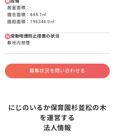
設備
居室面積：
-
園舎面積：
444.1㎡
園庭面積：
196344.0㎡
受動喫煙防止措置の状況
敷地内禁煙
募集状況を問い合わせる
にじのいるか保育園杉並松の木
を運営する
法人情報