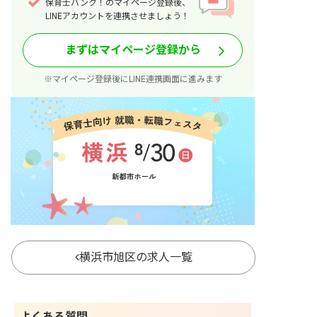
保育士バンク！のマイページ登録後、
LINEアカウントを連携させましょう！
まずはマイページ登録から
※マイページ登録後にLINE連携画面に進みます
横浜市旭区の求人一覧
よくある質問