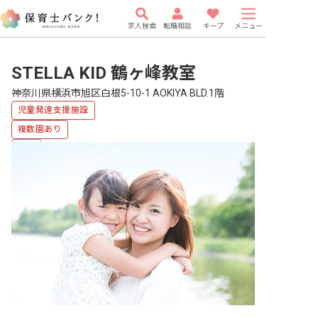
求人検索
転職相談
キープ
メニュー
STELLA KID 鶴ヶ峰教室
神奈川県横浜市旭区白根5-10-1 AOKIYA BLD.1階
児童発達支援施設
複数園あり
有給