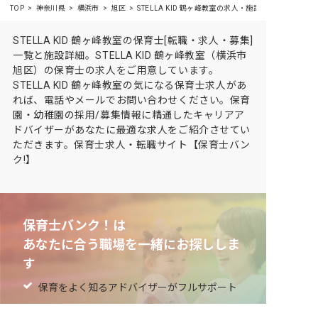
TOP
神奈川県
横浜市
旭区
STELLA KID 鶴ヶ峰教室の求人・施設情報
STELLA KID 鶴ヶ峰教室の保育士[転職・求人・募集]
一覧と施設詳細。STELLA KID 鶴ヶ峰教室（横浜市
旭区）の保育士の求人をご用意しています。
STELLA KID 鶴ヶ峰教室の気になる保育士求人があ
れば、電話やメールでお問い合わせください。保育
園・幼稚園の採用/募集情報に精通したキャリアア
ドバイザーがあなたに最適な求人をご紹介させてい
ただきます。保育士求人・転職サイト【保育士バン
ク!】
保育士バンク！は
あなたに合う職場を一緒にお探ししま
す
保育をよく知るアドバイザーがフルサポート
非公開求人やここだけの保育園情報が充実