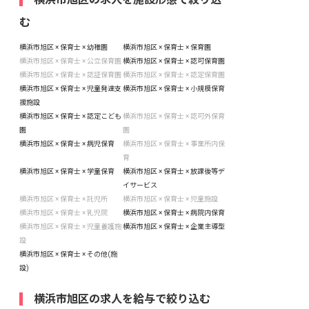
む
横浜市旭区 × 保育士 × 幼稚園
横浜市旭区 × 保育士 × 保育園
横浜市旭区 × 保育士 × 公立保育園
横浜市旭区 × 保育士 × 認可保育園
横浜市旭区 × 保育士 × 認証保育園
横浜市旭区 × 保育士 × 認定保育園
横浜市旭区 × 保育士 × 児童発達支
横浜市旭区 × 保育士 × 小規模保育
援施設
横浜市旭区 × 保育士 × 認定こども
横浜市旭区 × 保育士 × 認可外保育
園
園
横浜市旭区 × 保育士 × 病児保育
横浜市旭区 × 保育士 × 事業所内保
育
横浜市旭区 × 保育士 × 学童保育
横浜市旭区 × 保育士 × 放課後等デ
イサービス
横浜市旭区 × 保育士 × 託児所
横浜市旭区 × 保育士 × 児童施設
横浜市旭区 × 保育士 × 乳児院
横浜市旭区 × 保育士 × 病院内保育
横浜市旭区 × 保育士 × 児童養護施
横浜市旭区 × 保育士 × 企業主導型
設
横浜市旭区 × 保育士 × その他(施
設)
横浜市旭区の求人を給与で絞り込む