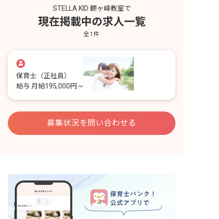
STELLA KID 鶴ヶ峰教室で
現在掲載中の求人一覧
全
1
件
保育士
（正社員）
給与
月給195,000円 ~
募集状況を問い合わせる