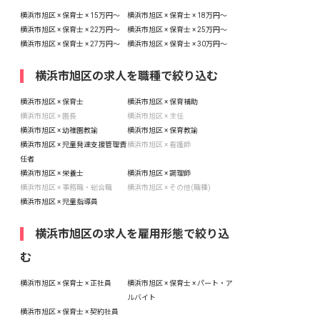
横浜市旭区 × 保育士 × 15万円〜
横浜市旭区 × 保育士 × 18万円〜
横浜市旭区 × 保育士 × 22万円〜
横浜市旭区 × 保育士 × 25万円〜
横浜市旭区 × 保育士 × 27万円〜
横浜市旭区 × 保育士 × 30万円〜
横浜市旭区の求人を職種で絞り込む
横浜市旭区 × 保育士
横浜市旭区 × 保育補助
横浜市旭区 × 園長
横浜市旭区 × 主任
横浜市旭区 × 幼稚園教諭
横浜市旭区 × 保育教諭
横浜市旭区 × 児童発達支援管理責
横浜市旭区 × 看護師
任者
横浜市旭区 × 栄養士
横浜市旭区 × 調理師
横浜市旭区 × 事務職・総合職
横浜市旭区 × その他(職種)
横浜市旭区 × 児童指導員
横浜市旭区の求人を雇用形態で絞り込
む
横浜市旭区 × 保育士 × 正社員
横浜市旭区 × 保育士 × パート・ア
ルバイト
横浜市旭区 × 保育士 × 契約社員