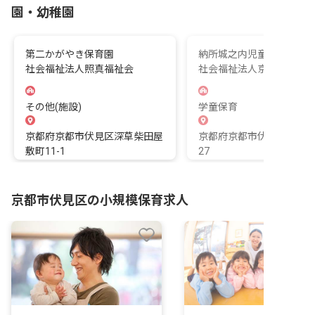
園・幼稚園
第二かがやき保育園
納所城之内児童館
社会福祉法人照真福祉会
社会福祉法人京都社会福
その他(施設)
学童保育
京都府京都市伏見区深草柴田屋
京都府京都市伏見区納所
敷町11-1
27
京都市伏見区の小規模保育求人