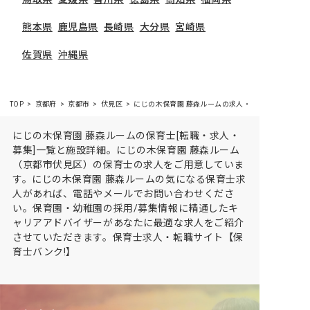
熊本県
鹿児島県
長崎県
大分県
宮崎県
佐賀県
沖縄県
TOP
京都府
京都市
伏見区
にじの木保育園 藤森ルームの求人・施設情報
にじの木保育園 藤森ルームの保育士[転職・求人・
募集]一覧と施設詳細。にじの木保育園 藤森ルーム
（京都市伏見区）の保育士の求人をご用意していま
す。にじの木保育園 藤森ルームの気になる保育士求
人があれば、電話やメールでお問い合わせくださ
い。保育園・幼稚園の採用/募集情報に精通したキ
ャリアアドバイザーがあなたに最適な求人をご紹介
させていただきます。保育士求人・転職サイト【保
育士バンク!】