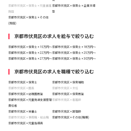
京都市伏見区 × 保育士 × 児童養護
京都市伏見区 × 保育士 × 企業主導
施設
型
京都市伏見区 × 保育士 × その他
(施設)
京都市伏見区の求人を給与で絞り込む
京都市伏見区 × 保育士 × 15万円〜
京都市伏見区 × 保育士 × 18万円〜
京都市伏見区 × 保育士 × 22万円〜
京都市伏見区 × 保育士 × 25万円〜
京都市伏見区 × 保育士 × 27万円〜
京都市伏見区 × 保育士 × 30万円〜
京都市伏見区の求人を職種で絞り込む
京都市伏見区 × 保育士
京都市伏見区 × 保育補助
京都市伏見区 × 園長
京都市伏見区 × 主任
京都市伏見区 × 幼稚園教諭
京都市伏見区 × 保育教諭
京都市伏見区 × 児童発達支援管理
京都市伏見区 × 看護師
責任者
京都市伏見区 × 栄養士
京都市伏見区 × 調理師
京都市伏見区 × 事務職・総合職
京都市伏見区 × その他(職種)
京都市伏見区 × 児童指導員