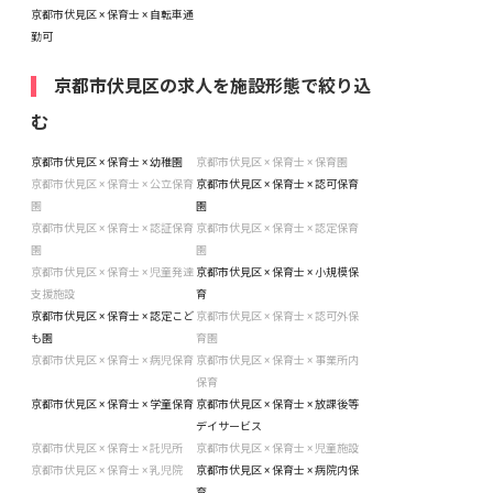
京都市伏見区 × 保育士 × 自転車通
勤可
京都市伏見区の求人を施設形態で絞り込
む
京都市伏見区 × 保育士 × 幼稚園
京都市伏見区 × 保育士 × 保育園
京都市伏見区 × 保育士 × 公立保育
京都市伏見区 × 保育士 × 認可保育
園
園
京都市伏見区 × 保育士 × 認証保育
京都市伏見区 × 保育士 × 認定保育
園
園
京都市伏見区 × 保育士 × 児童発達
京都市伏見区 × 保育士 × 小規模保
支援施設
育
京都市伏見区 × 保育士 × 認定こど
京都市伏見区 × 保育士 × 認可外保
も園
育園
京都市伏見区 × 保育士 × 病児保育
京都市伏見区 × 保育士 × 事業所内
保育
京都市伏見区 × 保育士 × 学童保育
京都市伏見区 × 保育士 × 放課後等
デイサービス
京都市伏見区 × 保育士 × 託児所
京都市伏見区 × 保育士 × 児童施設
京都市伏見区 × 保育士 × 乳児院
京都市伏見区 × 保育士 × 病院内保
育