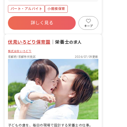
パート・アルバイト
小規模保育
詳しく見る
キープ
伏見いろどり保育園
｜
栄養士
の求人
株式会社いろどり
京都府/京都市伏見区
2026/07/09更新
子どもの食を、毎日の現場で設計する栄養士の仕事。