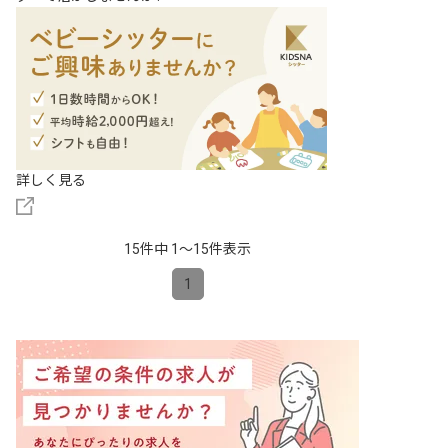
詳しく見る
15件中 1〜15件表示
1