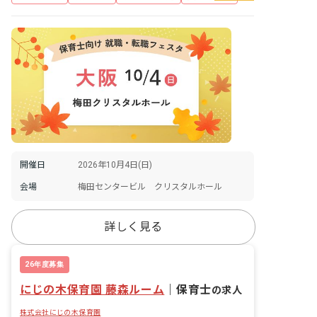
開催日
2026年10月4日(日)
会場
梅田センタービル クリスタルホール
詳しく見る
26年度募集
にじの木保育園 藤森ルーム
｜
保育士
の求人
株式会社にじの木保育園