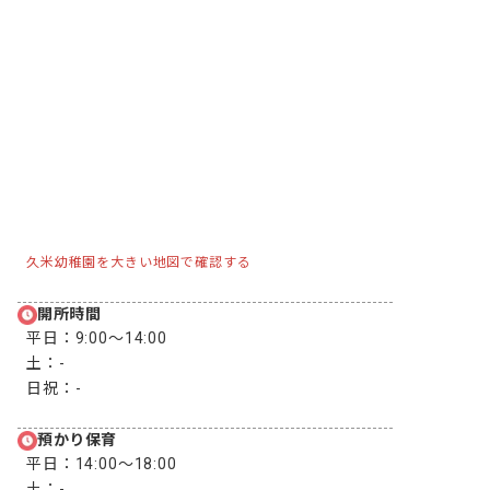
久米幼稚園を大きい地図で確認する
開所時間
平日：
9:00〜14:00
土：
-
日祝：
-
預かり保育
平日：
14:00〜18:00
土：
-