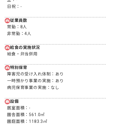
日祝：
-
従業員数
常勤：
8人
非常勤：
4人
給食の実施状況
給食・弁当併用
特別保育
障害児の受け入れ体制：
あり
一時預かり事業の実施：
あり
病児保育事業の実施：
なし
設備
居室面積：
-
園舎面積：
561.0㎡
園庭面積：
1183.3㎡