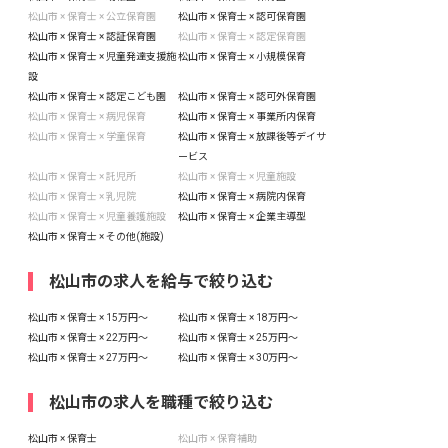
松山市 × 保育士 × 公立保育園
松山市 × 保育士 × 認可保育園
松山市 × 保育士 × 認証保育園
松山市 × 保育士 × 認定保育園
松山市 × 保育士 × 児童発達支援施
松山市 × 保育士 × 小規模保育
設
松山市 × 保育士 × 認定こども園
松山市 × 保育士 × 認可外保育園
松山市 × 保育士 × 病児保育
松山市 × 保育士 × 事業所内保育
松山市 × 保育士 × 学童保育
松山市 × 保育士 × 放課後等デイサ
ービス
松山市 × 保育士 × 託児所
松山市 × 保育士 × 児童施設
松山市 × 保育士 × 乳児院
松山市 × 保育士 × 病院内保育
松山市 × 保育士 × 児童養護施設
松山市 × 保育士 × 企業主導型
松山市 × 保育士 × その他(施設)
松山市の求人を給与で絞り込む
松山市 × 保育士 × 15万円〜
松山市 × 保育士 × 18万円〜
松山市 × 保育士 × 22万円〜
松山市 × 保育士 × 25万円〜
松山市 × 保育士 × 27万円〜
松山市 × 保育士 × 30万円〜
松山市の求人を職種で絞り込む
松山市 × 保育士
松山市 × 保育補助