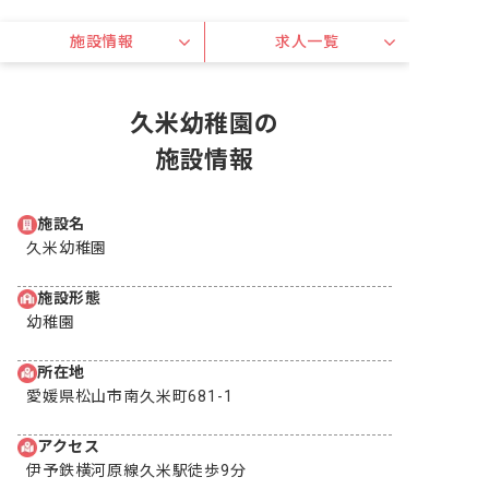
施設情報
求人一覧
久米幼稚園の
施設情報
施設名
久米幼稚園
施設形態
幼稚園
所在地
愛媛県松山市南久米町681-1
アクセス
伊予鉄横河原線久米駅徒歩9分