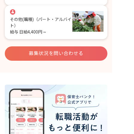
その他(職種)
（パート・アルバイ
ト）
給与
日給4,400円 ~
募集状況を問い合わせる