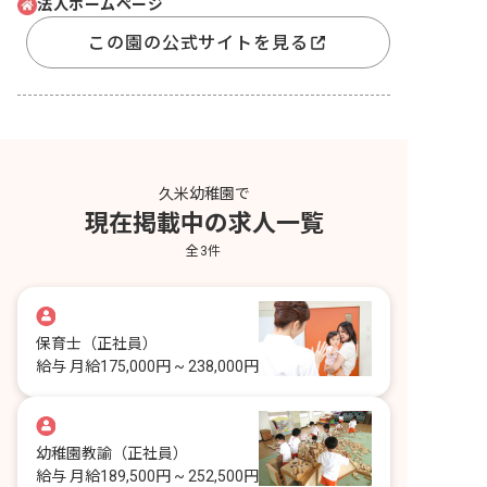
法人ホームページ
この園の公式サイトを見る
久米幼稚園で
現在掲載中の求人一覧
全
3
件
保育士
（正社員）
給与
月給175,000円 ~ 238,000円
幼稚園教諭
（正社員）
給与
月給189,500円 ~ 252,500円