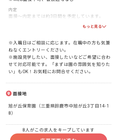
内定
面接～内定までは約3日間を予定しています。

双方で合意となりましたら、採用となります！一
もっと見る
緒に頑張りましょう！
※入職日はご相談に応じます。在職中の方も気兼
ねなくエントリーください。

※施設見学したい、面接したいなどご希望に合わ
せて対応可能です。「まずは園の雰囲気を知りた
い」もOK！お気軽にお問合せください。
面接地
旭が丘保育園（三重県鈴鹿市中旭が丘3丁目14-1
8）
8人がこの求人をキープしています