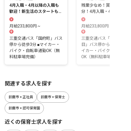
4月入職・4月以降の入職も
残業少なめ！賞与3.41カ月
歓迎！新生活のスタートも安
分！4月入職・4月以降の入
心の住居手当あり
職も歓迎です
月給233,800円 ~
月給233,800円 ~
三重交通バス「国府町」バス
三重交通バス「東旭が丘三
停から徒歩3分 ■マイカー・
目」バス停から徒歩3分 ■
バイク・自転車通勤OK（無
イカー・バイク・自転車通
料駐車場完備）
OK（無料駐車場完...
関連する求人を探す
鈴鹿市 × 正社員
鈴鹿市 × 保育士
鈴鹿市 × 認可保育園
近くの保育士求人を探す