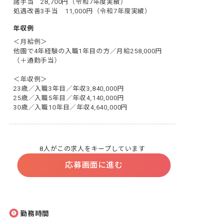
諸手当　28,700円（令和7年度実績）

処遇改善3手当　11,000円（令和7年度実績）
年収例
＜月給例＞

他園で4年経験の入職1年目の方／月給258,000円
（＋通勤手当）

＜年収例＞

23歳／入職3年目／年収3,840,000円

25歳／入職5年目／年収4,140,000円

30歳／入職10年目／年収4,640,000円
8人がこの求人をキープしています
応募画面に進む
勤務時間