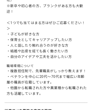
可）

※新卒や初心者の方、ブランクがある方も大歓
迎！

＜1つでも当てはまる方はぜひご応募ください！
＞

・子どもが好きな方

・保育士としてキャリアアップしたい方

・人と話したり触れ合うのが好きな方

・結婚や出産を経ても長く働きたい方

・自分のアイデアや工夫を活かしたい方
職場環境について
・複数担任制で、先輩職員がしっかり教えます！

・ベテランを中心に20代～70代まで幅広い年齢
層の職員が在籍しています。

・他園から転職された方や異業種から転職された
方も活躍しています。