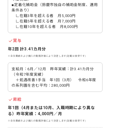
■定着化補助金（鈴鹿市独自の補助金制度、適用
条件あり）

　∟在籍3年を超える者　月5,000円

　∟在籍5年を超える者　月7,000円

　∟在籍10年を超える者　月8,000円
賞与
年2回 計3.41カ月分
※会社業績および個人の勤務評価により決定します(記載は目安です)
支給月：6月／12月　昨年実績：計3.41カ月分
（令和7年度実績）

　＋処遇改善1手当　年1回（3月）　令和6年度
の系列園を含む平均：280,000円
昇給
年1回（4月または10月、入職時期により異な
る）昨年実績：4,000円／月
※会社業績および個人の勤務評価により決定します(記載は目安です)