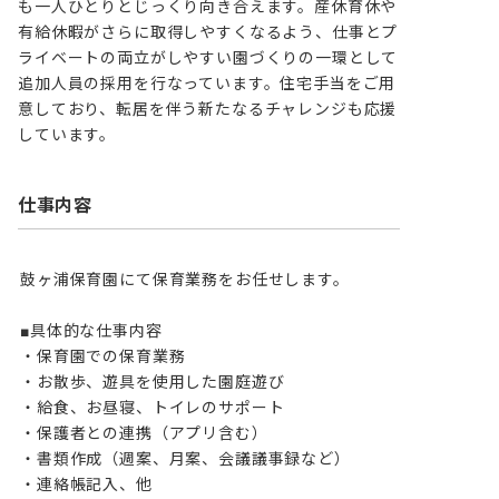
も一人ひとりとじっくり向き合えます。産休育休や
有給休暇がさらに取得しやすくなるよう、仕事とプ
ライベートの両立がしやすい園づくりの一環として
追加人員の採用を行なっています。住宅手当をご用
意しており、転居を伴う新たなるチャレンジも応援
しています。
仕事内容
鼓ヶ浦保育園にて保育業務をお任せします。

■具体的な仕事内容

・保育園での保育業務

・お散歩、遊具を使用した園庭遊び

・給食、お昼寝、トイレのサポート

・保護者との連携（アプリ含む）

・書類作成（週案、月案、会議議事録など）

・連絡帳記入、他