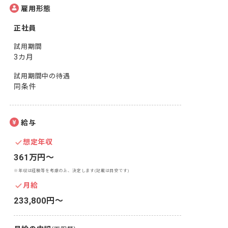
雇用形態
正社員
試用期間
3カ月
試用期間中の待遇
同条件
給与
想定年収
361万円〜
※年収は経験等を考慮の上、決定します(記載は目安です)
月給
233,800円〜