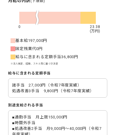
月給の内訳
(下限額)
0
23.38
(万円)
基本給
197,000円
固定残業代
0円
給与に含まれる定額手当
36,800円
※法人規定、経験、スキル等に基づき決定
給与に含まれる定額手当
諸手当　27,000円（令和7年度実績）

処遇改善3手当　9,800円（令和7年度実績）
別途支給される手当
■通勤手当　月上限150,000円

■時間外手当

■処遇改善2手当　月9,000円～40,000円（令和7
年度実績）
