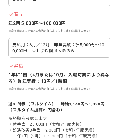
賞与
年2回 5,000円〜100,000円
※会社業績および個人の勤務評価により決定します(記載は目安です)
支給月：6月／12月　昨年実績：計5,000円～10
0,000円　※社会保険加入者のみ
昇給
1年に1回（4月または10月、入職時期により異な
る）昨年実績：10円／1時間
※会社業績および個人の勤務評価により決定します(記載は目安です)
週40時間（フルタイム）：時給1,140円～1,330円
（フルタイム加算20円含む）
※経験を考慮します

・諸手当　25,000円（令和7年度実績）

・処遇改善3手当　9,000円（令和7年度実績）

　＋年1回（3月）115,000円（令和6年度実績）