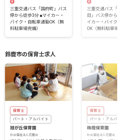
三重交通バス「国府町」バス
三重交通バス「東旭が丘三
停から徒歩3分 ■マイカー・
目」バス停から徒歩3分 ■
バイク・自転車通勤OK（無
イカー・バイク・自転車通
料駐車場完備）
OK（無料駐車場完...
鈴鹿市の保育士求人
保育士
保育士
パート・アルバイト
パート・アルバイト
旭が丘保育園
栴檀保育園
社会福祉法人花園会
社会福祉法人花園会