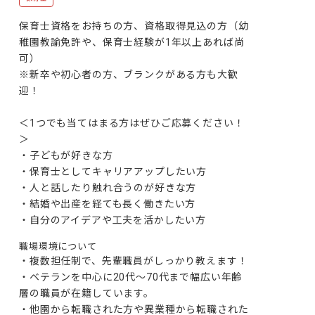
保育士資格をお持ちの方、資格取得見込の方（幼
稚園教諭免許や、保育士経験が1年以上あれば尚
可）

※新卒や初心者の方、ブランクがある方も大歓
迎！

＜1つでも当てはまる方はぜひご応募ください！
＞

・子どもが好きな方

・保育士としてキャリアアップしたい方

・人と話したり触れ合うのが好きな方

・結婚や出産を経ても長く働きたい方

・自分のアイデアや工夫を活かしたい方
職場環境について
・複数担任制で、先輩職員がしっかり教えます！

・ベテランを中心に20代～70代まで幅広い年齢
層の職員が在籍しています。

・他園から転職された方や異業種から転職された