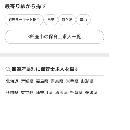
最寄り駅から探す
鈴鹿サーキット稲生
白子
鼓ケ浦
磯山
鈴鹿市の保育士求人一覧
都道府県別に保育士求人を探す
北海道
宮城県
福島県
青森県
岩手県
山形県
秋田県
東京都
神奈川県
埼玉県
千葉県
茨城県
栃木県
群馬県
新潟県
長野県
石川県
富山県
山梨県
福井県
愛知県
静岡県
岐阜県
三重県
大阪府
兵庫県
京都府
滋賀県
奈良県
和歌山県