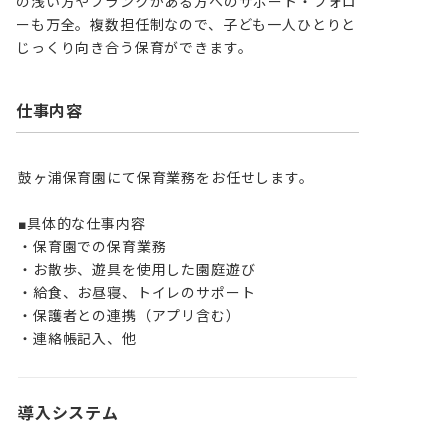
の浅い方やブランクがある方へのサポート・フォロ
ーも万全。複数担任制なので、子ども一人ひとりと
じっくり向き合う保育ができます。
仕事内容
鼓ヶ浦保育園にて保育業務をお任せします。

■具体的な仕事内容

・保育園での保育業務

・お散歩、遊具を使用した園庭遊び

・給食、お昼寝、トイレのサポート

・保護者との連携（アプリ含む）

・連絡帳記入、他
導入システム