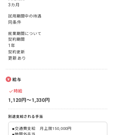
3カ月
試用期間中の待遇
同条件
就業期間について
契約期間
1年
契約更新
更新あり
給与
時給
1,120円〜1,330円
別途支給される手当
■交通費支給　月上限150,000円

■時間外手当