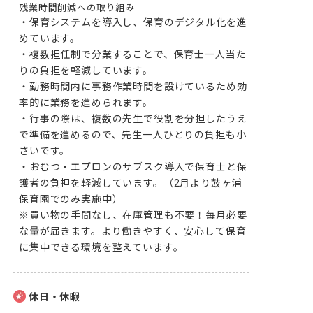
残業時間削減への取り組み
・保育システムを導入し、保育のデジタル化を進
めています。

・複数担任制で分業することで、保育士一人当た
りの負担を軽減しています。

・勤務時間内に事務作業時間を設けているため効
率的に業務を進められます。

・行事の際は、複数の先生で役割を分担したうえ
で準備を進めるので、先生一人ひとりの負担も小
さいです。

・おむつ・エプロンのサブスク導入で保育士と保
護者の負担を軽減しています。（2月より鼓ヶ浦
保育園でのみ実施中）

※買い物の手間なし、在庫管理も不要！毎月必要
な量が届きます。より働きやすく、安心して保育
に集中できる環境を整えています。
休日・休暇