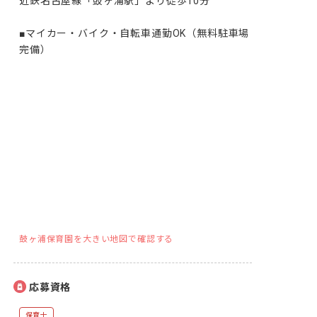
近鉄名古屋線「鼓ヶ浦駅」より徒歩10分

■マイカー・バイク・自転車通勤OK（無料駐車場
完備）
鼓ヶ浦保育園を大きい地図で確認する
応募資格
保育士