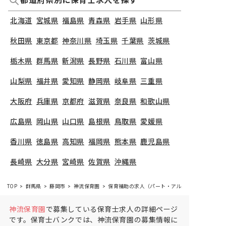
都道府県別に保育士求人を探す
北海道
宮城県
福島県
青森県
岩手県
山形県
秋田県
東京都
神奈川県
埼玉県
千葉県
茨城県
栃木県
群馬県
新潟県
長野県
石川県
富山県
山梨県
福井県
愛知県
静岡県
岐阜県
三重県
大阪府
兵庫県
京都府
滋賀県
奈良県
和歌山県
広島県
岡山県
山口県
島根県
鳥取県
愛媛県
香川県
徳島県
高知県
福岡県
熊本県
鹿児島県
長崎県
大分県
宮崎県
佐賀県
沖縄県
TOP
群馬県
藤岡市
神流保育園
保育補助の求人（パート・アルバイト）
神流保育園
で募集している保育士求人の詳細ページ
です。保育士バンクでは、神流保育園の募集情報に