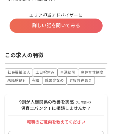
エリア担当アドバイザーに
詳しい話を聞いてみる
この求人の特徴
社会福祉法人
土日祝休み
車通勤可
産休育休制度
未経験歓迎
有給
残業少なめ
昇給昇進あり
9割が人間関係の改善を実感
（社内調べ）
保育士バンク！に相談しませんか？
転職のご意向を教えてください