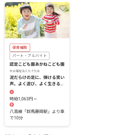
保育補助
パート・アルバイト
認定こども園あかねこども園
社会福祉法人九十九会
泥だらけの足に、弾ける笑い
声。よく遊び、よく生きる毎
日を大切にする認定こども園
です。
時給1,063円 ~
八高線「群馬藤岡駅」より車
で10分