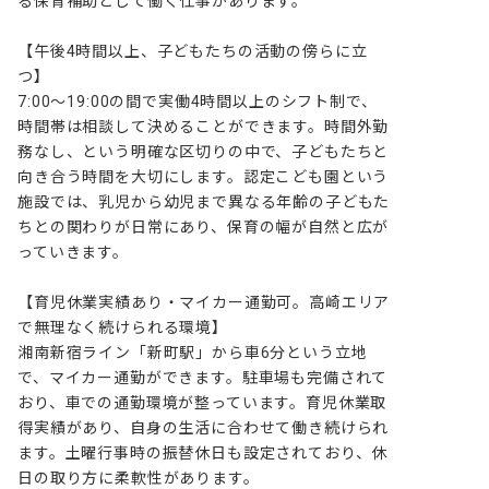
る保育補助として働く仕事があります。

【午後4時間以上、子どもたちの活動の傍らに立
つ】

7:00〜19:00の間で実働4時間以上のシフト制で、
時間帯は相談して決めることができます。時間外勤
務なし、という明確な区切りの中で、子どもたちと
向き合う時間を大切にします。認定こども園という
施設では、乳児から幼児まで異なる年齢の子どもた
ちとの関わりが日常にあり、保育の幅が自然と広が
っていきます。

【育児休業実績あり・マイカー通勤可。高崎エリア
で無理なく続けられる環境】

湘南新宿ライン「新町駅」から車6分という立地
で、マイカー通勤ができます。駐車場も完備されて
おり、車での通勤環境が整っています。育児休業取
得実績があり、自身の生活に合わせて働き続けられ
ます。土曜行事時の振替休日も設定されており、休
日の取り方に柔軟性があります。
