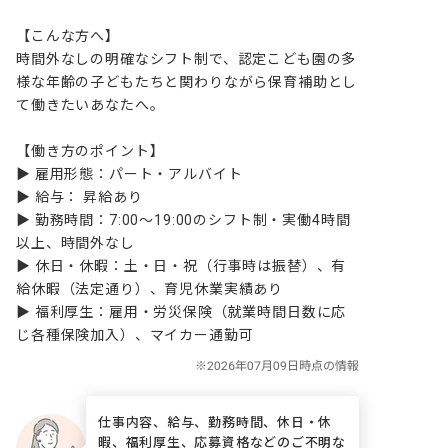
【こんな方へ】

時間外なしの明確なシフト制で、認定こども園の多
様な年齢の子どもたちと関わりながら保育補助とし
て働きたいあなたへ。

【働き方のポイント】

▶ 雇用形態：パート・アルバイト

▶ 給与： 昇給あり

▶ 勤務時間：7:00〜19:00のシフト制・実働4時間
以上、時間外なし

▶ 休日・休暇：土・日・祝（行事時は振替）、有
給休暇（法定通り）、育児休業実績あり

▶ 福利厚生：雇用・労災保険（就業時間日数に応
じ各種保険加入）、マイカー通勤可
仕事内容、給与、勤務時間、休日・休
暇、福利厚生、応募資格などのご不明な