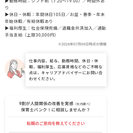
▶勤務時間：シフト制（7:20〜19:00）／時間外あ
り

▶休日・休暇：年間休日105日／お盆・春季・年末
年始休暇／有給休暇あり

▶福利厚生：社会保険完備／退職金共済加入／通勤
手当支給（上限30,000円）
仕事内容、給与、勤務時間、休日・休
暇、福利厚生、応募資格などのご不明な
点は、キャリアアドバイザーにお問い合
わせください。
9割が人間関係の改善を実感
（社内調べ）
保育士バンク！に相談しませんか？
転職のご意向を教えてください