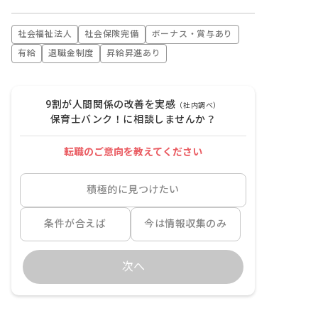
社会福祉法人
社会保険完備
ボーナス・賞与あり
有給
退職金制度
昇給昇進あり
9割が人間関係の改善を実感
（社内調べ）
保育士バンク！に相談しませんか？
転職のご意向を教えてください
積極的に見つけたい
条件が合えば
今は情報収集のみ
次へ