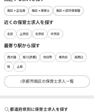
南区 × 正社員
南区 × 保育士
南区 × 認可保育園
近くの保育士求人を探す
北区
上京区
左京区
中京区
最寄り駅から探す
西大路
桂川(京都)
向日町
東向日
洛西口
桂
上桂
京都市南区の保育士求人一覧
都道府県別に保育士求人を探す