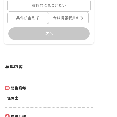
積極的に見つけたい
条件が合えば
今は情報収集のみ
次へ
募集内容
募集職種
保育士
雇用形態