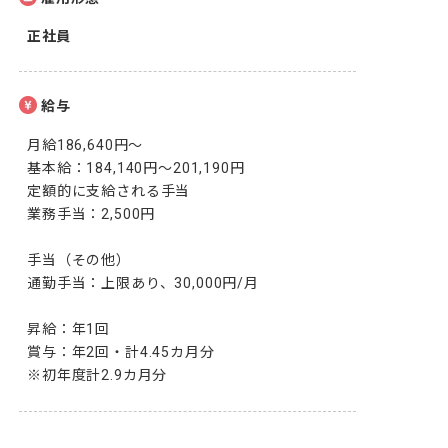
正社員
給与
月給186,640円～

基本給：184,140円～201,190円

定額的に支給される手当

業務手当：2,500円

手当（その他）

通勤手当：上限あり、30,000円/月

昇給：年1回

賞与：年2回・計4.45カ月分

※初年度計2.9カ月分