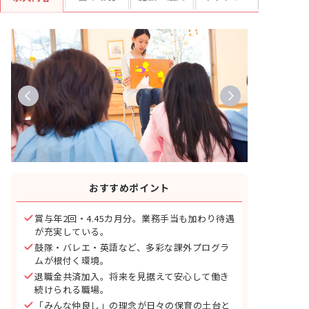
おすすめポイント
賞与年2回・4.45カ月分。業務手当も加わり待遇
が充実している。
鼓隊・バレエ・英語など、多彩な課外プログラ
ムが根付く環境。
退職金共済加入。将来を見据えて安心して働き
続けられる職場。
「みんな仲良し」の理念が日々の保育の土台と