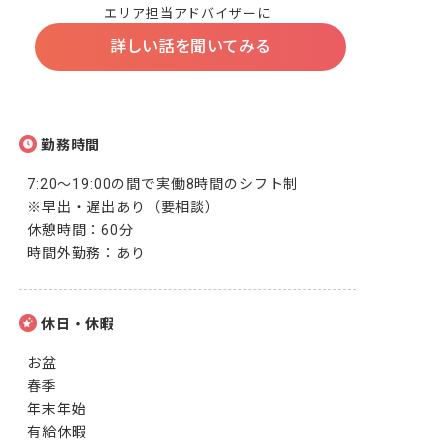
エリア担当アドバイザーに
詳しい話を聞いてみる
勤務時間
7:20～19:00の間で実働8時間のシフト制

※早出・遅出あり（要相談）

休憩時間：60分

時間外勤務：あり
休日・休暇
お盆

春季

年末年始

有給休暇
