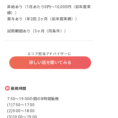
昇給あり（1月あたり0円～10,000円（前年度実
績））

賞与あり（年2回 2ヶ月（前年度実績））

試用期間あり（3ヶ月（同条件））
エリア担当アドバイザーに
詳しい話を聞いてみる
勤務時間
7:50～19:00の間の8時間勤務

(1)7:50～17:00

(2)9:00～18:00

(3)10:00～19:00
