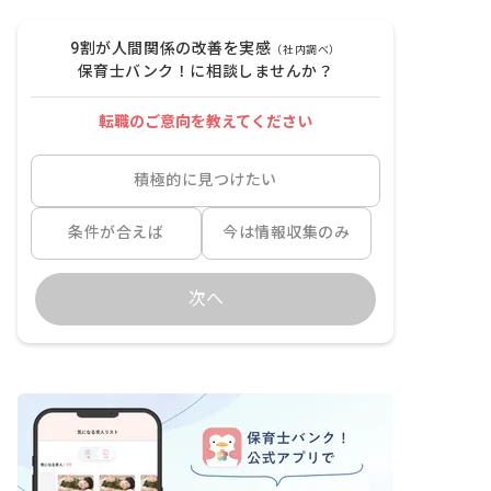
9割が人間関係の改善を実感
（社内調べ）
保育士バンク！に相談しませんか？
転職のご意向を教えてください
積極的に見つけたい
条件が合えば
今は情報収集のみ
次へ