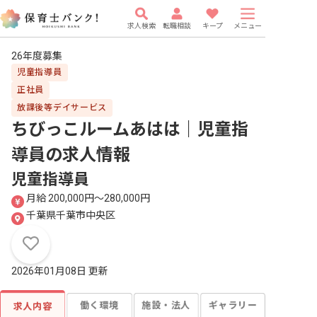
求人検索
転職相談
キープ
メニュー
26年度募集
児童指導員
正社員
放課後等デイサービス
ちびっこルームあはは｜児童指
導員
の求人情報
児童指導員
月給 200,000円〜280,000円
千葉県千葉市中央区
2026年01月08日 更新
働く環境
施設・法人
ギャラリー
求人内容