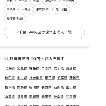
蘇我
本千葉
千葉
京成千葉
千葉中央
千葉寺
大森台
栄町(千葉)
葭川公園
県庁前(千葉)
千葉市中央区の保育士求人一覧
都道府県別に保育士求人を探す
北海道
宮城県
福島県
青森県
岩手県
山形県
秋田県
東京都
神奈川県
埼玉県
千葉県
茨城県
栃木県
群馬県
新潟県
長野県
石川県
富山県
山梨県
福井県
愛知県
静岡県
岐阜県
三重県