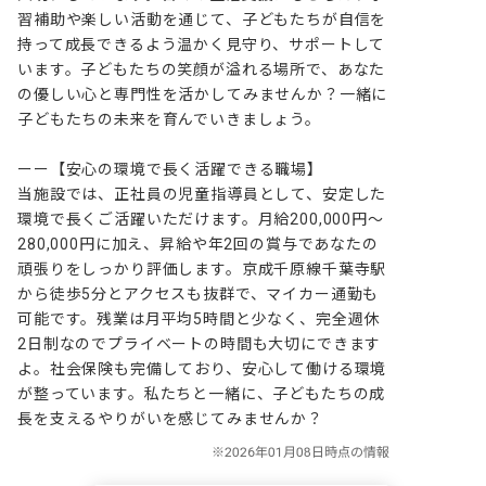
習補助や楽しい活動を通じて、子どもたちが自信を
持って成長できるよう温かく見守り、サポートして
います。子どもたちの笑顔が溢れる場所で、あなた
の優しい心と専門性を活かしてみませんか？一緒に
子どもたちの未来を育んでいきましょう。

ーー【安心の環境で長く活躍できる職場】

当施設では、正社員の児童指導員として、安定した
環境で長くご活躍いただけます。月給200,000円～
280,000円に加え、昇給や年2回の賞与であなたの
頑張りをしっかり評価します。京成千原線千葉寺駅
から徒歩5分とアクセスも抜群で、マイカー通勤も
可能です。残業は月平均5時間と少なく、完全週休
2日制なのでプライベートの時間も大切にできます
よ。社会保険も完備しており、安心して働ける環境
が整っています。私たちと一緒に、子どもたちの成
長を支えるやりがいを感じてみませんか？