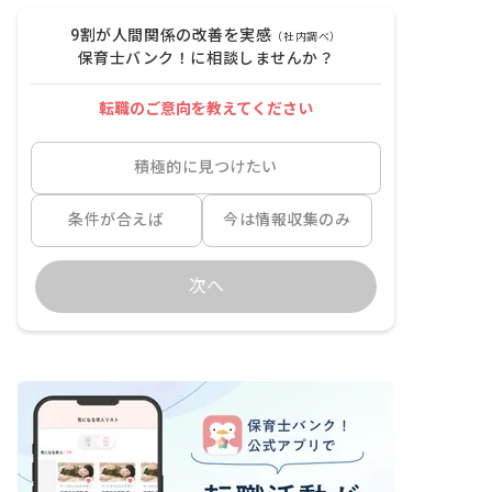
9割が人間関係の改善を実感
（社内調べ）
保育士バンク！に相談しませんか？
転職のご意向を教えてください
積極的に見つけたい
条件が合えば
今は情報収集のみ
次へ