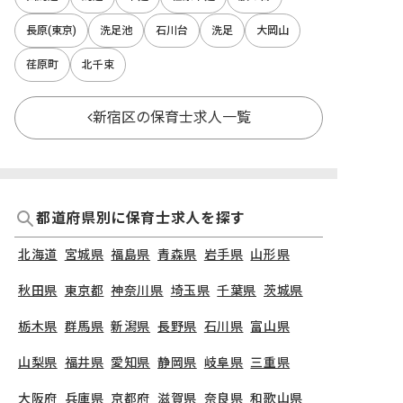
長原(東京)
洗足池
石川台
洗足
大岡山
荏原町
北千束
新宿区の保育士求人一覧
都道府県別に保育士求人を探す
北海道
宮城県
福島県
青森県
岩手県
山形県
秋田県
東京都
神奈川県
埼玉県
千葉県
茨城県
栃木県
群馬県
新潟県
長野県
石川県
富山県
山梨県
福井県
愛知県
静岡県
岐阜県
三重県
大阪府
兵庫県
京都府
滋賀県
奈良県
和歌山県