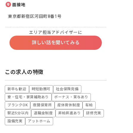
面接地
東京都新宿区河田町8番1号
エリア担当アドバイザーに
詳しい話を聞いてみる
この求人の特徴
新卒も歓迎
時短勤務可
社会保険完備
寮・住宅・家賃補助あり
ボーナス・賞与あり
ブランクOK
夜間保育所
産休育休制度
有給
駅近5分以内
退職金制度
昇給昇進あり
研修充実
設備充実
アットホーム