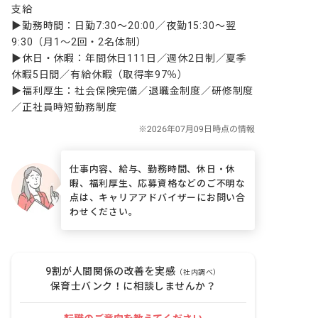
支給

▶勤務時間：日勤7:30～20:00／夜勤15:30～翌
9:30（月1～2回・2名体制）

▶休日・休暇：年間休日111日／週休2日制／夏季
休暇5日間／有給休暇（取得率97％）

▶福利厚生：社会保険完備／退職金制度／研修制度
／正社員時短勤務制度
仕事内容、給与、勤務時間、休日・休
暇、福利厚生、応募資格などのご不明な
点は、キャリアアドバイザーにお問い合
わせください。
9割が人間関係の改善を実感
（社内調べ）
保育士バンク！に相談しませんか？