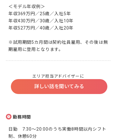
＜モデル年収例＞

年収369万円／25歳／入社5年

年収430万円／30歳／入社10年

年収527万円／40歳／入社20年

※試用期間5カ月間は契約社員雇用、その後は無
期雇用に登用となります。
エリア担当アドバイザーに
詳しい話を聞いてみる
勤務時間
日勤　7:30～20:00のうち実働8時間以内シフト
制、休憩60分
