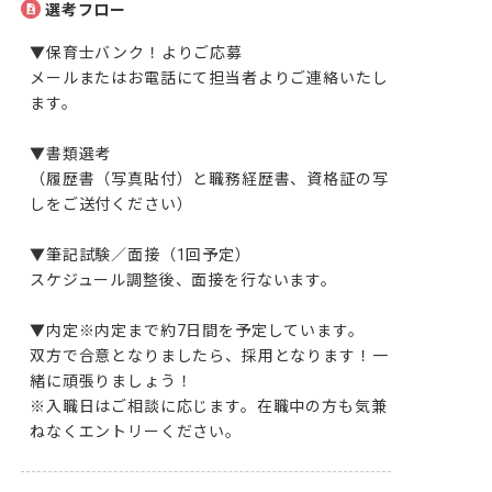
選考フロー
▼保育士バンク！よりご応募

メールまたはお電話にて担当者よりご連絡いたし
ます。

▼書類選考

（履歴書（写真貼付）と職務経歴書、資格証の写
しをご送付ください）

▼筆記試験／面接（1回予定）

スケジュール調整後、面接を行ないます。

▼内定※内定まで約7日間を予定しています。

双方で合意となりましたら、採用となります！一
緒に頑張りましょう！

※入職日はご相談に応じます。在職中の方も気兼
ねなくエントリーください。