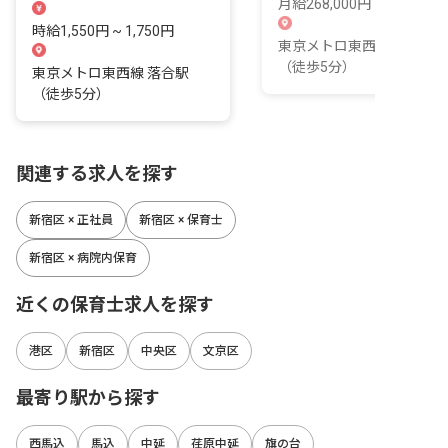
ータルサポート
月給268,000円 ~
時給1,550円 ~ 1,750円
東京メトロ東西線 落合駅
（徒歩5分）
東京メトロ東西線 落合駅
（徒歩5分）
関連する求人を探す
新宿区 × 正社員
新宿区 × 保育士
新宿区 × 病院内保育
近くの保育士求人を探す
港区
新宿区
中央区
文京区
最寄り駅から探す
西馬込
馬込
中延
荏原中延
旗の台