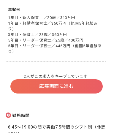
年収例
1年目・新人保育士／20歳／310万円

1年目・経験者保育士／350万円（他園5年経験あ
り）

3年目・保育士／23歳／360万円

5年目・リーダー保育士／25歳／400万円

5年目・リーダー保育士／445万円（他園5年経験あ
り）
2人がこの求人をキープしています
応募画面に進む
勤務時間
6:45～19:00の間で実働7.5時間のシフト制（休憩