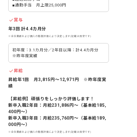
■通勤手当　月上限25,000円
賞与
年3回 計4.4カ月分
※会社業績および個人の勤務評価により決定します(記載は目安です)
初年度：3.1カ月分／2年目以降：計4.4カ月分　
※昨年度実績
昇給
昇給年1回　月3,815円～12,971円　※昨年度実
績

【昇給例】頑張りをしっかり評価します！

新卒入職2年目：月給231,886円～（基本給185,
400円～）

新卒入職3年目：月給235,760円～（基本給189,
※会社業績および個人の勤務評価により決定します(記載は目安です)