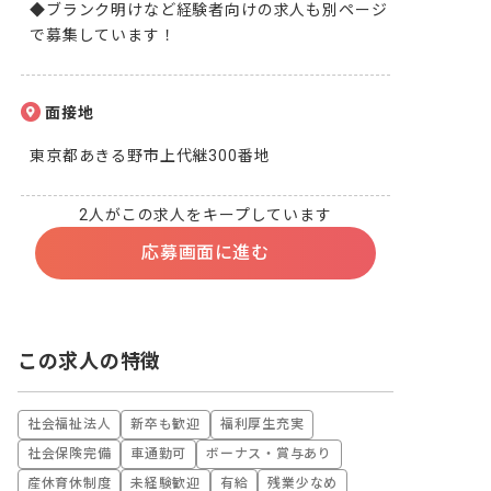
◆ブランク明けなど経験者向けの求人も別ページ
で募集しています！
面接地
東京都あきる野市上代継300番地
2人がこの求人をキープしています
応募画面に進む
この求人の特徴
社会福祉法人
新卒も歓迎
福利厚生充実
社会保険完備
車通勤可
ボーナス・賞与あり
産休育休制度
未経験歓迎
有給
残業少なめ