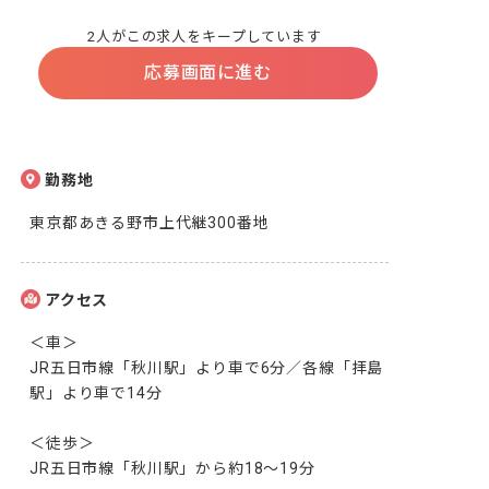
2人がこの求人をキープしています
応募画面に進む
勤務地
東京都あきる野市上代継300番地
アクセス
＜車＞

JR五日市線「秋川駅」より車で6分／各線「拝島
駅」より車で14分

＜徒歩＞

JR五日市線「秋川駅」から約18～19分
