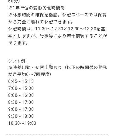
60分）

※1年単位の変形労働時間制

※休憩時間の確保を徹底。休憩スペースでは保育
から完全に離れて休憩できます。

休憩時間は、11:30～12:30と12:30～13:30を基
本としますが、行事等により若干前後することが
あります。

シフト例
※時差出勤・交替出勤あり（以下の時間帯の勤務
が月平均6～7回程度）

6:45～15:15

7:00～15:30

8:00～16:30

8:30～17:00

9:00～17:30

9:30～18:00

10:30～19:00