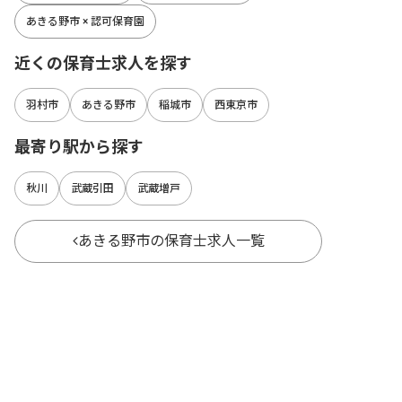
あきる野市 × 認可保育園
近くの保育士求人を探す
羽村市
あきる野市
稲城市
西東京市
最寄り駅から探す
秋川
武蔵引田
武蔵増戸
あきる野市の保育士求人一覧
都道府県別に保育士求人を探す
北海道
宮城県
福島県
青森県
岩手県
山形県