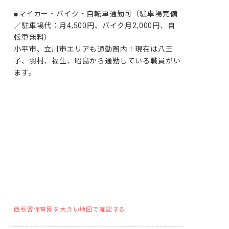
■マイカー・バイク・自転車通勤可（駐車場完備
／駐車場代：月4,500円、バイク月2,000円、自
転車無料）

小平市、立川市エリアも通勤圏内！現在は八王
子、羽村、福生、昭島から通勤している職員がい
ます。
西秋留保育園を大きい地図で確認する