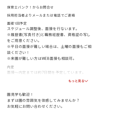
保育士バンク！からお問合せ
採用担当者よりメールまたは電話でご連絡
面接1回予定
スケジュール調整後、面接を行ないます。

※履歴書(写真付き)と職務経歴書、資格証の写し
をご用意ください。

※平日の面接が難しい場合は、土曜の面接もご相
談ください！

※来園が難しい方はWEB面接も相談可。
内定
面接～内定までは約7日間を予定しています。

双方で合意となりましたら、採用となります！一
もっと見る
緒に頑張りましょう！
園見学も歓迎！

まずは園の雰囲気を体感してみませんか？

お気軽にお問い合わせください。
