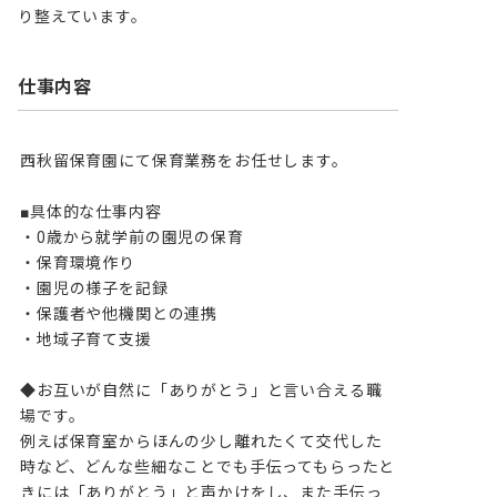
り整えています。
仕事内容
西秋留保育園にて保育業務をお任せします。

■具体的な仕事内容

・0歳から就学前の園児の保育

・保育環境作り

・園児の様子を記録

・保護者や他機関との連携

・地域子育て支援

◆お互いが自然に「ありがとう」と言い合える職
場です。

例えば保育室からほんの少し離れたくて交代した
時など、どんな些細なことでも手伝ってもらったと
きには「ありがとう」と声かけをし、また手伝っ