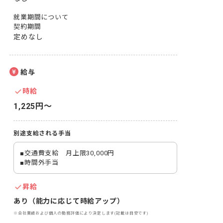
就業期間について
契約期間
定めなし
給与
時給
1,225円〜
別途支給される手当
■交通費支給　月上限30,000円

■時間外手当
昇給
あり（能力に応じて時給アップ）
※会社業績および個人の勤務評価により決定します(記載は目安です)