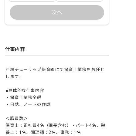
次へ
仕事内容
戸塚チューリップ保育園にて保育士業務をお任せ
します。

■具体的な仕事内容

・保育士業務全般

・日誌、ノートの作成

＜職員数＞

保育士：正社員4名（園長含む）・パート4名、栄
養士：1名、調理師：2名、事務：1名