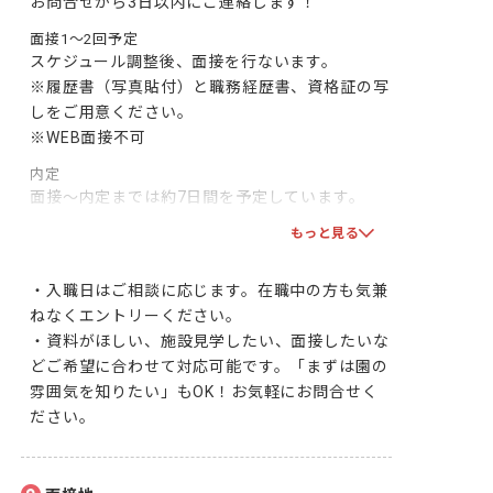
お問合せから3日以内にご連絡します！
面接1～2回予定
スケジュール調整後、面接を行ないます。

※履歴書（写真貼付）と職務経歴書、資格証の写
しをご用意ください。

※WEB面接不可
内定
面接～内定までは約7日間を予定しています。

双方で合意となりましたら、採用となります！一
もっと見る
緒に頑張りましょう！
・入職日はご相談に応じます。在職中の方も気兼
ねなくエントリーください。

・資料がほしい、施設見学したい、面接したいな
どご希望に合わせて対応可能です。「まずは園の
雰囲気を知りたい」もOK！お気軽にお問合せく
ださい。