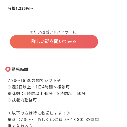
時給1,225円～
エリア担当アドバイザーに
詳しい話を聞いてみる
勤務時間
7:30～18:30の間でシフト制

※週2日以上・1日4時間～相談可

※休憩：6時間以上45分／8時間以上60分

※扶養内勤務可

＜以下の方は特に歓迎します！＞

早番（7:30～）もしくは遅番（～18:30）の時間
帯で入れる方
