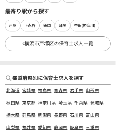
最寄り駅から探す
戸塚
下永谷
舞岡
踊場
中田(神奈川)
横浜市戸塚区の保育士求人一覧
都道府県別に保育士求人を探す
北海道
宮城県
福島県
青森県
岩手県
山形県
秋田県
東京都
神奈川県
埼玉県
千葉県
茨城県
栃木県
群馬県
新潟県
長野県
石川県
富山県
山梨県
福井県
愛知県
静岡県
岐阜県
三重県