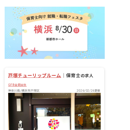
戸塚チューリップルーム
｜
保育士
の求人
GFB合同会社
神奈川県/横浜市戸塚区
2026/02/26更新