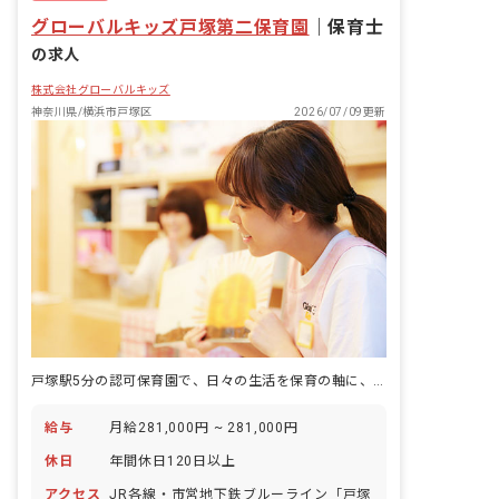
グローバルキッズ戸塚第二保育園
｜
保育士
の求人
株式会社グローバルキッズ
神奈川県/横浜市戸塚区
2026/07/09更新
戸塚駅5分の認可保育園で、日々の生活を保育の軸に、年100以上の研修とともに成長する。
給与
月給281,000円 ~ 281,000円
休日
年間休日120日以上
アクセス
JR各線・市営地下鉄ブルーライン「戸塚