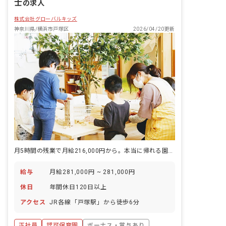
士
の求人
株式会社グローバルキッズ
神奈川県/横浜市戸塚区
2026/04/20更新
月5時間の残業で月給216,000円から。本当に帰れる園です。
給与
月給281,000円 ~ 281,000円
休日
年間休日120日以上
アクセス
JR各線「戸塚駅」から徒歩6分
正社員
認可保育園
ボーナス・賞与あり