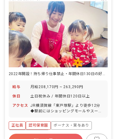
2022年開設！持ち帰り仕事禁止・年間休日130日の好条件！
給与
月給208,170円 ~ 263,290円
休日
土日祝休み / 年間休日120日以上
アクセス
JR横須賀線「東戸塚駅」より徒歩12分
◆駅前にはショッピングモールやスーパ
ーマーケットがあるため、お仕事終わり
の買い物にも便利です。
正社員
認可保育園
ボーナス・賞与あり
年間休日120日以上