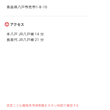
青森県八戸市売市1-8-10
アクセス
本八戸 JR八戸線 14 分

長苗代 JR八戸線 21 分
認定こども園南売市保育園を大きい地図で確認する