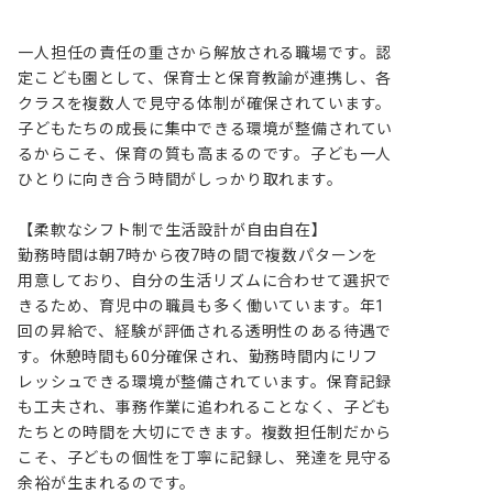
一人担任の責任の重さから解放される職場です。認
定こども園として、保育士と保育教諭が連携し、各
クラスを複数人で見守る体制が確保されています。
子どもたちの成長に集中できる環境が整備されてい
るからこそ、保育の質も高まるのです。子ども一人
ひとりに向き合う時間がしっかり取れます。

【柔軟なシフト制で生活設計が自由自在】

勤務時間は朝7時から夜7時の間で複数パターンを
用意しており、自分の生活リズムに合わせて選択で
きるため、育児中の職員も多く働いています。年1
回の昇給で、経験が評価される透明性のある待遇で
す。休憩時間も60分確保され、勤務時間内にリフ
レッシュできる環境が整備されています。保育記録
も工夫され、事務作業に追われることなく、子ども
たちとの時間を大切にできます。複数担任制だから
こそ、子どもの個性を丁寧に記録し、発達を見守る
余裕が生まれるのです。
