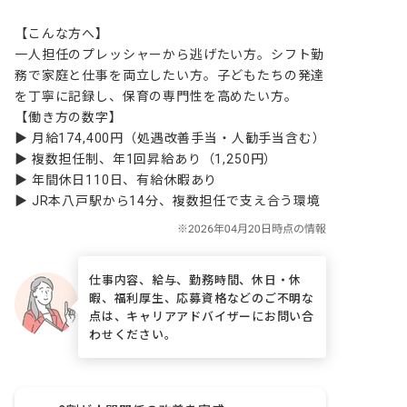
【こんな方へ】

一人担任のプレッシャーから逃げたい方。シフト勤
務で家庭と仕事を両立したい方。子どもたちの発達
を丁寧に記録し、保育の専門性を高めたい方。

【働き方の数字】

▶ 月給174,400円（処遇改善手当・人勧手当含む）

▶ 複数担任制、年1回昇給あり（1,250円）

▶ 年間休日110日、有給休暇あり

▶ JR本八戸駅から14分、複数担任で支え合う環境
仕事内容、給与、勤務時間、休日・休
暇、福利厚生、応募資格などのご不明な
点は、キャリアアドバイザーにお問い合
わせください。