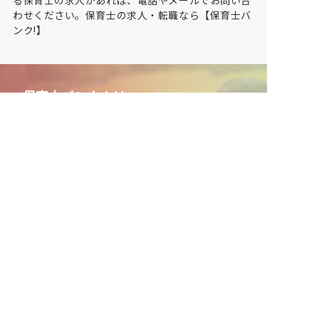
る保育士の求人があれば、電話やメールでお問い合
わせください。保育士の求人・転職なら【保育士バ
ンク!】
保育士バンク！は
あなたに合う職場を一緒にお探ししま
す
保育をよく知るアドバイザーがフルサポート
非公開求人やここだけの保育園情報が充実
累計40万人以上が利用した信頼実績
適正な有料職業紹介事業者として
厚生労働省の認定取得
最新情報をゲット