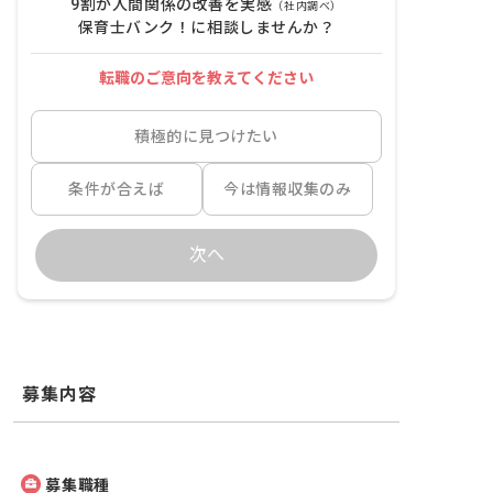
9割が人間関係の改善を実感
（社内調べ）
保育士バンク！に相談しませんか？
転職のご意向を教えてください
積極的に見つけたい
条件が合えば
今は情報収集のみ
次へ
募集内容
募集職種