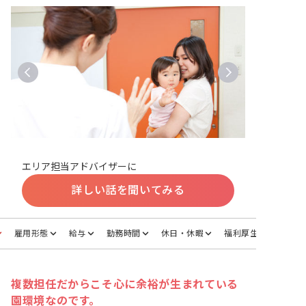
エリア担当アドバイザーに
詳しい話を聞いてみる
雇用形態
給与
勤務時間
休日・休暇
福利厚生
複数担任だからこそ心に余裕が生まれている
園環境なのです。