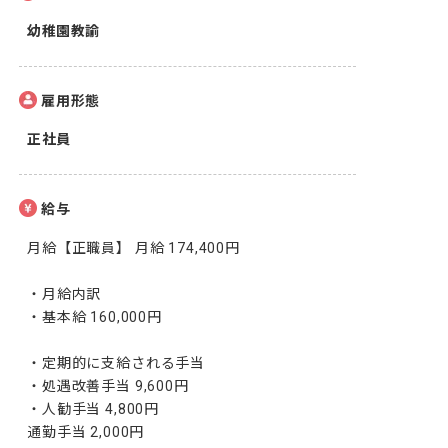
幼稚園教諭
雇用形態
正社員
給与
月給【正職員】 月給 174,400円

・月給内訳

・基本給 160,000円

・定期的に支給される手当

・処遇改善手当 9,600円

・人勧手当 4,800円

通勤手当 2,000円
