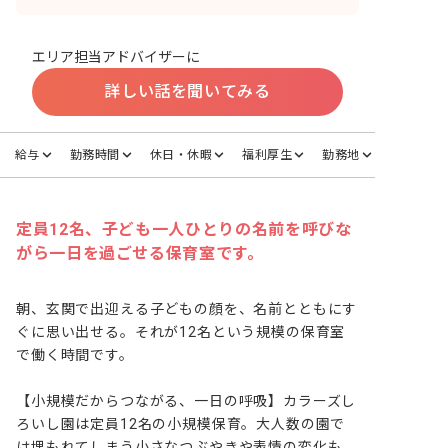
エリア担当アドバイザーに
詳しい話を聞いてみる
給与
勤務時間
休日・休暇
福利厚生
勤務地
定員12名、子ども一人ひとりの名前を呼びな
がら一日を過ごせる保育室です。
朝、玄関で出迎える子どもの顔を、名前とともにす
ぐに思い出せる。それが12名という規模の保育室
で働く時間です。

【小規模だからつながる、一日の呼吸】カラーズし
ろいし園は定員12名の小規模保育。大人数の園で
は埋もれてしまう小さなつぶやきや表情の変化も、