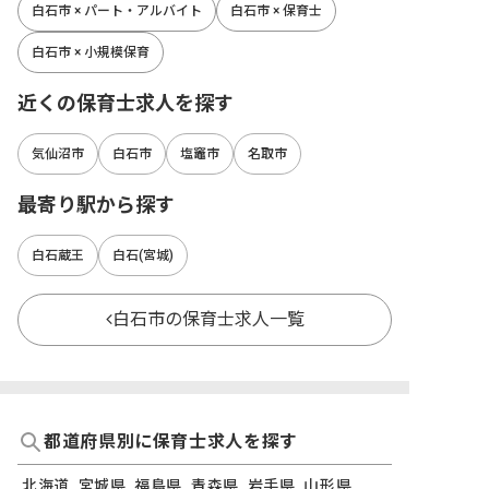
白石市 × パート・アルバイト
白石市 × 保育士
白石市 × 小規模保育
近くの保育士求人を探す
気仙沼市
白石市
塩竈市
名取市
最寄り駅から探す
白石蔵王
白石(宮城)
白石市の保育士求人一覧
都道府県別に保育士求人を探す
北海道
宮城県
福島県
青森県
岩手県
山形県