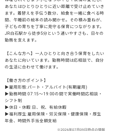
あなたはひとりひとりに近い距離で受け止めていき
ます。着替えを手伝う数分、給食を一緒に食べる時
間、午睡前の絵本の読み聞かせ。その積み重ねが、
子どもの育ちを丁寧に見守る保育につながります。
JR白石駅から徒歩5分という通いやすさも、日々の
勤務を支えます。

【こんな方へ】一人ひとりと向き合う保育をしたい
あなたに向いています。勤務時間は応相談で、自分
の生活に合わせて働けます。

【働き方のポイント】

▶雇用形態:パート・アルバイト(有期雇用)

▶勤務時間:07:15〜19:00の間で実働時間応相談・
シフト制

▶休日・休暇:日、祝、有給休暇

▶福利厚生:雇用保険・労災保険・健康保険・厚生
年金、時間外手当全額支給