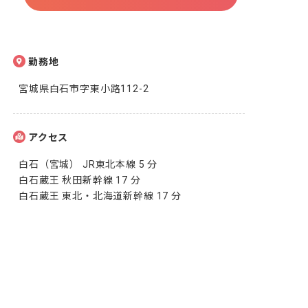
勤務地
宮城県白石市字東小路112-2
アクセス
白石（宮城） JR東北本線 5 分

白石蔵王 秋田新幹線 17 分

白石蔵王 東北・北海道新幹線 17 分