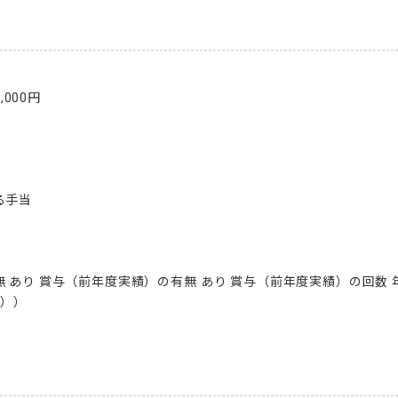
000円

手当

 あり 賞与（前年度実績）の有無 あり 賞与（前年度実績）の回数 年2
））
