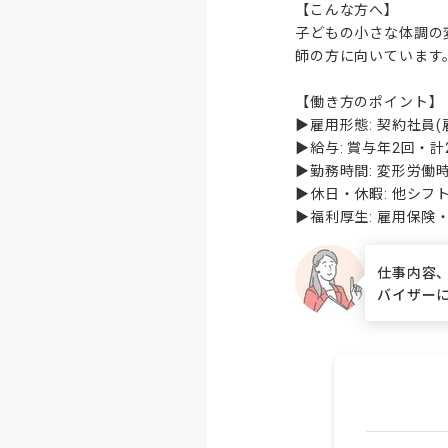
【こんな方へ】

子どもの小さな体調の
師の方に向いています。
【働き方のポイント】

▶雇用形態: 契約社員(
▶給与: 賞与年2回・計2
▶勤務時間: 変形労働時
▶休日・休暇: 他シフ
▶福利厚生: 雇用保
仕事内容
バイザー