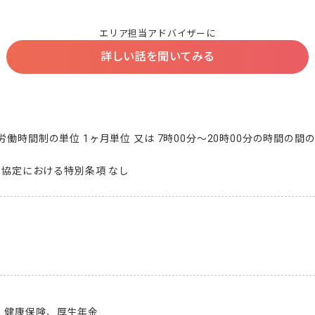
エリア担当アドバイザーに
詳しい話を聞いてみる
働時間制の単位 1ヶ月単位 又は 7時00分～20時00分の時間の間の
36協定における特別条項 なし
、健康保険、厚生年金