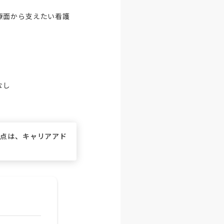
療面から支えたい看護
し

な点は、キャリアアド