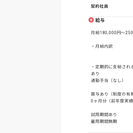
契約社員
給与
月給180,000円～250,
・月給内訳

・定期的に支給される
あり

通勤手当（なし）

賞与あり（制度の有無
0ヶ月分（前年度実績
試用期間あり

雇用期間無期