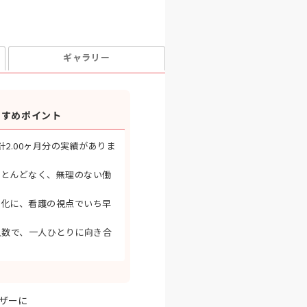
ギャラリー
すすめポイント
計2.00ヶ月分の実績がありま
ほとんどなく、無理のない働
変化に、看護の視点でいち早
人数で、一人ひとりに向き合
ザーに