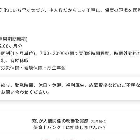
変化にいち早く気づき、少人数だからこそ丁寧に、保育の現場を医


雇用期間無期)

.00ヶ月分

間制(1ヶ月単位)、7:00~20:00の間で実働8時間程度、時間外勤務な
ト制、有給休暇

険・労災保険・健康保険・厚生年金
、給与、勤務時間、休日・休暇、福利厚生、応募資格などのご不明
にお問い合わせください。
9割が人間関係の改善を実感
（社内調べ）
保育士バンク！に相談しませんか？