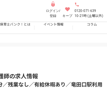
ログイン/
0120-071-639
登録
キープ
10-21時 (土曜以外)
保育士バンク！とは
イベント情報
コラム
護師
の求人情報
ヶ月分／残業なし／有給休暇あり／竜田口駅利用