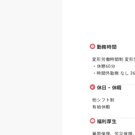
勤務時間
変形労働時間制 変形労
・休憩60分

・時間外勤務:なし 
休日・休暇
他シフト制

有給休暇
福利厚生
雇用保険、労災保険