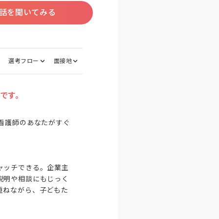
話を聞いてみる
選考フロー
面接地
です。
看護師のあなたがすぐ
ャッチできる。企業主
説明や相談にもじっく
重ねながら、子どもた