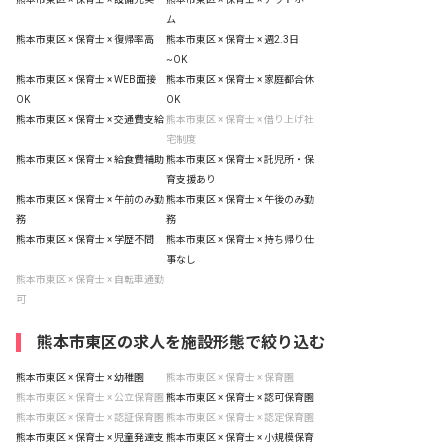
ム
熊本市東区 × 保育士 × 復帰率高
熊本市東区 × 保育士 × 週2.3日
~OK
熊本市東区 × 保育士 × WEB面接
熊本市東区 × 保育士 × 家庭都合休
OK
OK
熊本市東区 × 保育士 × 交通費支給
熊本市東区 × 保育士 × 借り上げ社
宅制度
熊本市東区 × 保育士 × 給食費補助
熊本市東区 × 保育士 × 託児所・保
育支援あり
熊本市東区 × 保育士 × 午前のみ勤
熊本市東区 × 保育士 × 午後のみ勤
務
務
熊本市東区 × 保育士 × 学歴不問
熊本市東区 × 保育士 × 持ち帰り仕
事なし
熊本市東区 × 保育士 × 自転車通勤
可
熊本市東区の求人を施設形態で絞り込む
熊本市東区 × 保育士 × 幼稚園
熊本市東区 × 保育士 × 保育園
熊本市東区 × 保育士 × 公立保育園
熊本市東区 × 保育士 × 認可保育園
熊本市東区 × 保育士 × 認証保育園
熊本市東区 × 保育士 × 認定保育園
熊本市東区 × 保育士 × 児童発達支
熊本市東区 × 保育士 × 小規模保育