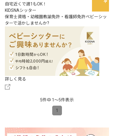
自宅近くで週1もOK！
KIDSNAシッター
保育士資格・幼稚園教諭免許・看護師免許ベビーシッ
ターで活かしませんか?
詳しく見る
5件中 1〜5件表示
1