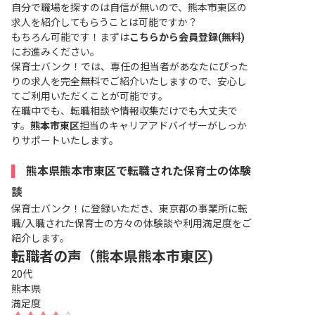
自分で職場を探すのは自信が無いので、熊本市東区の
求人を紹介してもらうことは可能ですか？
もちろん可能です！まずは
こちらから会員登録(無料)
にお進みください。
保育士バンク！では、専任の担当者があなたにぴった
りの求人を完全無料でご紹介いたしますので、安心し
てご利用いただくことが可能です。
在職中でも、転職相談や情報収集だけでも大丈夫で
す。
熊本市東区
担当のキャリアアドバイザーがしっか
りサポートいたします。
熊本県熊本市東区で転職された保育士の体験
談
保育士バンク！に登録いただき、東京都の事業所に転
職/入職された保育士の方々の体験談や利用満足度をご
紹介します。
転職者の声（熊本県熊本市東区)
20代
熊本県
満足度