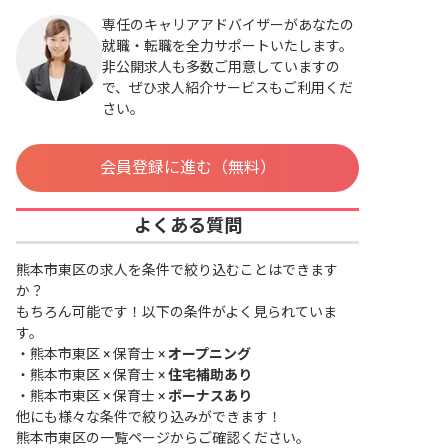
専任のキャリアアドバイザーがあなたの
就職・転職を全力サポートいたします。
非公開求人も多数ご用意していますの
で、ぜひ求人紹介サービスもご利用くだ
さい。
会員登録に進む（無料）
よくある質問
熊本市東区の求人を条件で絞り込むことはできます
か？
もちろん可能です！以下の条件がよく見られていま
す。
・
熊本市東区 × 保育士 ×
オープニング
・
熊本市東区 × 保育士 ×
住宅補助あり
・
熊本市東区 × 保育士 ×
ボーナスあり
他にも様々な条件で絞り込みができます！
熊本市東区の一覧ページ
からご確認ください。