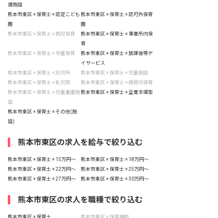
援施設
熊本市東区 × 保育士 × 認定こども
熊本市東区 × 保育士 × 認可外保育
園
園
熊本市東区 × 保育士 × 病児保育
熊本市東区 × 保育士 × 事業所内保
育
熊本市東区 × 保育士 × 学童保育
熊本市東区 × 保育士 × 放課後等デ
イサービス
熊本市東区 × 保育士 × 託児所
熊本市東区 × 保育士 × 児童施設
熊本市東区 × 保育士 × 乳児院
熊本市東区 × 保育士 × 病院内保育
熊本市東区 × 保育士 × 児童養護施
熊本市東区 × 保育士 × 企業主導型
設
熊本市東区 × 保育士 × その他(施
設)
熊本市東区の求人を給与で絞り込む
熊本市東区 × 保育士 × 15万円〜
熊本市東区 × 保育士 × 18万円〜
熊本市東区 × 保育士 × 22万円〜
熊本市東区 × 保育士 × 25万円〜
熊本市東区 × 保育士 × 27万円〜
熊本市東区 × 保育士 × 30万円〜
熊本市東区の求人を職種で絞り込む
熊本市東区 × 保育士
熊本市東区 × 保育補助