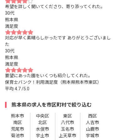
希望を詳しく聞いてくださり、寄り添ってくれた。
30代
熊本県
満足度
対応が早く素晴らしかったです ありがとうございまし
た
30代
熊本県
満足度
要望にあった園をいくつも紹介してくれた。
保育士バンク！利用満足度（熊本県熊本市東区）
平均
4.7
/5.0
熊本県の求人を市区町村で絞り込む
熊本市
中央区
東区
西区
南区
北区
八代市
人吉市
荒尾市
水俣市
玉名市
山鹿市
菊池市
宇土市
上天草市
宇城市