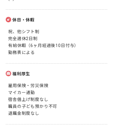
休日・休暇
祝、他シフト制

完全週休2日制

有給休暇（6ヶ月経過後10日付与）

勤務表による
福利厚生
雇用保険・労災保険

マイカー通勤

宿舎借上げ制度なし

職員の子ども預かり不可

退職金制度なし