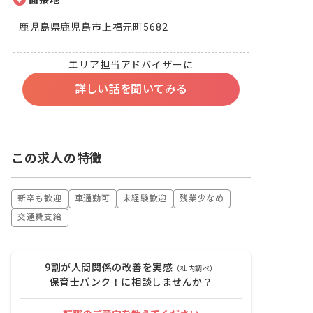
面接地
鹿児島県鹿児島市上福元町5682
エリア担当アドバイザーに
詳しい話を聞いてみる
この求人の特徴
新卒も歓迎
車通勤可
未経験歓迎
残業少なめ
交通費支給
9割が人間関係の改善を実感
（社内調べ）
保育士バンク！に相談しませんか？