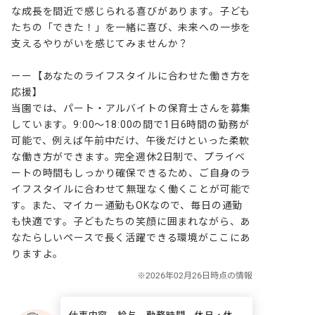
な成長を間近で感じられる喜びがあります。子ども
たちの「できた！」を一緒に喜び、未来への一歩を
支えるやりがいを感じてみませんか？

ーー【あなたのライフスタイルに合わせた働き方を
応援】

当園では、パート・アルバイトの保育士さんを募集
しています。9:00～18:00の間で1日6時間の勤務が
可能で、例えば午前中だけ、午後だけといった柔軟
な働き方ができます。完全週休2日制で、プライベ
ートの時間もしっかり確保できるため、ご自身のラ
イフスタイルに合わせて無理なく働くことが可能で
す。また、マイカー通勤もOKなので、毎日の通勤
も快適です。子どもたちの笑顔に囲まれながら、あ
なたらしいペースで長く活躍できる環境がここにあ
りますよ。
仕事内容、給与、勤務時間、休日・休