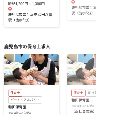
時給1,200円 ~ 1,300円
鹿児島市電１系統 荒田八
駅（徒歩5分）
鹿児島市電１系統 荒田八幡
駅（徒歩5分）
鹿児島市の保育士求人
保育士
保育士
正社員
パート・アルバイト
和田保育園
社会福祉法人仁愛会
和田保育園
【正社員募集】残業月平均
社会福祉法人仁愛会