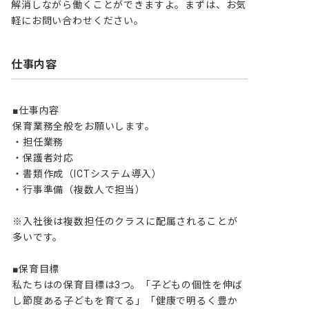
解消しながら働くことができますよ。まずは、お気
軽にお問い合わせください。
仕事内容
■仕事内容

保育業務全般をお願いします。

・担任業務

・保護者対応

・書類作成（ICTシステム導入）

・行事準備（複数人で担当）

※入社後は複数担任のクラスに配属されることが
多いです。

■保育目標

私たちはの保育目標は3つ。「子どもの個性を伸ば
し節度ある子どもを育てる」「健康で明るく豊か