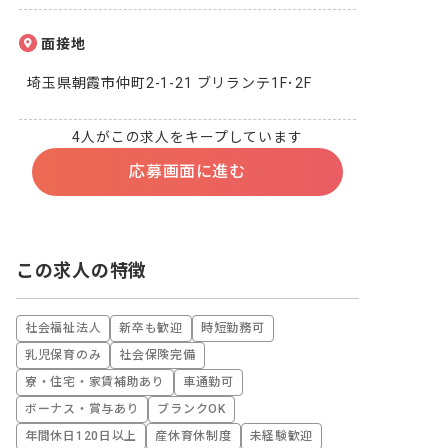
面接地
埼玉県朝霞市仲町2-1-21 ブリランテ1F･2F
4人がこの求人をキープしています
応募画面に進む
この求人の特徴
社会福祉法人
新卒も歓迎
時短勤務可
乳児保育のみ
社会保険完備
寮・住宅・家賃補助あり
車通勤可
ボーナス・賞与あり
ブランクOK
年間休日120日以上
産休育休制度
未経験歓迎