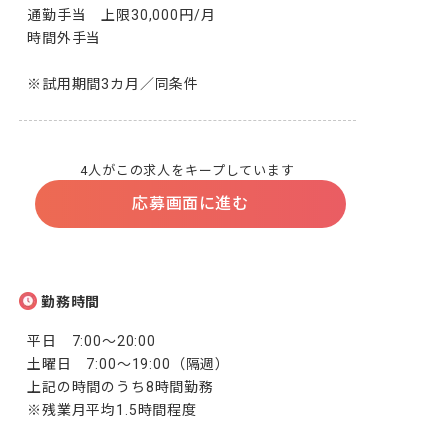
通勤手当　上限30,000円/月

時間外手当

※試用期間3カ月／同条件
4人がこの求人をキープしています
応募画面に進む
勤務時間
平日　7:00～20:00

土曜日　7:00～19:00（隔週）

上記の時間のうち8時間勤務

※残業月平均1.5時間程度
