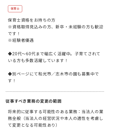
保育士
保育士資格をお持ちの方

※資格取得見込みの方、新卒・未経験の方も歓迎
です！

※経験者優遇

◆20代～60代まで幅広く活躍中。子育てされて
いる方も多数活躍しています！

◆別ページにて和光市／志木市の園も募集中で
す！
従事すべき業務の変更の範囲
将来的に従事する可能性のある業務：当法人の業
務全般（当法人の経営状況や本人の適性を考慮し
て変更となる可能性あり）