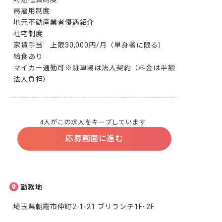
再雇用制度

地元不動産業者優遇紹介

社宅制度

家賃手当　上限30,000円/月（単身者に限る）

給食あり

マイカー通勤可※駐車場は法人契約（料金は半額
法人負担）
4人がこの求人をキープしています
応募画面に進む
勤務地
埼玉県朝霞市仲町2-1-21 ブリランテ1F･2F