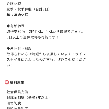
介護休暇

夏季・秋季休暇（合計8日）

年末年始休暇

◆有給休暇

取得率80％！2時間休、半休から取得できます。
5日以上の連休取得も可能です！

◆産休育休制度

取得された方は時短から復帰しています！ライフ
スタイルに合わせた働き方も、ぜひご相談くださ
い！
福利厚生
社会保険完備

退職金制度（勤務3年以上）

研修制度

時短社員制度
