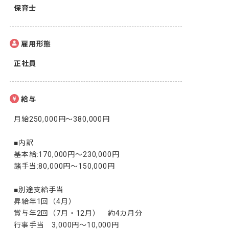
保育士
雇用形態
正社員
給与
月給250,000円～380,000円

■内訳

基本給:170,000円～230,000円

諸手当:80,000円～150,000円

■別途支給手当

昇給年1回（4月）

賞与年2回（7月・12月）　約4カ月分

行事手当　3,000円～10,000円
