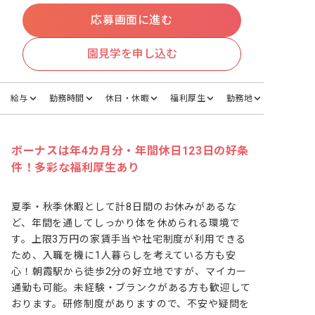
応募画面に進む
園見学を申し込む
給与
勤務時間
休日・休暇
福利厚生
勤務地
ボーナスは年4カ月分・年間休日123日の好条
件！多彩な福利厚生あり
夏季・秋季休暇として計8日間のお休みがあるな
ど、年間を通してしっかり体を休められる環境で
す。上限3万円の家賃手当や社宅制度が利用できる
ため、入職を機に1人暮らしを考えている方も安
心！朝霞駅から徒歩2分の好立地ですが、マイカー
通勤も可能。未経験・ブランクがある方も歓迎して
おります。研修制度がありますので、不安や疑問を