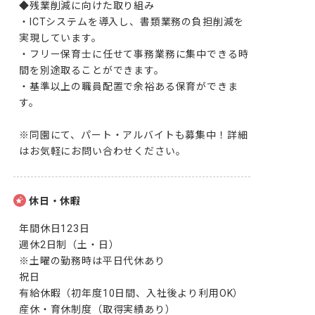
◆残業削減に向けた取り組み

・ICTシステムを導入し、書類業務の負担削減を
実現しています。

・フリー保育士に任せて事務業務に集中できる時
間を別途取ることができます。

・基準以上の職員配置で余裕ある保育ができま
す。

※同園にて、パート・アルバイトも募集中！詳細
はお気軽にお問い合わせください。
休日・休暇
年間休日123日

週休2日制（土・日）

※土曜の勤務時は平日代休あり

祝日

有給休暇（初年度10日間、入社後より利用OK）

産休・育休制度（取得実績あり）
