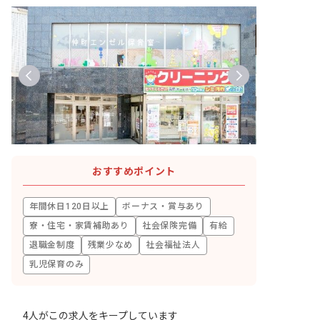
おすすめポイント
年間休日120日以上
ボーナス・賞与あり
寮・住宅・家賃補助あり
社会保険完備
有給
退職金制度
残業少なめ
社会福祉法人
乳児保育のみ
4人がこの求人をキープしています