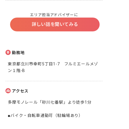
エリア担当アドバイザーに
詳しい話を聞いてみる
勤務地
東京都立川市幸町5丁目1-7　フルミエールメゾ
ン１階-B
アクセス
多摩モノレール「砂川七番駅」より徒歩1分

■バイク・自転車通勤可（駐輪場あり）