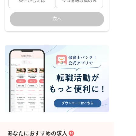
条件が合えば
今は情報収集のみ
次へ
あなたにおすすめの求人
10