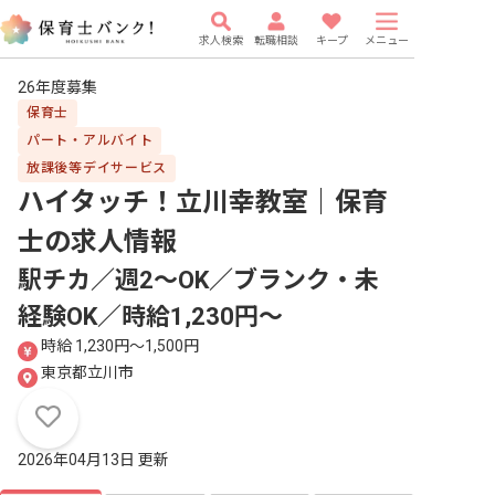
求人検索
転職相談
キープ
メニュー
26年度募集
保育士
パート・アルバイト
放課後等デイサービス
ハイタッチ！立川幸教室｜保育
士
の求人情報
駅チカ／週2～OK／ブランク・未
経験OK／時給1,230円～
時給 1,230円〜1,500円
東京都立川市
2026年04月13日 更新