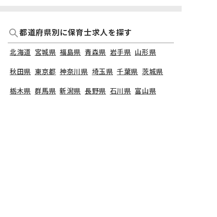
都道府県別に保育士求人を探す
北海道
宮城県
福島県
青森県
岩手県
山形県
秋田県
東京都
神奈川県
埼玉県
千葉県
茨城県
栃木県
群馬県
新潟県
長野県
石川県
富山県
山梨県
福井県
愛知県
静岡県
岐阜県
三重県
大阪府
兵庫県
京都府
滋賀県
奈良県
和歌山県
広島県
岡山県
山口県
島根県
鳥取県
愛媛県
香川県
徳島県
高知県
福岡県
熊本県
鹿児島県
長崎県
大分県
宮崎県
佐賀県
沖縄県
TOP
東京都
立川市
ハイタッチ！立川幸教室
保育士の求人（パート・アルバイト