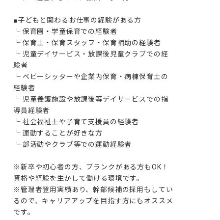
■子どもと関わるお仕事の経験がある方

└ 保育園・学童保育での経験者

└ 保育士・保育スタッフ・保育補助の経験者

└ 児童デイサービス・放課後児童クラブでの経
験者

└ ベビーシッターや企業内保育・病棟保育士の
経験者

└ 児童養護施設や放課後等デイサービスでの指
導員経験者

└ 社会福祉士や子育て支援員の経験者

└ 運動することが好きな方

└ 部活動やクラブ等での運動経験者

※新卒や初心者の方、ブランクがある方もOK！
資格や経験を生かして働ける環境です。

※管理者登用実績あり、幹部候補の採用もしてい
るので、キャリアアップを目指す方にもオススメ
です。