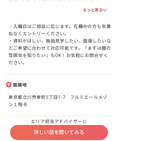
双方で合意となりましたら、採用となります！一
もっと見る
緒に頑張りましょう！
・入職日はご相談に応じます。在職中の方も気兼
ねなくエントリーください。

・資料がほしい、施設見学したい、面接したいな
どご希望に合わせて対応可能です。「まずは園の
雰囲気を知りたい」もOK！お気軽にお問合せく
ださい。
面接地
東京都立川市幸町5丁目1-7　フルミエールメゾ
ン１階-B
エリア担当アドバイザーに
詳しい話を聞いてみる