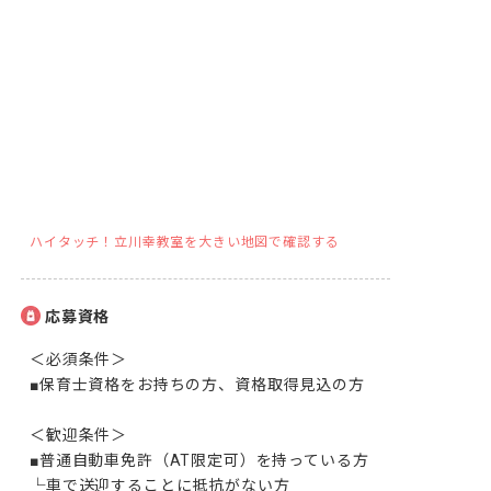
ハイタッチ！立川幸教室を大きい地図で確認する
応募資格
＜必須条件＞

■保育士資格をお持ちの方、資格取得見込の方

＜歓迎条件＞

■普通自動車免許（AT限定可）を持っている方

└車で送迎することに抵抗がない方
