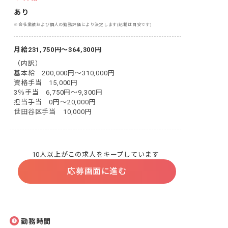
あり
※会社業績および個人の勤務評価により決定します(記載は目安です)
月給231,750円～364,300円
（内訳）

基本給　200,000円～310,000円

資格手当　15,000円

3％手当　6,750円～9,300円

担当手当　0円～20,000円

世田谷区手当　10,000円
10人以上がこの求人をキープしています
応募画面に進む
勤務時間