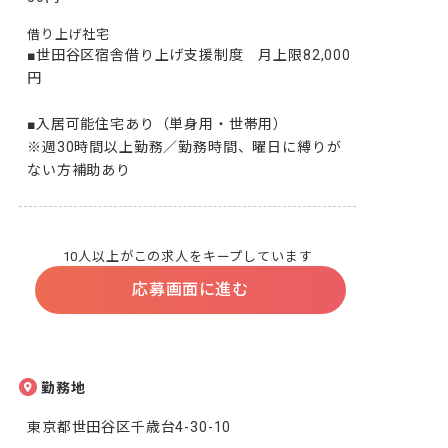
借り上げ社宅
■世田谷区宿舎借り上げ支援制度　月上限82,000
円

■入居可能住宅あり（単身用・世帯用）

※週30時間以上勤務／勤務時間、曜日に縛りが
ない方補助あり
10人以上がこの求人をキープしています
応募画面に進む
勤務地
東京都世田谷区千歳台4-30-10