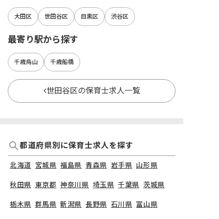
大田区
世田谷区
目黒区
渋谷区
最寄り駅から探す
千歳烏山
千歳船橋
世田谷区の保育士求人一覧
都道府県別に保育士求人を探す
北海道
宮城県
福島県
青森県
岩手県
山形県
秋田県
東京都
神奈川県
埼玉県
千葉県
茨城県
栃木県
群馬県
新潟県
長野県
石川県
富山県