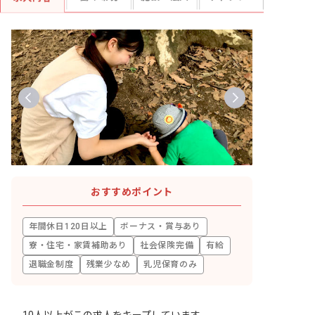
おすすめポイント
年間休日120日以上
ボーナス・賞与あり
寮・住宅・家賃補助あり
社会保険完備
有給
退職金制度
残業少なめ
乳児保育のみ