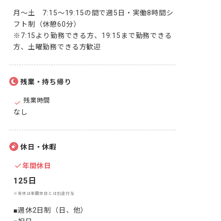
月～土　7:15～19:15の間で週5日・実働8時間シ
フト制（休憩60分）

※7:15より勤務できる方、19:15まで勤務できる
方、土曜勤務できる方歓迎
残業・持ち帰り
残業時間
なし
休日・休暇
年間休日
125日
※有休は年間休日とは別途付与
■週休2日制（日、他）
