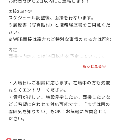
お問合せから2日以内にご連絡します！
面接2回予定
スケジュール調整後、面接を行ないます。

※履歴書（写真貼付）と職務経歴書をご用意くだ
さい。

※WEB面接は遠方など特別な事情のある方は可能
内定
面接～内定までは14日以内を予定しています。

双方で合意となりましたら、採用となります！一
もっと見る
緒に頑張りましょう！
・入職日はご相談に応じます。在職中の方も気兼
ねなくエントリーください。

・資料がほしい、施設見学したい、面接したいな
どご希望に合わせて対応可能です。「まずは園の
雰囲気を知りたい」もOK！お気軽にお問合せく
ださい。