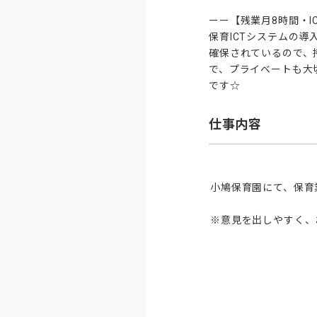
ーー【残業月8時間・I
保育ICTシステムの
確保されているので、
で、プライベートも大
です☆
仕事内容
小鳩保育園にて、保育
※意見を出しやすく、