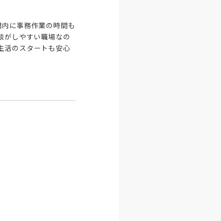
間内に事務作業の時間も
談がしやすい職場なの
生活のスタートも安心