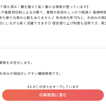
CT導入済み！腰を据えて長く働ける環境が整っています】

導入や複数担任制による分業で、業務の負担をしっかり軽減☆ 勤務時
持ち帰り仕事の心配もありません♪ 有休消化率70%と、お休みの相
切にしながら長く活躍できます◎ 宿舎借り上げ制度も活用でき、新
業務をお任せします。

お休みの相談がしやすい職場環境です。
4人がこの求人をキープしています
応募画面に進む