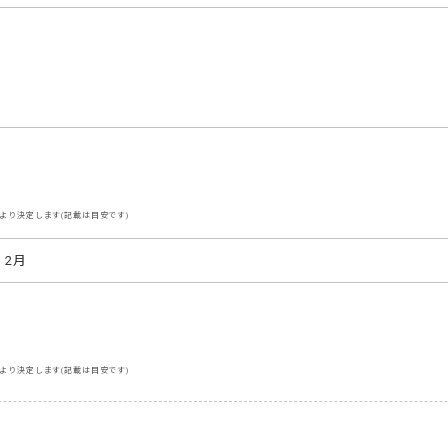
より決定します(記載は目安です)
・2月
より決定します(記載は目安です)