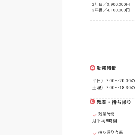
2年目／3,900,000円

3年目／4,100,000円
勤務時間
平日）7:00〜20:0
土曜）7:00〜18:
残業・持ち帰り
残業時間
月平均8時間
持ち帰り有無