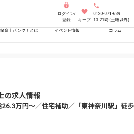
ログイン/
0120-071-639
登録
キープ
10-21時 (土曜以外)
保育士バンク！とは
イベント情報
コラム
士
の求人情報
給26.3万円～／住宅補助／「東神奈川駅」徒歩