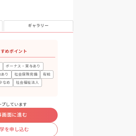
ギャラリー
すすめポイント
上
ボーナス・賞与あり
助あり
社会保険完備
有給
少なめ
社会福祉法人
ープしています
募画面に進む
学を申し込む