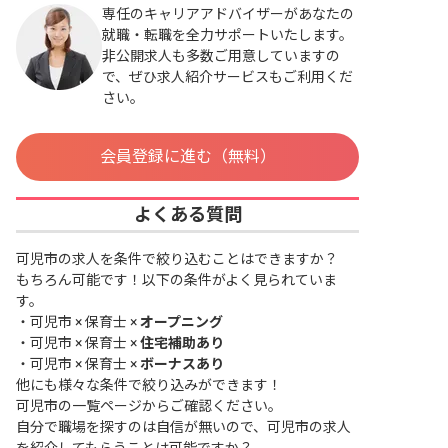
専任のキャリアアドバイザーがあなたの
就職・転職を全力サポートいたします。
非公開求人も多数ご用意していますの
で、ぜひ求人紹介サービスもご利用くだ
さい。
会員登録に進む（無料）
よくある質問
可児市の求人を条件で絞り込むことはできますか？
もちろん可能です！以下の条件がよく見られていま
す。
・
可児市 × 保育士 ×
オープニング
・
可児市 × 保育士 ×
住宅補助あり
・
可児市 × 保育士 ×
ボーナスあり
他にも様々な条件で絞り込みができます！
可児市の一覧ページ
からご確認ください。
自分で職場を探すのは自信が無いので、可児市の求人