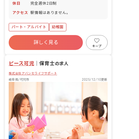
休日
完全週休2日制
アクセス
駅情報はありません。
パート・アルバイト
幼稚園
詳しく見る
キープ
ピース可児
｜
保育士
の求人
株式会社アバンセライフサポート
岐阜県/可児市
2025/12/10更新