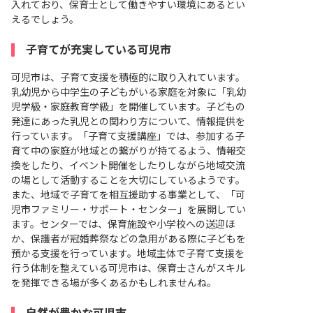
入れており、保育士として働きやすい環境にあるとい
えるでしょう。
子育てが充実している可児市
可児市は、子育て支援を積極的に取り入れています。
乳幼児から中学生の子どもがいる家庭を対象に「乳幼
児学級・家庭教育学級」を開催しています。子どもの
発達にあった乳児との関わり方について、情報提供を
行っています。「子育て支援講座」では、参加する子
育て中の家庭が地域との繋がりが持てるよう、情報交
換をしたり、イベント開催をしたりしながら地域交流
の場として活動することを大切にしているようです。
また、地域で子育てを相互援助する事業として、「可
児市ファミリー・サポート・センター」を展開してい
ます。センターでは、保育施設や小学校への送迎ほ
か、保護者が冠婚葬祭などの急用がある際に子どもを
預かる支援を行っています。地域主体で子育て支援を
行う体制を整えている可児市は、保育士さんがスキル
を発揮できる場が多くあるかもしれませんね。