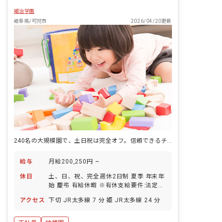
姫治学園
岐阜県/可児市
2026/04/20更新
240名の大規模園で、土日祝は完全オフ。信頼できるチーム保育。
給与
月給200,250円 ~
休日
土、日、祝、完全週休2日制 夏季 年末年
始 慶弔 有給休暇 ※有休支給要件:法定通
り ・年間休日120日
アクセス
下切 JR太多線 7 分 姫 JR太多線 24 分