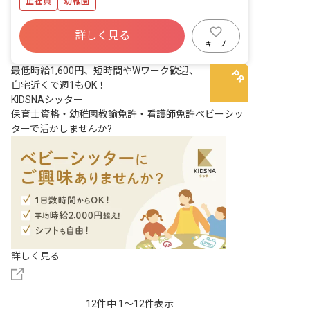
正社員
幼稚園
詳しく見る
キープ
最低時給1,600円、短時間やWワーク歓迎、
自宅近くで週1もOK！
KIDSNAシッター
保育士資格・幼稚園教諭免許・看護師免許ベビーシッ
ターで活かしませんか?
詳しく見る
12件中 1〜12件表示