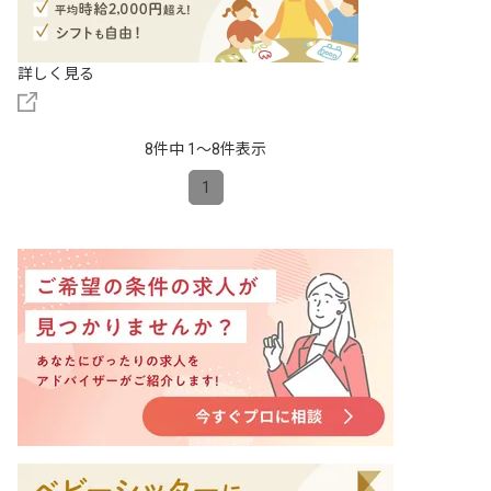
詳しく見る
8件中 1〜8件表示
1