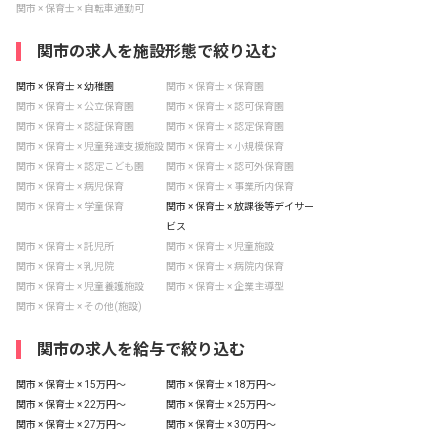
関市 × 保育士 × 自転車通勤可
関市の求人を施設形態で絞り込む
関市 × 保育士 × 幼稚園
関市 × 保育士 × 保育園
関市 × 保育士 × 公立保育園
関市 × 保育士 × 認可保育園
関市 × 保育士 × 認証保育園
関市 × 保育士 × 認定保育園
関市 × 保育士 × 児童発達支援施設
関市 × 保育士 × 小規模保育
関市 × 保育士 × 認定こども園
関市 × 保育士 × 認可外保育園
関市 × 保育士 × 病児保育
関市 × 保育士 × 事業所内保育
関市 × 保育士 × 学童保育
関市 × 保育士 × 放課後等デイサー
ビス
関市 × 保育士 × 託児所
関市 × 保育士 × 児童施設
関市 × 保育士 × 乳児院
関市 × 保育士 × 病院内保育
関市 × 保育士 × 児童養護施設
関市 × 保育士 × 企業主導型
関市 × 保育士 × その他(施設)
関市の求人を給与で絞り込む
関市 × 保育士 × 15万円〜
関市 × 保育士 × 18万円〜
関市 × 保育士 × 22万円〜
関市 × 保育士 × 25万円〜
関市 × 保育士 × 27万円〜
関市 × 保育士 × 30万円〜