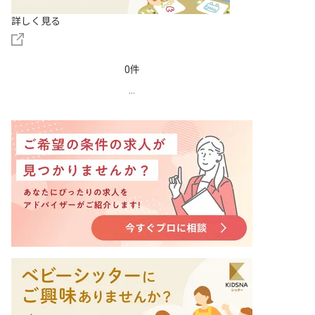
詳しく見る
0件
...