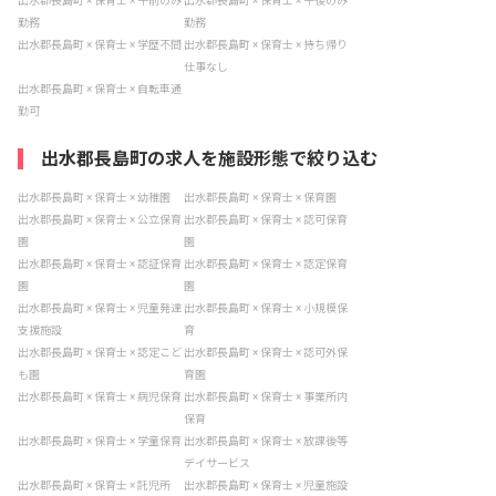
出水郡長島町 × 保育士 × 午前のみ
出水郡長島町 × 保育士 × 午後のみ
勤務
勤務
出水郡長島町 × 保育士 × 学歴不問
出水郡長島町 × 保育士 × 持ち帰り
仕事なし
出水郡長島町 × 保育士 × 自転車通
勤可
出水郡長島町の求人を施設形態で絞り込む
出水郡長島町 × 保育士 × 幼稚園
出水郡長島町 × 保育士 × 保育園
出水郡長島町 × 保育士 × 公立保育
出水郡長島町 × 保育士 × 認可保育
園
園
出水郡長島町 × 保育士 × 認証保育
出水郡長島町 × 保育士 × 認定保育
園
園
出水郡長島町 × 保育士 × 児童発達
出水郡長島町 × 保育士 × 小規模保
支援施設
育
出水郡長島町 × 保育士 × 認定こど
出水郡長島町 × 保育士 × 認可外保
も園
育園
出水郡長島町 × 保育士 × 病児保育
出水郡長島町 × 保育士 × 事業所内
保育
出水郡長島町 × 保育士 × 学童保育
出水郡長島町 × 保育士 × 放課後等
デイサービス
出水郡長島町 × 保育士 × 託児所
出水郡長島町 × 保育士 × 児童施設