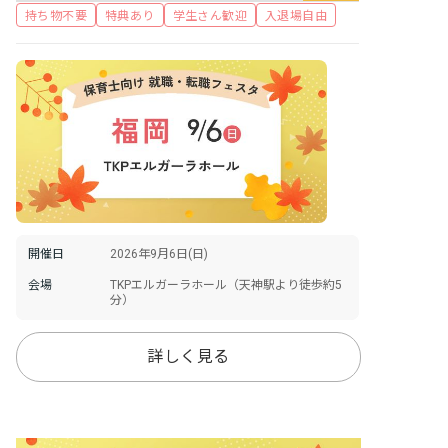
持ち物不要
特典あり
学生さん歓迎
入退場自由
開催日
2026年9月6日(日)
会場
TKPエルガーラホール（天神駅より徒歩約5
分）
詳しく見る