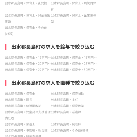
出水郡長島町 × 保育士 × 乳児院
出水郡長島町 × 保育士 × 病院内保
育
出水郡長島町 × 保育士 × 児童養護
出水郡長島町 × 保育士 × 企業主導
施設
型
出水郡長島町 × 保育士 × その他
(施設)
出水郡長島町の求人を給与で絞り込む
出水郡長島町 × 保育士 × 15万円〜
出水郡長島町 × 保育士 × 18万円〜
出水郡長島町 × 保育士 × 22万円〜
出水郡長島町 × 保育士 × 25万円〜
出水郡長島町 × 保育士 × 27万円〜
出水郡長島町 × 保育士 × 30万円〜
出水郡長島町の求人を職種で絞り込む
出水郡長島町 × 保育士
出水郡長島町 × 保育補助
出水郡長島町 × 園長
出水郡長島町 × 主任
出水郡長島町 × 幼稚園教諭
出水郡長島町 × 保育教諭
出水郡長島町 × 児童発達支援管理
出水郡長島町 × 看護師
責任者
出水郡長島町 × 栄養士
出水郡長島町 × 調理師
出水郡長島町 × 事務職・総合職
出水郡長島町 × その他(職種)
出水郡長島町 × 児童指導員