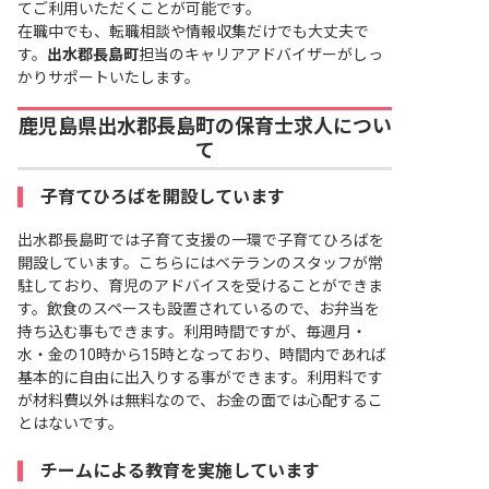
てご利用いただくことが可能です。
在職中でも、転職相談や情報収集だけでも大丈夫で
す。
出水郡長島町
担当のキャリアアドバイザーがしっ
かりサポートいたします。
鹿児島県出水郡長島町の保育士求人につい
て
子育てひろばを開設しています
出水郡長島町では子育て支援の一環で子育てひろばを
開設しています。こちらにはベテランのスタッフが常
駐しており、育児のアドバイスを受けることができま
す。飲食のスペースも設置されているので、お弁当を
持ち込む事もできます。利用時間ですが、毎週月・
水・金の10時から15時となっており、時間内であれば
基本的に自由に出入りする事ができます。利用料です
が材料費以外は無料なので、お金の面では心配するこ
とはないです。
チームによる教育を実施しています