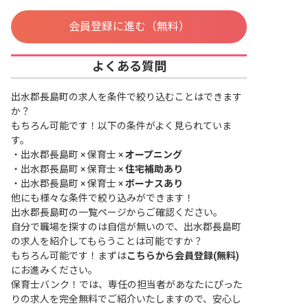
会員登録に進む（無料）
よくある質問
出水郡長島町の求人を条件で絞り込むことはできます
か？
もちろん可能です！以下の条件がよく見られていま
す。
・
出水郡長島町 × 保育士 ×
オープニング
・
出水郡長島町 × 保育士 ×
住宅補助あり
・
出水郡長島町 × 保育士 ×
ボーナスあり
他にも様々な条件で絞り込みができます！
出水郡長島町の一覧ページ
からご確認ください。
自分で職場を探すのは自信が無いので、出水郡長島町
の求人を紹介してもらうことは可能ですか？
もちろん可能です！まずは
こちらから会員登録(無料)
にお進みください。
保育士バンク！では、専任の担当者があなたにぴった
りの求人を完全無料でご紹介いたしますので、安心し