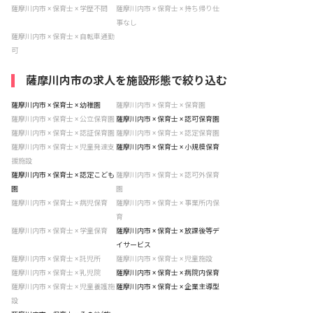
薩摩川内市 × 保育士 × 学歴不問
薩摩川内市 × 保育士 × 持ち帰り仕
事なし
薩摩川内市 × 保育士 × 自転車通勤
可
薩摩川内市の求人を施設形態で絞り込む
薩摩川内市 × 保育士 × 幼稚園
薩摩川内市 × 保育士 × 保育園
薩摩川内市 × 保育士 × 公立保育園
薩摩川内市 × 保育士 × 認可保育園
薩摩川内市 × 保育士 × 認証保育園
薩摩川内市 × 保育士 × 認定保育園
薩摩川内市 × 保育士 × 児童発達支
薩摩川内市 × 保育士 × 小規模保育
援施設
薩摩川内市 × 保育士 × 認定こども
薩摩川内市 × 保育士 × 認可外保育
園
園
薩摩川内市 × 保育士 × 病児保育
薩摩川内市 × 保育士 × 事業所内保
育
薩摩川内市 × 保育士 × 学童保育
薩摩川内市 × 保育士 × 放課後等デ
イサービス
薩摩川内市 × 保育士 × 託児所
薩摩川内市 × 保育士 × 児童施設
薩摩川内市 × 保育士 × 乳児院
薩摩川内市 × 保育士 × 病院内保育
薩摩川内市 × 保育士 × 児童養護施
薩摩川内市 × 保育士 × 企業主導型
設