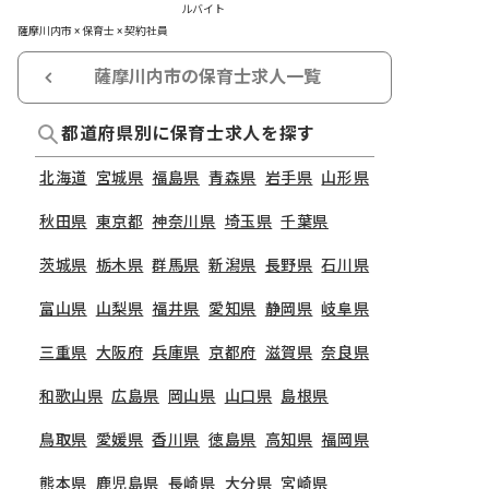
ルバイト
薩摩川内市 × 保育士 × 契約社員
薩摩川内市の保育士求人一覧
都道府県別に保育士求人を探す
北海道
宮城県
福島県
青森県
岩手県
山形県
秋田県
東京都
神奈川県
埼玉県
千葉県
茨城県
栃木県
群馬県
新潟県
長野県
石川県
富山県
山梨県
福井県
愛知県
静岡県
岐阜県
三重県
大阪府
兵庫県
京都府
滋賀県
奈良県
和歌山県
広島県
岡山県
山口県
島根県
鳥取県
愛媛県
香川県
徳島県
高知県
福岡県
熊本県
鹿児島県
長崎県
大分県
宮崎県