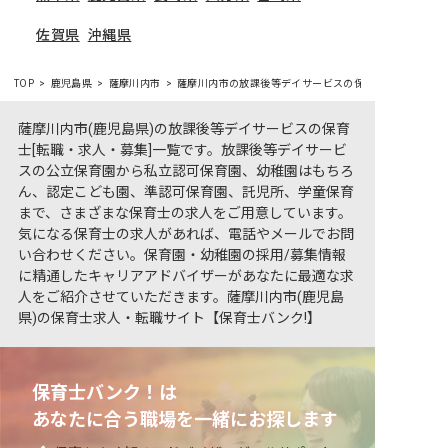
佐賀県
沖縄県
TOP
鹿児島県
薩摩川内市
薩摩川内市の放課後等デイサービスの保育士求人一覧
薩摩川内市(鹿児島県)の放課後等デイサービスの保育
士[転職・求人・募集]一覧です。放課後等デイサービ
スの公立保育園から私立認可保育園、幼稚園はもちろ
ん、認定こども園、準認可保育園、託児所、学童保育
まで、さまざまな保育士の求人をご用意しています。
気になる保育士の求人があれば、電話やメールでお問
い合わせください。保育園・幼稚園の採用/募集情報
に精通したキャリアアドバイザーがあなたに最適な求
人をご紹介させていただきます。薩摩川内市(鹿児島
県)の保育士求人・転職サイト【保育士バンク!】
保育士バンク！は
あなたに合う職場を一緒にお探します