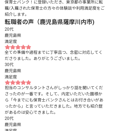
保育士バンク！に登録いただき、東京都の事業所に転
職/入職された保育士の方々の体験談や利用満足度をご
紹介します。
転職者の声（鹿児島県薩摩川内市)
20代
鹿児島県
満足度
全ての準備や過程までに丁寧且つ、念密に対応してく
ださりました。ありがとうございました。
30代
鹿児島県
満足度
担当のコンサルタントさんがしっかり話を聞いてくだ
さったのが一番です。そして、内定いただいた園様か
ら「今までにも保育士バンクさんとはお付き合いがあ
ったから」と言っていただきました。地方でも紹介歴
があるのは安心できました。
20代
鹿児島県
満足度