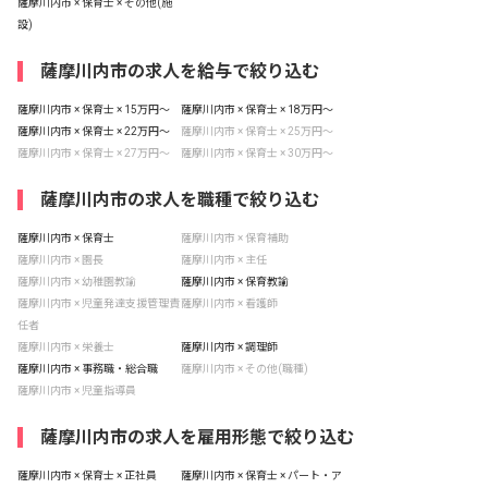
薩摩川内市 × 保育士 × その他(施
設)
薩摩川内市の求人を給与で絞り込む
薩摩川内市 × 保育士 × 15万円〜
薩摩川内市 × 保育士 × 18万円〜
薩摩川内市 × 保育士 × 22万円〜
薩摩川内市 × 保育士 × 25万円〜
薩摩川内市 × 保育士 × 27万円〜
薩摩川内市 × 保育士 × 30万円〜
薩摩川内市の求人を職種で絞り込む
薩摩川内市 × 保育士
薩摩川内市 × 保育補助
薩摩川内市 × 園長
薩摩川内市 × 主任
薩摩川内市 × 幼稚園教諭
薩摩川内市 × 保育教諭
薩摩川内市 × 児童発達支援管理責
薩摩川内市 × 看護師
任者
薩摩川内市 × 栄養士
薩摩川内市 × 調理師
薩摩川内市 × 事務職・総合職
薩摩川内市 × その他(職種)
薩摩川内市 × 児童指導員
薩摩川内市の求人を雇用形態で絞り込む
薩摩川内市 × 保育士 × 正社員
薩摩川内市 × 保育士 × パート・ア