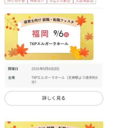
持ち物不要
特典あり
学生さん歓迎
入退場自由
開催日
2026年9月6日(日)
会場
TKPエルガーラホール（天神駅より徒歩約5
分）
詳しく見る