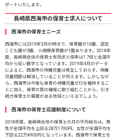
ポートいたします。
長崎県西海市の保育士求人について
西海市の保育士ニーズ
西海市には2019年3月の時点で、保育園が15園、認定
こども園が3園、小規模保育園が1園あります。2018年
度、長崎県全体の保育士有効求人倍率は1.7倍と全国平
均から低い数字となっています。2019年4月のデータ
によると、西海市の待機児童は発生しておらず、待機
児童問題は解消していることが伺えます。しかしなが
ら、西海市は今後も保育の待機児童ゼロを維持するこ
とに加え、保育の質の確保に取り組むことから、引き
続き保育士の需要がある地域といえるでしょう。
西海市の保育士応援制度について
2018年度、長崎県全体の保育士の月の平均給与は、男
性が全国平均を上回る28万1700円、女性が全国平均を
下回る22万4900円となっています。西海市で保育士を