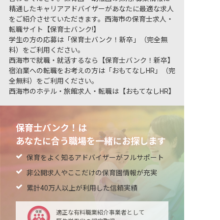
精通したキャリアアドバイザーがあなたに最適な求人
をご紹介させていただきます。西海市の保育士求人・
転職サイト【保育士バンク!】
学生の方の応募は「保育士バンク！新卒」（完全無
料）をご利用ください。
西海市で就職・就活するなら【保育士バンク！新卒】
宿泊業への転職をお考えの方は「おもてなしHR」（完
全無料）をご利用ください。
西海市のホテル・旅館求人・転職は【おもてなしHR】
保育士バンク！は
あなたに合う職場を一緒にお探します
保育をよく知るアドバイザーがフルサポート
非公開求人やここだけの保育園情報が充実
累計40万人以上が利用した信頼実績
適正な有料職業紹介事業者として