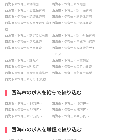
西海市 × 保育士 × 幼稚園
西海市 × 保育士 × 保育園
西海市 × 保育士 × 公立保育園
西海市 × 保育士 × 認可保育園
西海市 × 保育士 × 認証保育園
西海市 × 保育士 × 認定保育園
西海市 × 保育士 × 児童発達支援施
西海市 × 保育士 × 小規模保育
設
西海市 × 保育士 × 認定こども園
西海市 × 保育士 × 認可外保育園
西海市 × 保育士 × 病児保育
西海市 × 保育士 × 事業所内保育
西海市 × 保育士 × 学童保育
西海市 × 保育士 × 放課後等デイサ
ービス
西海市 × 保育士 × 託児所
西海市 × 保育士 × 児童施設
西海市 × 保育士 × 乳児院
西海市 × 保育士 × 病院内保育
西海市 × 保育士 × 児童養護施設
西海市 × 保育士 × 企業主導型
西海市 × 保育士 × その他(施設)
西海市の求人を給与で絞り込む
西海市 × 保育士 × 15万円〜
西海市 × 保育士 × 18万円〜
西海市 × 保育士 × 22万円〜
西海市 × 保育士 × 25万円〜
西海市 × 保育士 × 27万円〜
西海市 × 保育士 × 30万円〜
西海市の求人を職種で絞り込む