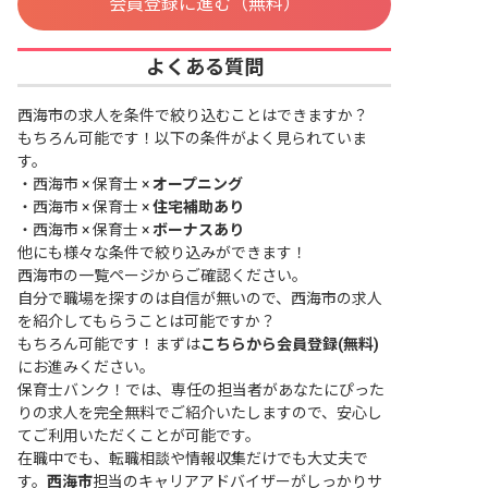
会員登録に進む（無料）
よくある質問
西海市の求人を条件で絞り込むことはできますか？
もちろん可能です！以下の条件がよく見られていま
す。
・
西海市 × 保育士 ×
オープニング
・
西海市 × 保育士 ×
住宅補助あり
・
西海市 × 保育士 ×
ボーナスあり
他にも様々な条件で絞り込みができます！
西海市の一覧ページ
からご確認ください。
自分で職場を探すのは自信が無いので、西海市の求人
を紹介してもらうことは可能ですか？
もちろん可能です！まずは
こちらから会員登録(無料)
にお進みください。
保育士バンク！では、専任の担当者があなたにぴった
りの求人を完全無料でご紹介いたしますので、安心し
てご利用いただくことが可能です。
在職中でも、転職相談や情報収集だけでも大丈夫で
す。
西海市
担当のキャリアアドバイザーがしっかりサ