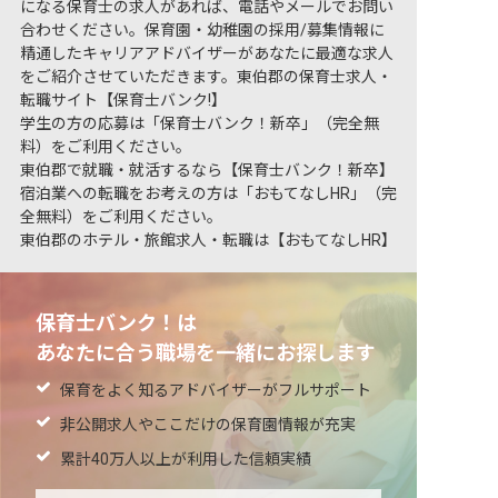
になる保育士の求人があれば、電話やメールでお問い
合わせください。保育園・幼稚園の採用/募集情報に
精通したキャリアアドバイザーがあなたに最適な求人
をご紹介させていただきます。東伯郡の保育士求人・
転職サイト【保育士バンク!】
学生の方の応募は「保育士バンク！新卒」（完全無
料）をご利用ください。
東伯郡で就職・就活するなら【保育士バンク！新卒】
宿泊業への転職をお考えの方は「おもてなしHR」（完
全無料）をご利用ください。
東伯郡のホテル・旅館求人・転職は【おもてなしHR】
保育士バンク！は
あなたに合う職場を一緒にお探します
保育をよく知るアドバイザーがフルサポート
非公開求人やここだけの保育園情報が充実
累計40万人以上が利用した信頼実績