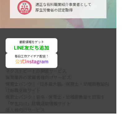
適正な有料職業紹介事業者として
厚生労働省の認定取得
最新情報をゲット
LINE友だち追加
毎日工作アイデア配信！
ネクストビートの関連サービス
保育業界の求職者様向けサービス
保育士バンク！ - 日本最大級。保育士・幼稚園教諭向
け転職支援サイト
保育士バンク！新卒 - 保育士・幼稚園教諭を目指す
「学生向け」就職活動情報サイト
法人様向けサービス
非公開の求人多数！ 紹介登録はこちら
保育士バンク！コネクト - 保育施設向けの業務支援シ
ステム
東伯郡の求人を紹介してもらう
保育士バンク！パレット - 保育施設専門の職員マネジ
メントツール