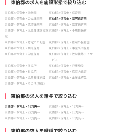
東伯郡の求人を施設形態で絞り込む
東伯郡 × 保育士 × 幼稚園
東伯郡 × 保育士 × 保育園
東伯郡 × 保育士 × 公立保育園
東伯郡 × 保育士 × 認可保育園
東伯郡 × 保育士 × 認証保育園
東伯郡 × 保育士 × 認定保育園
東伯郡 × 保育士 × 児童発達支援施
東伯郡 × 保育士 × 小規模保育
設
東伯郡 × 保育士 × 認定こども園
東伯郡 × 保育士 × 認可外保育園
東伯郡 × 保育士 × 病児保育
東伯郡 × 保育士 × 事業所内保育
東伯郡 × 保育士 × 学童保育
東伯郡 × 保育士 × 放課後等デイサ
ービス
東伯郡 × 保育士 × 託児所
東伯郡 × 保育士 × 児童施設
東伯郡 × 保育士 × 乳児院
東伯郡 × 保育士 × 病院内保育
東伯郡 × 保育士 × 児童養護施設
東伯郡 × 保育士 × 企業主導型
東伯郡 × 保育士 × その他(施設)
東伯郡の求人を給与で絞り込む
東伯郡 × 保育士 × 15万円〜
東伯郡 × 保育士 × 18万円〜
東伯郡 × 保育士 × 22万円〜
東伯郡 × 保育士 × 25万円〜
東伯郡 × 保育士 × 27万円〜
東伯郡 × 保育士 × 30万円〜
東伯郡の求人を職種で絞り込む