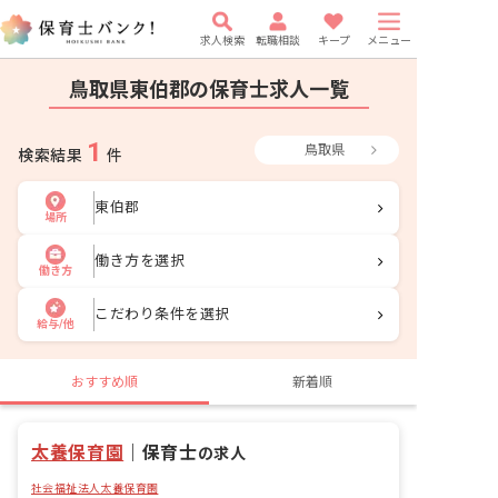
求人検索
転職相談
キープ
メニュー
鳥取県東伯郡の保育士求人一覧
1
鳥取県
検索結果
件
東伯郡
場所
働き方を選択
働き方
こだわり条件を選択
給与/他
おすすめ順
新着順
太養保育園
｜
保育士
の求人
社会福祉法人太養保育園