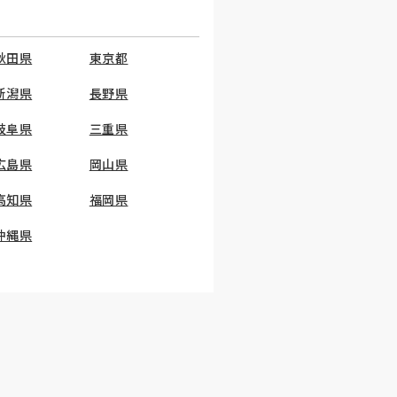
秋田県
東京都
新潟県
長野県
岐阜県
三重県
広島県
岡山県
高知県
福岡県
沖縄県