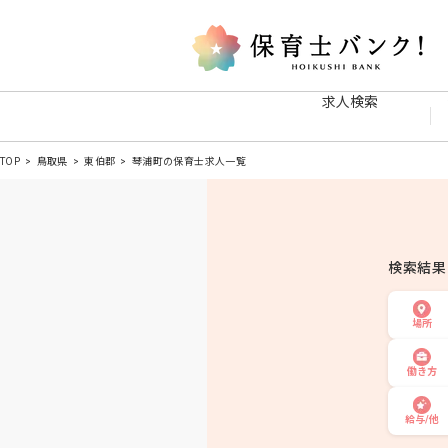
求人検索
TOP
鳥取県
東伯郡
琴浦町の保育士求人一覧
検索結
場所
働き方
給与/他