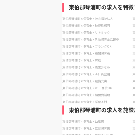
東伯郡琴浦町の求人を特徴
東伯郡琴浦町 × 保育士 × 社会福祉法人
東
東伯郡琴浦町 × 保育士 × 時短勤務可
東
東伯郡琴浦町 × 保育士 × リトミック
東
東伯郡琴浦町 × 保育士 × 男性保育士活躍中
東
東伯郡琴浦町 × 保育士 × ブランクOK
東
東伯郡琴浦町 × 保育士 × 夜間保育所
東
東伯郡琴浦町 × 保育士 × 有給
東
東伯郡琴浦町 × 保育士 × 残業少なめ
東
東伯郡琴浦町 × 保育士 × 正社員登用
東
東伯郡琴浦町 × 保育士 × 設備充実
東
東伯郡琴浦町 × 保育士 × WEB面接OK
東
東伯郡琴浦町 × 保育士 × 給食費補助
東
東伯郡琴浦町 × 保育士 × 学歴不問
東
東伯郡琴浦町の求人を施設
東伯郡琴浦町 × 保育士 × 幼稚園
東
東伯郡琴浦町 × 保育士 × 認証保育園
東