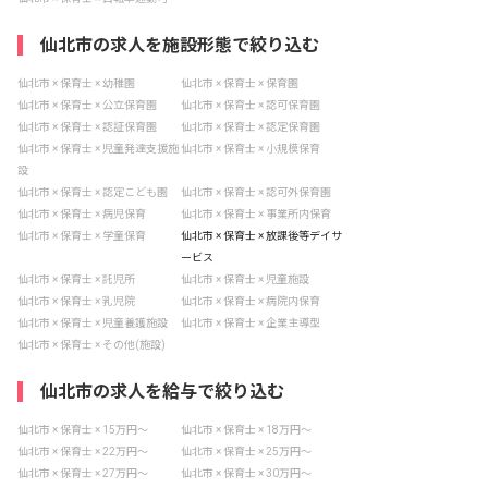
仙北市の求人を施設形態で絞り込む
仙北市 × 保育士 × 幼稚園
仙北市 × 保育士 × 保育園
仙北市 × 保育士 × 公立保育園
仙北市 × 保育士 × 認可保育園
仙北市 × 保育士 × 認証保育園
仙北市 × 保育士 × 認定保育園
仙北市 × 保育士 × 児童発達支援施
仙北市 × 保育士 × 小規模保育
設
仙北市 × 保育士 × 認定こども園
仙北市 × 保育士 × 認可外保育園
仙北市 × 保育士 × 病児保育
仙北市 × 保育士 × 事業所内保育
仙北市 × 保育士 × 学童保育
仙北市 × 保育士 × 放課後等デイサ
ービス
仙北市 × 保育士 × 託児所
仙北市 × 保育士 × 児童施設
仙北市 × 保育士 × 乳児院
仙北市 × 保育士 × 病院内保育
仙北市 × 保育士 × 児童養護施設
仙北市 × 保育士 × 企業主導型
仙北市 × 保育士 × その他(施設)
仙北市の求人を給与で絞り込む
仙北市 × 保育士 × 15万円〜
仙北市 × 保育士 × 18万円〜
仙北市 × 保育士 × 22万円〜
仙北市 × 保育士 × 25万円〜
仙北市 × 保育士 × 27万円〜
仙北市 × 保育士 × 30万円〜