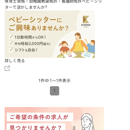
保育士資格・幼稚園教諭免許・看護師免許ベビーシッ
ターで活かしませんか?
詳しく見る
1件中 1〜1件表示
1