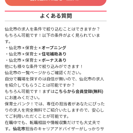
よくある質問
仙北市の求人を条件で絞り込むことはできますか？
もちろん可能です！以下の条件がよく見られていま
す。
・
仙北市 × 保育士 ×
オープニング
・
仙北市 × 保育士 ×
住宅補助あり
・
仙北市 × 保育士 ×
ボーナスあり
他にも様々な条件で絞り込みができます！
仙北市の一覧ページ
からご確認ください。
自分で職場を探すのは自信が無いので、仙北市の求人
を紹介してもらうことは可能ですか？
もちろん可能です！まずは
こちらから会員登録(無料)
にお進みください。
保育士バンク！では、専任の担当者があなたにぴった
りの求人を完全無料でご紹介いたしますので、安心し
てご利用いただくことが可能です。
在職中でも、転職相談や情報収集だけでも大丈夫で
す。
仙北市
担当のキャリアアドバイザーがしっかりサ