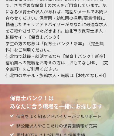
で、さまざまな保育士の求人をご用意しています。気
になる保育士の求人があれば、電話やメールでお問い
合わせください。保育園・幼稚園の採用/募集情報に
精通したキャリアアドバイザーがあなたに最適な求人
をご紹介させていただきます。仙北市の保育士求人・
転職サイト【保育士バンク!】
学生の方の応募は「保育士バンク！新卒」（完全無
料）をご利用ください。
仙北市で就職・就活するなら【保育士バンク！新卒】
宿泊業への転職をお考えの方は「おもてなしHR」（完
全無料）をご利用ください。
仙北市のホテル・旅館求人・転職は【おもてなしHR】
保育士バンク！は
あなたに合う職場を一緒にお探します
保育をよく知るアドバイザーがフルサポート
非公開求人やここだけの保育園情報が充実
累計40万人以上が利用した信頼実績