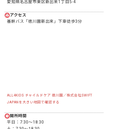
愛知県名古屋市東区新出来1丁目5-4
アクセス
基幹バス「徳川園新出来」下車徒歩3分
ALL4KIDS チャイルドケア 徳川園／株式会社SWIFT
JAPANを大きい地図で確認する
開所時間
平日：
7:30〜18:30
土：
7:30〜18:30