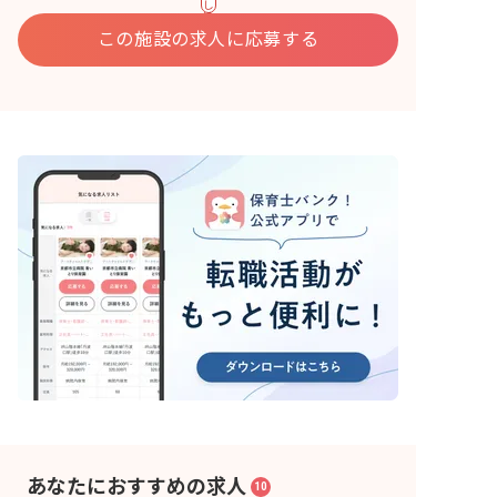
し
込
む
この施設の求人に応募する
あなたにおすすめの求人
10