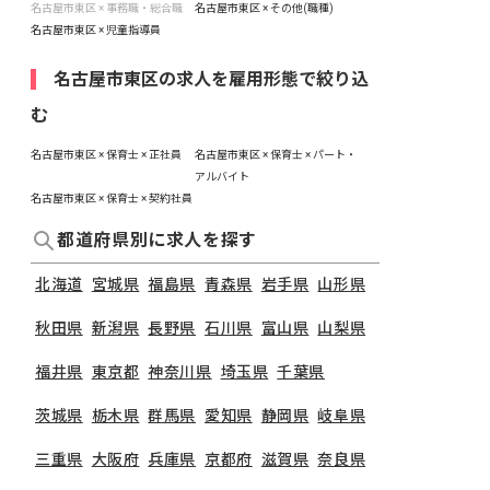
名古屋市東区 × 事務職・総合職
名古屋市東区 × その他(職種)
名古屋市東区 × 児童指導員
名古屋市東区の求人を雇用形態で絞り込
む
名古屋市東区 × 保育士 × 正社員
名古屋市東区 × 保育士 × パート・
アルバイト
名古屋市東区 × 保育士 × 契約社員
都道府県別に求人を探す
北海道
宮城県
福島県
青森県
岩手県
山形県
秋田県
新潟県
長野県
石川県
富山県
山梨県
福井県
東京都
神奈川県
埼玉県
千葉県
茨城県
栃木県
群馬県
愛知県
静岡県
岐阜県
三重県
大阪府
兵庫県
京都府
滋賀県
奈良県