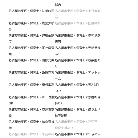
以内
名古屋市東区 × 保育士 × 扶養内可
名古屋市東区 × 保育士 × 上京者歓
迎
名古屋市東区 × 保育士 × 残業少な
名古屋市東区 × 保育士 × 低離職率
め
名古屋市東区 × 保育士 × 退職金制
名古屋市東区 × 保育士 × 勤務地選
度
択可
名古屋市東区 × 保育士 × 正社員登
名古屋市東区 × 保育士 × 昇給昇進
用
あり
名古屋市東区 × 保育士 × 研修充実
名古屋市東区 × 保育士 × 複数園あ
り
名古屋市東区 × 保育士 × 設備充実
名古屋市東区 × 保育士 × アットホ
ーム
名古屋市東区 × 保育士 × 復帰率高
名古屋市東区 × 保育士 × 週2.3日
~OK
名古屋市東区 × 保育士 × WEB面接
名古屋市東区 × 保育士 × 家庭都合
OK
休OK
名古屋市東区 × 保育士 × 交通費支
名古屋市東区 × 保育士 × 借り上げ
給
社宅制度
名古屋市東区 × 保育士 × 給食費補
名古屋市東区 × 保育士 × 託児所・
助
保育支援あり
名古屋市東区 × 保育士 × 午前のみ
名古屋市東区 × 保育士 × 午後のみ