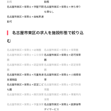
勤務
勤務
名古屋市東区 × 保育士 × 学歴不問
名古屋市東区 × 保育士 × 持ち帰り
仕事なし
名古屋市東区 × 保育士 × 自転車通
勤可
名古屋市東区の求人を施設形態で絞り込
む
名古屋市東区 × 保育士 × 幼稚園
名古屋市東区 × 保育士 × 保育園
名古屋市東区 × 保育士 × 公立保育
名古屋市東区 × 保育士 × 認可保育
園
園
名古屋市東区 × 保育士 × 認証保育
名古屋市東区 × 保育士 × 認定保育
園
園
名古屋市東区 × 保育士 × 児童発達
名古屋市東区 × 保育士 × 小規模保
支援施設
育
名古屋市東区 × 保育士 × 認定こど
名古屋市東区 × 保育士 × 認可外保
も園
育園
名古屋市東区 × 保育士 × 病児保育
名古屋市東区 × 保育士 × 事業所内
保育
名古屋市東区 × 保育士 × 学童保育
名古屋市東区 × 保育士 × 放課後等
デイサービス