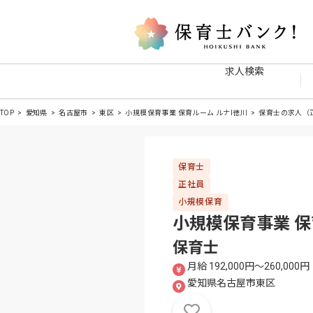
求人検索
TOP
愛知県
名古屋市
東区
小規模保育事業 保育ルーム ルナI徳川
保育士の求人（
保育士
正社員
小規模保育
小規模保育事業 保
保育士
月給 192,000円〜260,000円
愛知県名古屋市東区