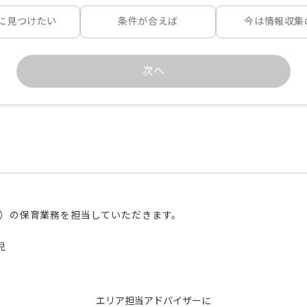
に見つけたい
条件が合えば
今は情報収集
次へ
名）の保育業務を担当していただきます。



エリア担当アドバイザーに