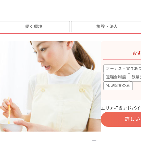
働く環境
施設・法人
お
ボーナス・賞与あ
退職金制度
残業
乳児保育のみ
エリア担当アドバイ
詳しい