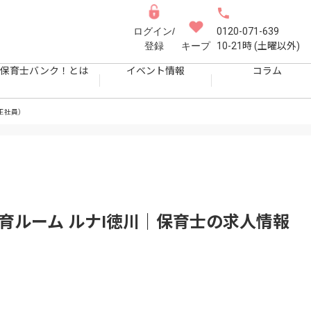
ログイン/
0120-071-639
登録
キープ
10-21時 (土曜以外)
保育士バンク！とは
イベント情報
コラム
正社員）
育ルーム ルナI徳川｜保育士
の求人情報