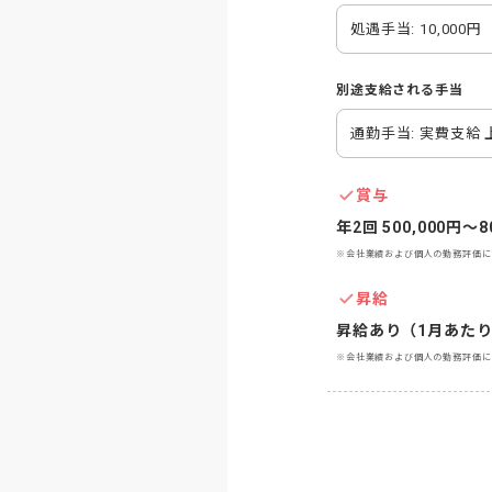
処遇手当: 10,000円
別途支給される手当
通勤手当: 実費支給 上
賞与
年2回 500,000円〜8
※会社業績および個人の勤務評価に
昇給
昇給あり（1月あたり1
※会社業績および個人の勤務評価に