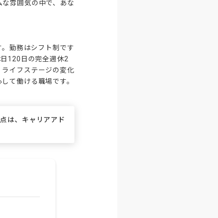
ムな雰囲気の中で、あな
います。勤務はシフト制です
120日の完全週休2
、ライフステージの変化
心して働ける職場です。
な点は、キャリアアド