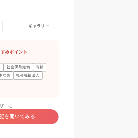
ギャラリー
すすめポイント
り
社会保険完備
有給
少なめ
社会福祉法人
ザーに
話を聞いてみる