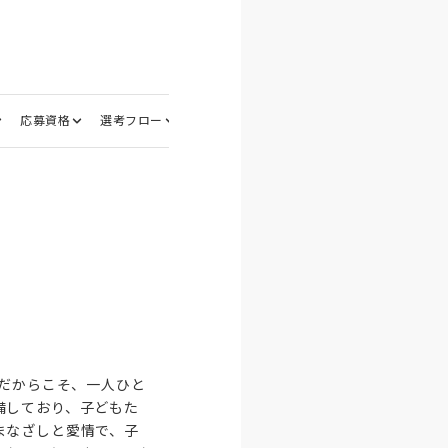
応募資格
選考フロー
面接地
制だからこそ、一人ひと
備しており、子どもた
まなざしと愛情で、子