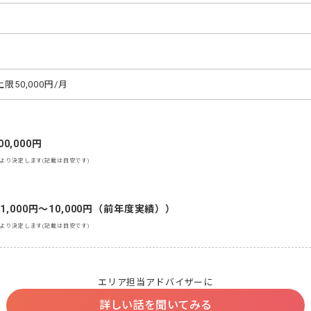
限50,000円/月
00,000円
より決定します(記載は目安です)
,000円～10,000円（前年度実績））
より決定します(記載は目安です)
エリア担当アドバイザーに
詳しい話を聞いてみる