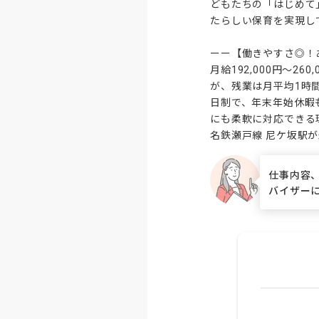
どもたちの「はじめて
たらしい保育を実現し
ーー【働きやすさ◎！
月給192,000円～2
が、残業は月平均1時
日制で、年末年始休暇
にも柔軟に対応できる
名鉄瀬戸線 尼ケ坂駅
仕事内容
バイザー