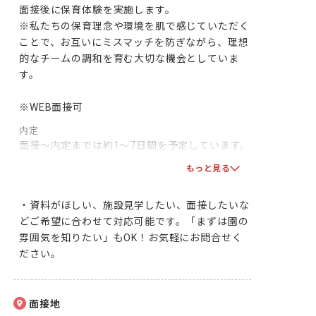
面接後に保育体験を実施します。

※私たちの保育理念や環境を肌で感じていただく
ことで、お互いにミスマッチを防ぎながら、理想
的なチームの調和を育む大切な機会としていま
す。

※WEB面接可
内定
面接～内定までは約1～7日間を予定しています。

双方で合意となりましたら、採用となります！一
もっと見る
緒に頑張りましょう！
・資料がほしい、施設見学したい、面接したいな
どご希望に合わせて対応可能です。「まずは園の
雰囲気を知りたい」もOK！お気軽にお問合せく
ださい。
面接地