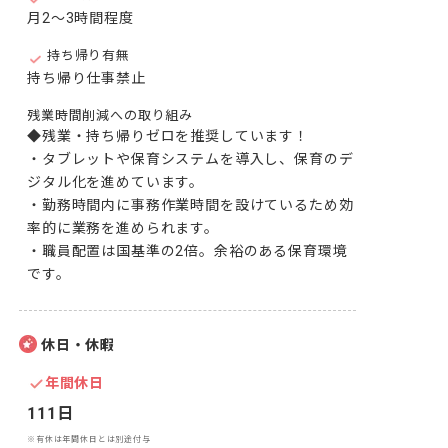
月2～3時間程度
持ち帰り有無
持ち帰り仕事禁止
残業時間削減への取り組み
◆残業・持ち帰りゼロを推奨しています！

・タブレットや保育システムを導入し、保育のデ
ジタル化を進めています。

・勤務時間内に事務作業時間を設けているため効
率的に業務を進められます。

・職員配置は国基準の2倍。余裕のある保育環境
です。
休日・休暇
年間休日
111日
※有休は年間休日とは別途付与