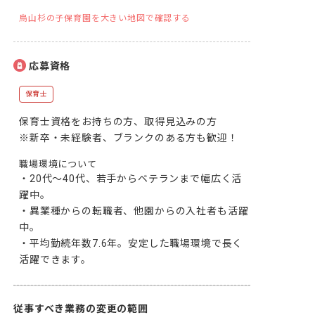
烏山杉の子保育園を大きい地図で確認する
応募資格
保育士
保育士資格をお持ちの方、取得見込みの方

※新卒・未経験者、ブランクのある方も歓迎！
職場環境について
・20代～40代、若手からベテランまで幅広く活
躍中。

・異業種からの転職者、他園からの入社者も活躍
中。

・平均勤続年数7.6年。安定した職場環境で長く
活躍できます。
従事すべき業務の変更の範囲