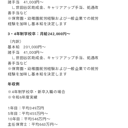
諸手当　41,000円～

　∟世田谷区助成金、キャリアアップ手当、処遇改
善手当など

※保育園・幼稚園就労経験および一般企業での就労
経験を加味し基本給を決定します
3・4年制学校卒：月給242,000円～
（内訳）

基本給　201,000円～

諸手当　41,000円～

　∟世田谷区助成金、キャリアアップ手当、処遇改
善手当など

※保育園・幼稚園就労経験および一般企業での就労
経験を加味し基本給を決定します
年収例
※4年制学校卒・新卒入職の場合

※令和6年度実績

1年目：平均349万円

5年目：平均455万円〜

10年目：平均546万円〜

主任保育士：平均663万円〜