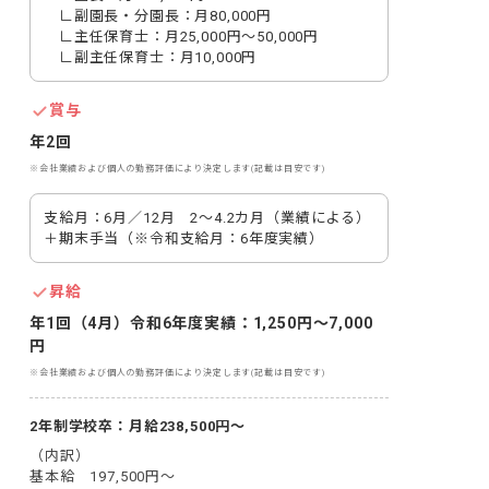
　∟副園長・分園長：月80,000円

　∟主任保育士：月25,000円～50,000円

　∟副主任保育士：月10,000円
賞与
年2回
※会社業績および個人の勤務評価により決定します(記載は目安です)
支給月：6月／12月　2～4.2カ月（業績による）
＋期末手当（※令和支給月：6年度実績）
昇給
年1回（4月）令和6年度実績：1,250円〜7,000
円
※会社業績および個人の勤務評価により決定します(記載は目安です)
2年制学校卒：月給238,500円～
（内訳）

基本給　197,500円～
