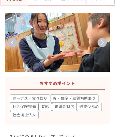
おすすめポイント
ボーナス・賞与あり
寮・住宅・家賃補助あり
社会保険完備
有給
退職金制度
残業少なめ
社会福祉法人