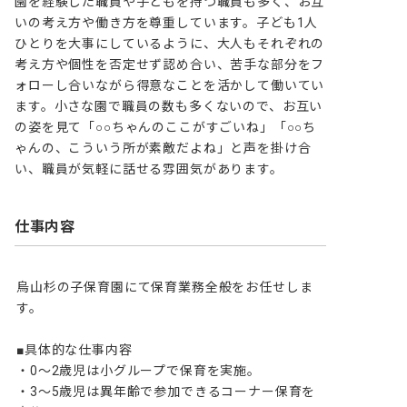
園を経験した職員や子どもを持つ職員も多く、お互
いの考え方や働き方を尊重しています。子ども1人
ひとりを大事にしているように、大人もそれぞれの
考え方や個性を否定せず認め合い、苦手な部分をフ
ォローし合いながら得意なことを活かして働いてい
ます。小さな園で職員の数も多くないので、お互い
の姿を見て「○○ちゃんのここがすごいね」「○○ち
ゃんの、こういう所が素敵だよね」と声を掛け合
い、職員が気軽に話せる雰囲気があります。
仕事内容
烏山杉の子保育園にて保育業務全般をお任せしま
す。

■具体的な仕事内容

・0～2歳児は小グループで保育を実施。

・3～5歳児は異年齢で参加できるコーナー保育を