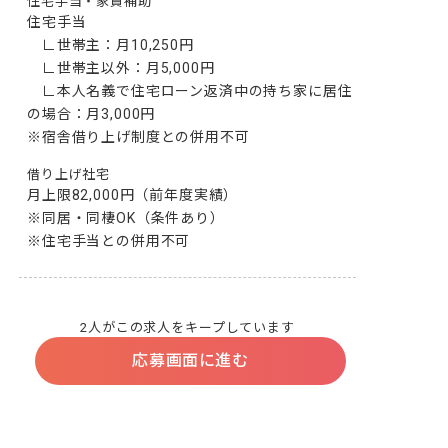
住宅手当・家賃補助
住宅手当　

　∟世帯主：月10,250円

　∟世帯主以外：月5,000円

　∟本人名義で住宅ローン返済中の持ち家に居住
の場合：月3,000円

※宿舎借り上げ制度との併用不可
借り上げ社宅
月上限82,000円（前年度実績）

※同居・同棲OK（条件あり）

※住宅手当との併用不可
2人がこの求人をキープしています
応募画面に進む