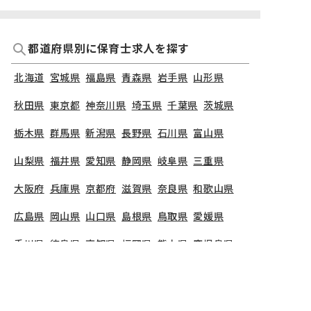
都道府県別に保育士求人を探す
北海道
宮城県
福島県
青森県
岩手県
山形県
秋田県
東京都
神奈川県
埼玉県
千葉県
茨城県
栃木県
群馬県
新潟県
長野県
石川県
富山県
山梨県
福井県
愛知県
静岡県
岐阜県
三重県
大阪府
兵庫県
京都府
滋賀県
奈良県
和歌山県
広島県
岡山県
山口県
島根県
鳥取県
愛媛県
香川県
徳島県
高知県
福岡県
熊本県
鹿児島県
長崎県
大分県
宮崎県
佐賀県
沖縄県
TOP
大阪府
豊中市
認定こども園 ぶっこう幼稚園
保育教諭の求人（正社員）