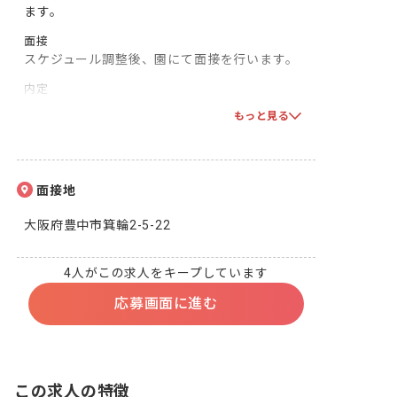
ます。
面接
スケジュール調整後、園にて面接を行います。
内定
双方で合意となりましたら、採用となります！一
もっと見る
緒に頑張りましょう！
面接地
大阪府豊中市箕輪2-5-22
4人がこの求人をキープしています
応募画面に進む
この求人の特徴