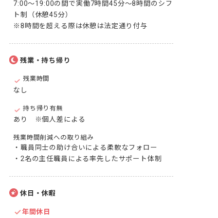
7:00～19:00の間で実働7時間45分～8時間のシフ
ト制（休憩45分）

※8時間を超える際は休憩は法定通り付与
残業・持ち帰り
残業時間
なし
持ち帰り有無
あり　※個人差による
残業時間削減への取り組み
・職員同士の助け合いによる柔軟なフォロー

・2名の主任職員による率先したサポート体制
休日・休暇
年間休日