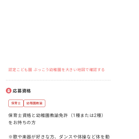
認定こども園 ぶっこう幼稚園を大きい地図で確認する
応募資格
保育士
幼稚園教諭
保育士資格と幼稚園教諭免許（1種または2種）
をお持ちの方

※歌や楽器が好きな方、ダンスや体操など体を動