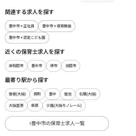
関連する求人を探す
豊中市 × 正社員
豊中市 × 保育教諭
豊中市 × 認定こども園
近くの保育士求人を探す
岸和田市
豊中市
堺市
池田市
最寄り駅から探す
曽根(大阪)
岡町
豊中
蛍池
石橋(大阪)
大阪空港
柴原
少路(大阪モノレール)
豊中市の保育士求人一覧