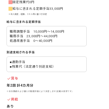
固定残業代
0円
給与に含まれる定額手当
33,000円
※法人規定、経験、スキル等に基づき決定
給与に含まれる定額手当
職務調整手当　10,000円～14,000円

職務手当　23,000円～44,000円

処遇改善手当　0～40,000円
別途支給される手当
■通勤手当

■残業代（法定通り別途支給）
賞与
年2回 計4カ月分
※会社業績および個人の勤務評価により決定します(記載は目安です)
昇給
あり