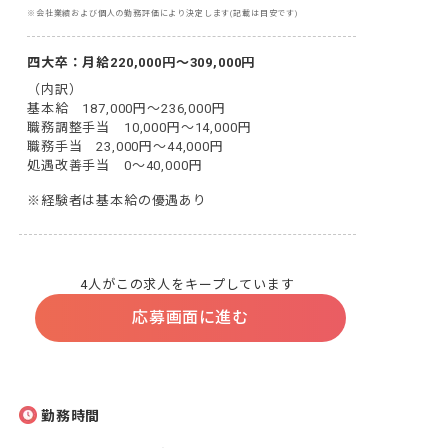
※会社業績および個人の勤務評価により決定します(記載は目安です)
四大卒：月給220,000円～309,000円
（内訳）

基本給　187,000円～236,000円

職務調整手当　10,000円～14,000円

職務手当　23,000円～44,000円

処遇改善手当　0～40,000円
※経験者は基本給の優遇あり
4人がこの求人をキープしています
応募画面に進む
勤務時間