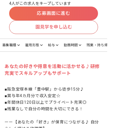
4人がこの求人をキープしています
応募画面に進む
園見学を申し込む
募集職種
雇用形態
給与
勤務時間
残業・持ち帰り
あなたの好きや得意を活動に活かせる♪研修
充実でスキルアップもサポート
■阪急宝塚本線「豊中駅」から徒歩15分♪

■賞与年4カ月分で収入安定☆

■年間休日120日以上でプライベート充実◎

■残業なしで自分の時間を大切にできる！

ーー【あなたの「好き」が保育につながる♪ 自分