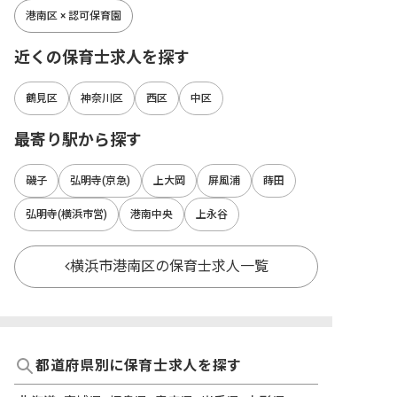
港南区 × 認可保育園
近くの保育士求人を探す
鶴見区
神奈川区
西区
中区
最寄り駅から探す
磯子
弘明寺(京急)
上大岡
屏風浦
蒔田
弘明寺(横浜市営)
港南中央
上永谷
横浜市港南区の保育士求人一覧
都道府県別に保育士求人を探す