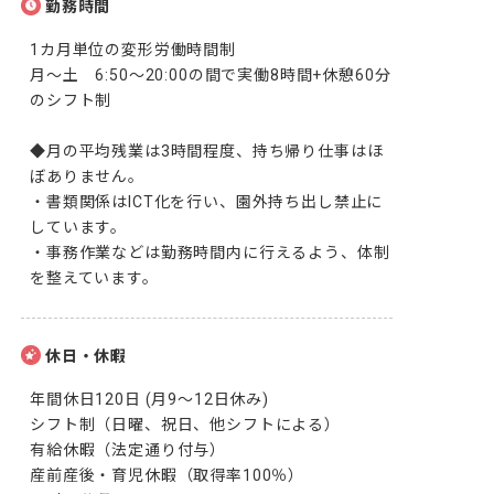
勤務時間
1カ月単位の変形労働時間制

月～土　6:50～20:00の間で実働8時間+休憩60分
のシフト制

◆月の平均残業は3時間程度、持ち帰り仕事はほ
ぼありません。

・書類関係はICT化を行い、園外持ち出し禁止に
しています。

・事務作業などは勤務時間内に行えるよう、体制
を整えています。
休日・休暇
年間休日120日 (月9～12日休み)

シフト制（日曜、祝日、他シフトによる）

有給休暇（法定通り付与）

産前産後・育児休暇（取得率100％）
