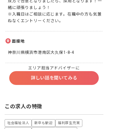
双方で合意となりましたら、採用となります！一
緒に頑張りましょう！

※入職日はご相談に応じます。在職中の方も気兼
ねなくエントリーください。
面接地
神奈川県横浜市港南区大久保1-8-4
エリア担当アドバイザーに
詳しい話を聞いてみる
この求人の特徴
社会福祉法人
新卒も歓迎
福利厚生充実