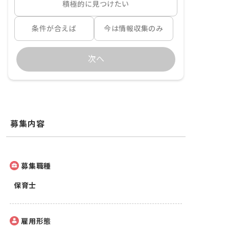
積極的に見つけたい
条件が合えば
今は情報収集のみ
次へ
募集内容
募集職種
保育士
雇用形態