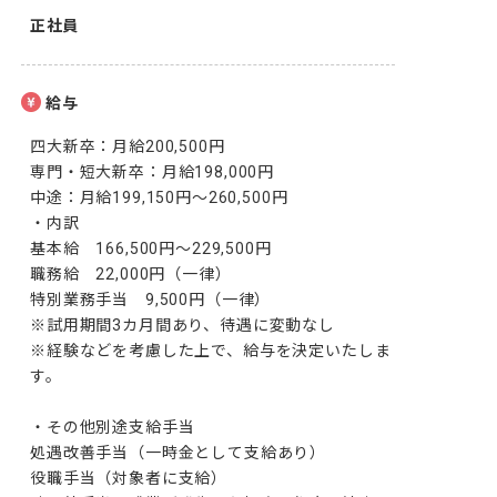
正社員
給与
四大新卒：月給200,500円

専門・短大新卒：月給198,000円

中途：月給199,150円～260,500円

・内訳

基本給　166,500円～229,500円

職務給　22,000円（一律）

特別業務手当　9,500円（一律）

※試用期間3カ月間あり、待遇に変動なし

※経験などを考慮した上で、給与を決定いたしま
す。

・その他別途支給手当

処遇改善手当（一時金として支給あり）

役職手当（対象者に支給）
