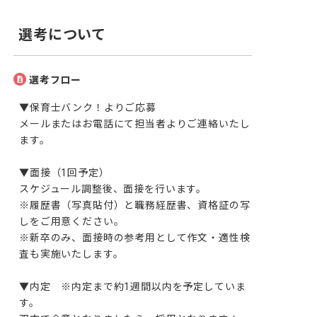
選考について
選考フロー
▼保育士バンク！よりご応募

メールまたはお電話にて担当者よりご連絡いたし
ます。

▼面接（1回予定）

スケジュール調整後、面接を行います。

※履歴書（写真貼付）と職務経歴書、資格証の写
しをご用意ください。

※新卒のみ、面接時の参考用として作文・適性検
査も実施いたします。

▼内定　※内定まで約1週間以内を予定していま
す。
