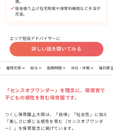
視。
宿舎借り上げ社宅制度や保育料補助など手当が
充実。
エリア担当アドバイザーに
詳しい話を聞いてみる
雇用形態
給与
勤務時間
休日・休暇
福利厚生
「センスオブワンダー」を理念に、環境育で
子どもの感性を育む保育園です。
つくし保育園上大岡は、「自律」「社会性」に加え
「美しさに感じる感性を育む（センスオブワンダ
ー）」を保育理念に掲げています。
