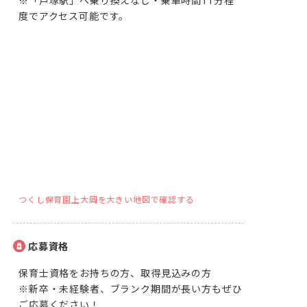
※「戸塚駅」へ乗り換えなし・乗車時間11分程
度でアクセス可能です。
つくし保育園上大岡を大きい地図で確認する
応募資格
保育士資格をお持ちの方、取得見込みの方

※新卒・未経験者、ブランク期間が長い方もぜひ
ご応募ください！